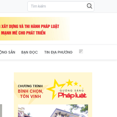
ỘNG SẢN
BẠN ĐỌC
TIN ĐỊA PHƯƠNG