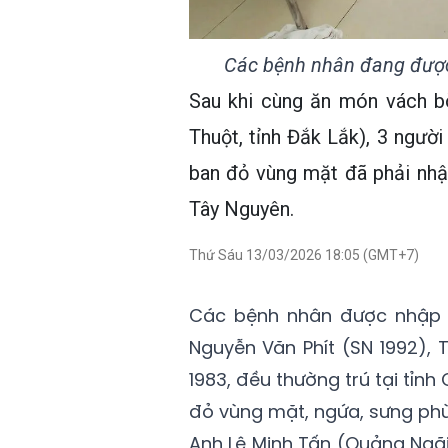
Các bệnh nhân đang được 
Sau khi cùng ăn món vách b
Thuột, tỉnh Đắk Lắk), 3 ngườ
ban đỏ vùng mặt đã phải nhậ
Tây Nguyên.
Thứ Sáu 13/03/2026 18:05 (GMT+7)
Các bệnh nhân được nhập 
Nguyễn Văn Phít (SN 1992),
1983, đều thường trú tại tỉn
đỏ vùng mặt, ngứa, sưng phù 
Anh Lê Minh Tấn (Quảng Ngãi