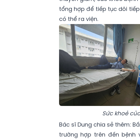
tổng hợp để tiếp tục dõi tiế
có thể ra viện.
Sức khoẻ của
Bác sĩ Dung chia sẻ thêm: Bấ
trường hợp trên đến bệnh v