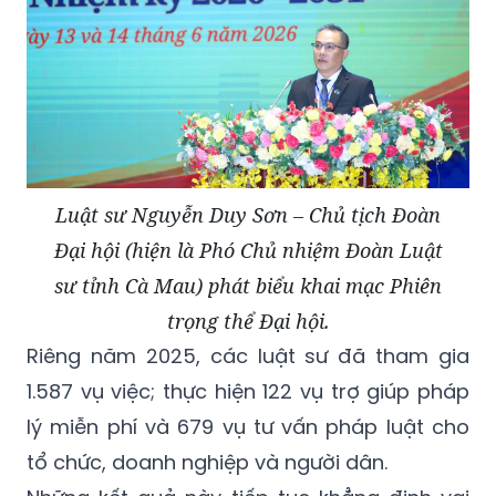
Luật sư Nguyễn Duy Sơn – Chủ tịch Đoàn
Đại hội (hiện là Phó Chủ nhiệm Đoàn Luật
sư tỉnh Cà Mau) phát biểu khai mạc Phiên
trọng thể Đại hội.
Riêng năm 2025, các luật sư đã tham gia
1.587 vụ việc; thực hiện 122 vụ trợ giúp pháp
lý miễn phí và 679 vụ tư vấn pháp luật cho
tổ chức, doanh nghiệp và người dân.