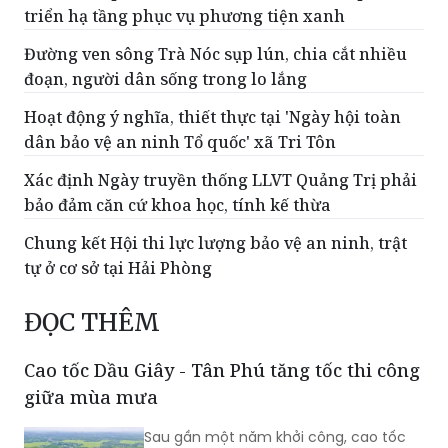
triển hạ tầng phục vụ phương tiện xanh
Đường ven sông Trà Nóc sụp lún, chia cắt nhiều
đoạn, người dân sống trong lo lắng
Hoạt động ý nghĩa, thiết thực tại 'Ngày hội toàn
dân bảo vệ an ninh Tổ quốc' xã Tri Tôn
Xác định Ngày truyền thống LLVT Quảng Trị phải
bảo đảm căn cứ khoa học, tính kế thừa
Chung kết Hội thi lực lượng bảo vệ an ninh, trật
tự ở cơ sở tại Hải Phòng
ĐỌC THÊM
Cao tốc Dầu Giây - Tân Phú tăng tốc thi công
giữa mùa mưa
Sau gần một năm khởi công, cao tốc