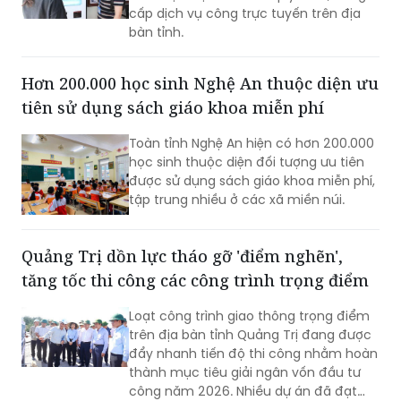
cấp dịch vụ công trực tuyến trên địa
bàn tỉnh.
Hơn 200.000 học sinh Nghệ An thuộc diện ưu
tiên sử dụng sách giáo khoa miễn phí
Toàn tỉnh Nghệ An hiện có hơn 200.000
học sinh thuộc diện đối tượng ưu tiên
được sử dụng sách giáo khoa miễn phí,
tập trung nhiều ở các xã miền núi.
Quảng Trị dồn lực tháo gỡ 'điểm nghẽn',
tăng tốc thi công các công trình trọng điểm
Loạt công trình giao thông trọng điểm
trên địa bàn tỉnh Quảng Trị đang được
đẩy nhanh tiến độ thi công nhằm hoàn
thành mục tiêu giải ngân vốn đầu tư
công năm 2026. Nhiều dự án đã đạt