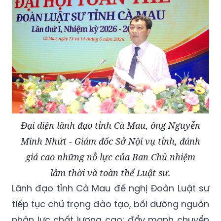
Đại diện lãnh đạo tỉnh Cà Mau, ông Nguyễn
Minh Nhứt - Giám đốc Sở Nội vụ tỉnh, đánh
giá cao những nỗ lực của Ban Chủ nhiệm
lâm thời và toàn thể Luật sư.
Lãnh đạo tỉnh Cà Mau đề nghị Đoàn Luật sư
tiếp tục chú trọng đào tạo, bồi dưỡng nguồn
nhân lực chất lượng cao; đẩy mạnh chuyển