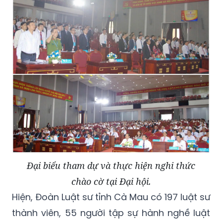
Đại biểu tham dự và thực hiện nghi thức
chào cờ tại Đại hội.
Hiện, Đoàn Luật sư tỉnh Cà Mau có 197 luật sư
thành viên, 55 người tập sự hành nghề luật