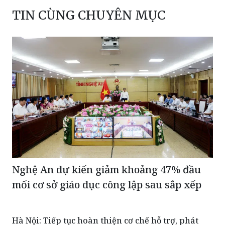
TIN CÙNG CHUYÊN MỤC
Nghệ An dự kiến giảm khoảng 47% đầu
mối cơ sở giáo dục công lập sau sắp xếp
Hà Nội: Tiếp tục hoàn thiện cơ chế hỗ trợ, phát