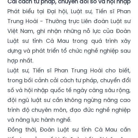
Cải cách tư pháp, chuyển đổi số và hội nhập
Phát biểu tại Đại hội, Luật sư, Tiến sĩ Phan
Trung Hoài - Thường trực Liên đoàn Luật sư
Việt Nam, ghi nhận những nỗ lực của Đoàn
Luật sư tỉnh Cà Mau trong quá trình xây
dựng và phát triển tổ chức nghề nghiệp sau
hợp nhất.
Luật sư, Tiến sĩ Phan Trung Hoài cho biết,
trong bối cảnh cải cách tư pháp, chuyển đổi
số và hội nhập quốc tế ngày càng sâu rộng,
đội ngũ luật sư cần không ngừng nâng cao
trình độ chuyên môn, đạo đức nghề nghiệp
và năng lực hành nghề.
Đồng thời, Đoàn Luật sư tỉnh Cà Mau cần