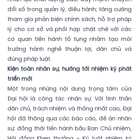
đổi số trong quản lý, điều hành; tăng cường
tham gia phản biện chính sách, hỗ trợ pháp
lý cho cơ sở và phối hợp chặt chẽ với các
cơ quan tiến hành tố tụng nhằm tạo môi
trường hành nghề thuận lợi, dân chủ và
đúng pháp luật.
Kiện toàn nhân sự, hướng tới nhiệm kỳ phát
triển mới
Một trong những nội dung trọng tâm của
Đại hội là công tác nhân sự. Với tinh thần
dân chủ, trách nhiệm và thống nhất cao, Đại
hội đã thông qua các báo cáo, đề án nhân
sự; đồng thời tiến hành bầu Ban Chủ nhiệm,
Hội đồng Khen thưởng – Kỷ luật nhiệm kỳ