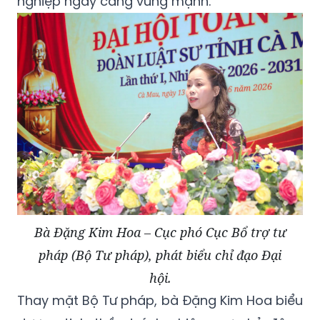
nghiệp ngày càng vững mạnh.
Bà Đặng Kim Hoa – Cục phó Cục Bổ trợ tư
pháp (Bộ Tư pháp), phát biểu chỉ đạo Đại
hội.
Thay mặt Bộ Tư pháp, bà Đặng Kim Hoa biểu