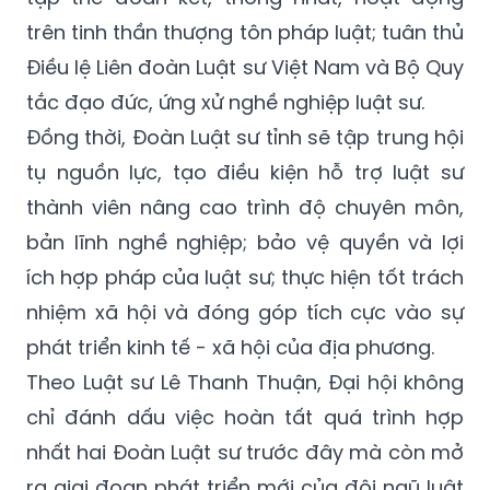
trên tinh thần thượng tôn pháp luật; tuân thủ
Điều lệ Liên đoàn Luật sư Việt Nam và Bộ Quy
tắc đạo đức, ứng xử nghề nghiệp luật sư.
Đồng thời, Đoàn Luật sư tỉnh sẽ tập trung hội
tụ nguồn lực, tạo điều kiện hỗ trợ luật sư
thành viên nâng cao trình độ chuyên môn,
bản lĩnh nghề nghiệp; bảo vệ quyền và lợi
ích hợp pháp của luật sư; thực hiện tốt trách
nhiệm xã hội và đóng góp tích cực vào sự
phát triển kinh tế - xã hội của địa phương.
Theo Luật sư Lê Thanh Thuận, Đại hội không
chỉ đánh dấu việc hoàn tất quá trình hợp
nhất hai Đoàn Luật sư trước đây mà còn mở
ra giai đoạn phát triển mới của đội ngũ luật