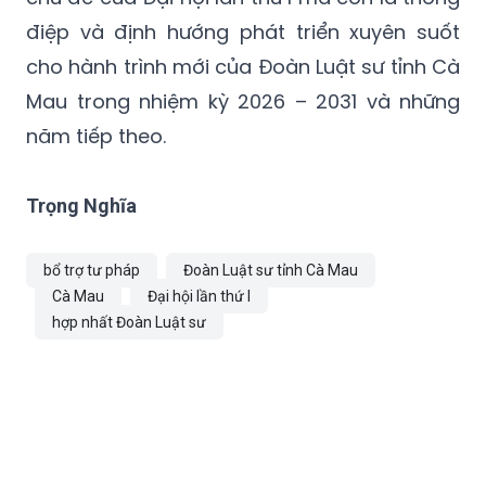
điệp và định hướng phát triển xuyên suốt
cho hành trình mới của Đoàn Luật sư tỉnh Cà
Mau trong nhiệm kỳ 2026 – 2031 và những
năm tiếp theo.
Trọng Nghĩa
bổ trợ tư pháp
Đoàn Luật sư tỉnh Cà Mau
Cà Mau
Đại hội lần thứ I
hợp nhất Đoàn Luật sư