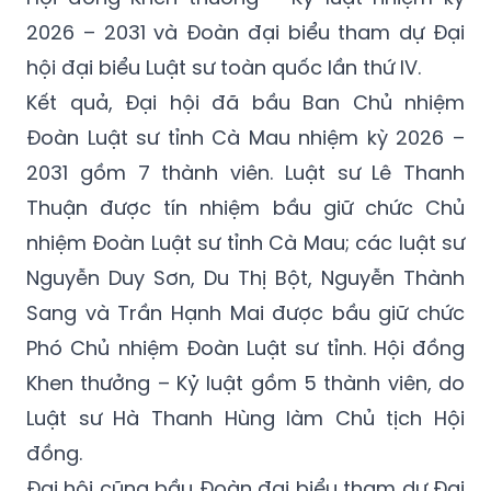
2026 – 2031 và Đoàn đại biểu tham dự Đại
hội đại biểu Luật sư toàn quốc lần thứ IV.
Kết quả, Đại hội đã bầu Ban Chủ nhiệm
Đoàn Luật sư tỉnh Cà Mau nhiệm kỳ 2026 –
2031 gồm 7 thành viên. Luật sư Lê Thanh
Thuận được tín nhiệm bầu giữ chức Chủ
nhiệm Đoàn Luật sư tỉnh Cà Mau; các luật sư
Nguyễn Duy Sơn, Du Thị Bột, Nguyễn Thành
Sang và Trần Hạnh Mai được bầu giữ chức
Phó Chủ nhiệm Đoàn Luật sư tỉnh. Hội đồng
Khen thưởng – Kỷ luật gồm 5 thành viên, do
Luật sư Hà Thanh Hùng làm Chủ tịch Hội
đồng.
Đại hội cũng bầu Đoàn đại biểu tham dự Đại