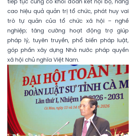
tiếp tục củng cố khối đoàn kết nội bộ, nâng
cao hiệu quả quản trị tổ chức, phát huy vai
trò tự quản của tổ chức xã hội – nghề
nghiệp; tăng cường hoạt động trợ giúp
pháp lý, tuyên truyền, phổ biến pháp luật,
góp phần xây dựng Nhà nước pháp quyền
xã hội chủ nghĩa Việt Nam.