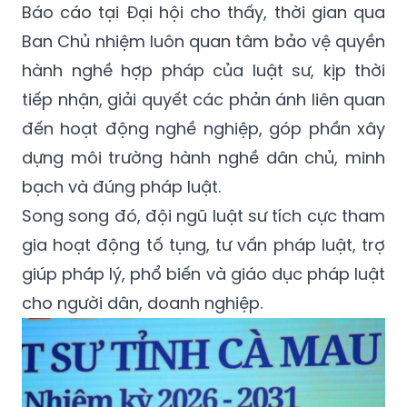
Báo cáo tại Đại hội cho thấy, thời gian qua
Ban Chủ nhiệm luôn quan tâm bảo vệ quyền
hành nghề hợp pháp của luật sư, kịp thời
tiếp nhận, giải quyết các phản ánh liên quan
đến hoạt động nghề nghiệp, góp phần xây
dựng môi trường hành nghề dân chủ, minh
bạch và đúng pháp luật.
Song song đó, đội ngũ luật sư tích cực tham
gia hoạt động tố tụng, tư vấn pháp luật, trợ
giúp pháp lý, phổ biến và giáo dục pháp luật
cho người dân, doanh nghiệp.