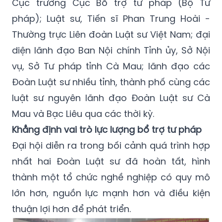
Cục trưởng Cục Bổ trợ tư pháp (Bộ Tư
pháp); Luật sư, Tiến sĩ Phan Trung Hoài -
Thường trực Liên đoàn Luật sư Việt Nam; đại
diện lãnh đạo Ban Nội chính Tỉnh ủy, Sở Nội
vụ, Sở Tư pháp tỉnh Cà Mau; lãnh đạo các
Đoàn Luật sư nhiều tỉnh, thành phố cùng các
luật sư nguyên lãnh đạo Đoàn Luật sư Cà
Mau và Bạc Liêu qua các thời kỳ.
Khẳng định vai trò lực lượng bổ trợ tư pháp
Đại hội diễn ra trong bối cảnh quá trình hợp
nhất hai Đoàn Luật sư đã hoàn tất, hình
thành một tổ chức nghề nghiệp có quy mô
lớn hơn, nguồn lực mạnh hơn và điều kiện
thuận lợi hơn để phát triển.