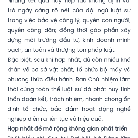
Những kết quả này tiếp tục khẳng định vai
trò ngày càng rõ nét của đội ngũ luật sư
trong việc bảo vệ công lý, quyền con người,
quyền công dân; đồng thời góp phần xây
dựng môi trường đầu tư, kinh doanh minh
bạch, an toàn và thượng tôn pháp luật.
Đặc biệt, sau khi hợp nhất, dù còn nhiều khó
khăn về cơ sở vật chất, tổ chức bộ máy và
phương thức điều hành, Ban Chủ nhiệm lâm
thời cùng toàn thể luật sư đã phát huy tinh
thần đoàn kết, trách nhiệm, nhanh chóng ổn
định tổ chức, bảo đảm hoạt động nghề
nghiệp diễn ra liên tục và hiệu quả.
Hợp nhất để mở rộng không gian phát triển