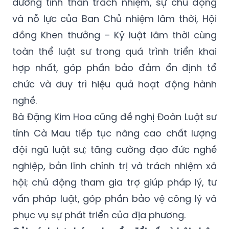
dương tinh thần trách nhiệm, sự chủ động
và nỗ lực của Ban Chủ nhiệm lâm thời, Hội
đồng Khen thưởng – Kỷ luật lâm thời cùng
toàn thể luật sư trong quá trình triển khai
hợp nhất, góp phần bảo đảm ổn định tổ
chức và duy trì hiệu quả hoạt động hành
nghề.
Bà Đặng Kim Hoa cũng đề nghị Đoàn Luật sư
tỉnh Cà Mau tiếp tục nâng cao chất lượng
đội ngũ luật sư; tăng cường đạo đức nghề
nghiệp, bản lĩnh chính trị và trách nhiệm xã
hội; chủ động tham gia trợ giúp pháp lý, tư
vấn pháp luật, góp phần bảo vệ công lý và
phục vụ sự phát triển của địa phương.