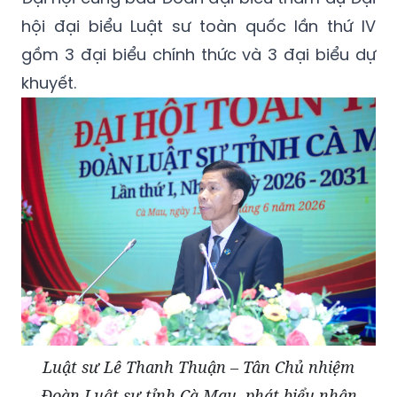
hội đại biểu Luật sư toàn quốc lần thứ IV
gồm 3 đại biểu chính thức và 3 đại biểu dự
khuyết.
Luật sư Lê Thanh Thuận – Tân Chủ nhiệm
Đoàn Luật sư tỉnh Cà Mau, phát biểu nhận