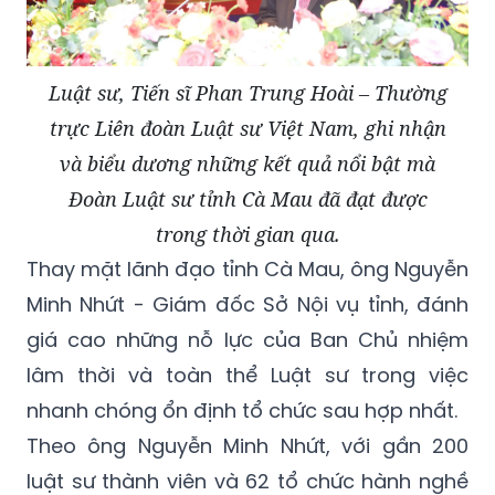
Luật sư, Tiến sĩ Phan Trung Hoài – Thường
trực Liên đoàn Luật sư Việt Nam, ghi nhận
và biểu dương những kết quả nổi bật mà
Đoàn Luật sư tỉnh Cà Mau đã đạt được
trong thời gian qua.
Thay mặt lãnh đạo tỉnh Cà Mau, ông Nguyễn
Minh Nhứt - Giám đốc Sở Nội vụ tỉnh, đánh
giá cao những nỗ lực của Ban Chủ nhiệm
lâm thời và toàn thể Luật sư trong việc
nhanh chóng ổn định tổ chức sau hợp nhất.
Theo ông Nguyễn Minh Nhứt, với gần 200
luật sư thành viên và 62 tổ chức hành nghề