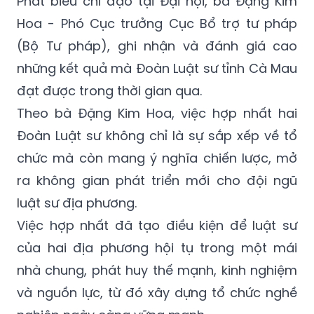
Phát biểu chỉ đạo tại Đại hội, bà Đặng Kim
Hoa - Phó Cục trưởng Cục Bổ trợ tư pháp
(Bộ Tư pháp), ghi nhận và đánh giá cao
những kết quả mà Đoàn Luật sư tỉnh Cà Mau
đạt được trong thời gian qua.
Theo bà Đặng Kim Hoa, việc hợp nhất hai
Đoàn Luật sư không chỉ là sự sắp xếp về tổ
chức mà còn mang ý nghĩa chiến lược, mở
ra không gian phát triển mới cho đội ngũ
luật sư địa phương.
Việc hợp nhất đã tạo điều kiện để luật sư
của hai địa phương hội tụ trong một mái
nhà chung, phát huy thế mạnh, kinh nghiệm
và nguồn lực, từ đó xây dựng tổ chức nghề