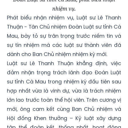
nhiệm vụ.
Phát biểu nhận nhiệm vụ, Luật sư Lê Thanh
Thuận - Tân Chủ nhiệm Đoàn Luật sư tỉnh Cà
Mau, bày tỏ sự trân trọng trước niềm tin và
sự tín nhiệm mà các luật sư thành viên đã
dành cho Ban Chủ nhiệm nhiệm kỳ mới.
Luật sư Lê Thanh Thuận khẳng định, việc
đảm nhận trọng trách lãnh đạo Đoàn Luật
sư tỉnh Cà Mau trong nhiệm kỳ đầu tiên sau
hợp nhất vừa là vinh dự, vừa là trách nhiệm
lớn lao trước toàn thể hội viên. Trên cương vị
mới, ông cam kết cùng Ban Chủ nhiệm và
Hội đồng Khen thưởng – Kỷ luật xây dựng
tập thể đoàn kết, thống nhất, hoạt động