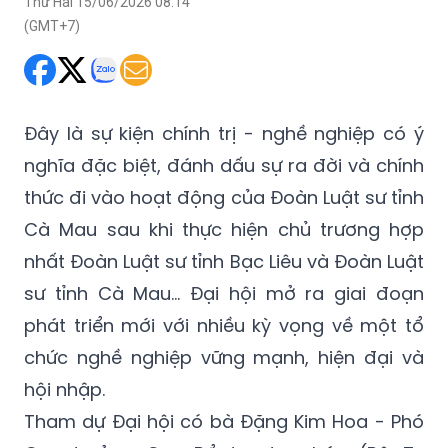
Thứ Hai 15/06/2026 08:14
(GMT+7)
Đây là sự kiện chính trị - nghề nghiệp có ý
nghĩa đặc biệt, đánh dấu sự ra đời và chính
thức đi vào hoạt động của Đoàn Luật sư tỉnh
Cà Mau sau khi thực hiện chủ trương hợp
nhất Đoàn Luật sư tỉnh Bạc Liêu và Đoàn Luật
sư tỉnh Cà Mau... Đại hội mở ra giai đoạn
phát triển mới với nhiều kỳ vọng về một tổ
chức nghề nghiệp vững mạnh, hiện đại và
hội nhập.
Tham dự Đại hội có bà Đặng Kim Hoa - Phó