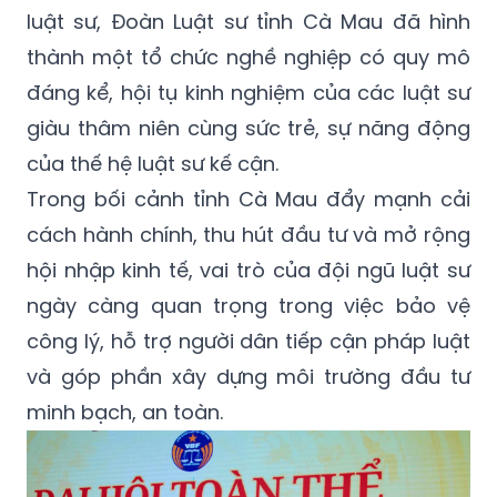
luật sư, Đoàn Luật sư tỉnh Cà Mau đã hình
thành một tổ chức nghề nghiệp có quy mô
đáng kể, hội tụ kinh nghiệm của các luật sư
giàu thâm niên cùng sức trẻ, sự năng động
của thế hệ luật sư kế cận.
Trong bối cảnh tỉnh Cà Mau đẩy mạnh cải
cách hành chính, thu hút đầu tư và mở rộng
hội nhập kinh tế, vai trò của đội ngũ luật sư
ngày càng quan trọng trong việc bảo vệ
công lý, hỗ trợ người dân tiếp cận pháp luật
và góp phần xây dựng môi trường đầu tư
minh bạch, an toàn.