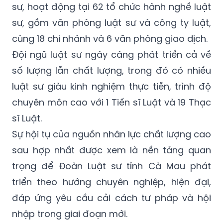
sư, hoạt động tại 62 tổ chức hành nghề luật
sư, gồm văn phòng luật sư và công ty luật,
cùng 18 chi nhánh và 6 văn phòng giao dịch.
Đội ngũ luật sư ngày càng phát triển cả về
số lượng lẫn chất lượng, trong đó có nhiều
luật sư giàu kinh nghiệm thực tiễn, trình độ
chuyên môn cao với 1 Tiến sĩ Luật và 19 Thạc
sĩ Luật.
Sự hội tụ của nguồn nhân lực chất lượng cao
sau hợp nhất được xem là nền tảng quan
trọng để Đoàn Luật sư tỉnh Cà Mau phát
triển theo hướng chuyên nghiệp, hiện đại,
đáp ứng yêu cầu cải cách tư pháp và hội
nhập trong giai đoạn mới.