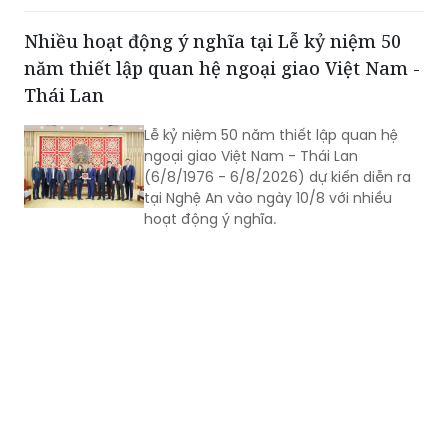
phần Tập đoàn Đất Xanh làm chủ đầu
tư.
Nhiều hoạt động ý nghĩa tại Lễ kỷ niệm 50
năm thiết lập quan hệ ngoại giao Việt Nam -
Thái Lan
Lễ kỷ niệm 50 năm thiết lập quan hệ
ngoại giao Việt Nam - Thái Lan
(6/8/1976 - 6/8/2026) dự kiến diễn ra
tại Nghệ An vào ngày 10/8 với nhiều
hoạt động ý nghĩa.