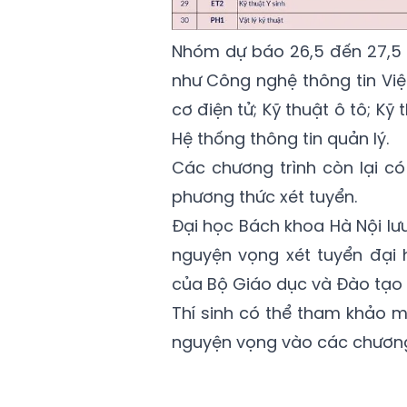
Nhóm dự báo 26,5 đến 27,5 
như Công nghệ thông tin Việt
cơ điện tử; Kỹ thuật ô tô; Kỹ 
Hệ thống thông tin quản lý.
Các chương trình còn lại c
phương thức xét tuyển.
Đại học Bách khoa Hà Nội lưu
nguyện vọng xét tuyển đại 
của Bộ Giáo dục và Đào tạo tạ
Thí sinh có thể tham khảo 
nguyện vọng vào các chương 