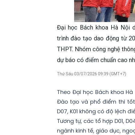
Đại học Bách khoa Hà Nội 
trình đào tạo dao động từ 20
THPT. Nhóm công nghệ thông ti
dự báo có điểm chuẩn cao nh
Thứ Sáu 03/07/2026 09:39 (GMT+7)
Theo Đại học Bách khoa Hà 
Đào tạo và phổ điểm thi tốt
D07, K01 không có độ lệch đi
Tương tự, các tổ hợp D01, D0
ngành kinh tế, giáo dục, ngoạ