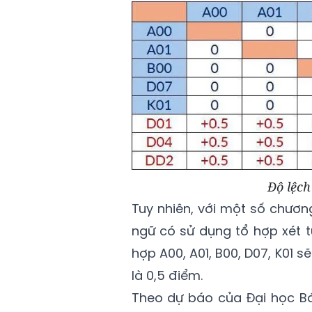
Độ lệch
Tuy nhiên, với một số chương
ngữ có sử dụng tổ hợp xét 
hợp A00, A01, B00, D07, K01 
là 0,5 điểm.
Theo dự báo của Đại học Bá