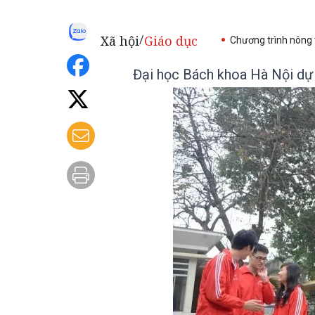
Xã hội
Giáo dục
/
Chương trình nông
Đại học Bách khoa Hà Nội d