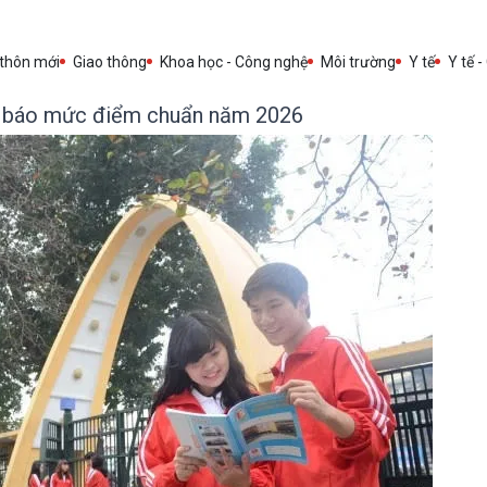
 thôn mới
Giao thông
Khoa học - Công nghệ
Môi trường
Y tế
Y tế -
ự báo mức điểm chuẩn năm 2026