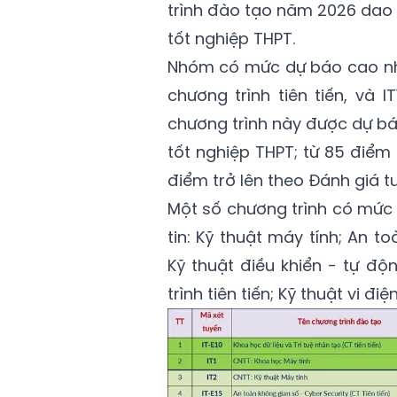
trình đào tạo năm 2026 dao 
tốt nghiệp THPT.
Nhóm có mức dự báo cao nhất
chương trình tiên tiến, và 
chương trình này được dự bá
tốt nghiệp THPT; từ 85 điểm t
điểm trở lên theo Đánh giá tư
Một số chương trình có mức
tin: Kỹ thuật máy tính; An t
Kỹ thuật điều khiển - tự độ
trình tiên tiến; Kỹ thuật vi đ