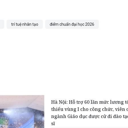
trí tuệ nhân tạo
điểm chuẩn đại học 2026
Hà Nội: Hỗ trợ 60 lần mức lương t
thiểu vùng I cho công chức, viên 
ngành Giáo dục được cử đi đào tạ
sĩ