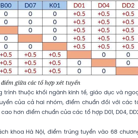
 điểm giữa các tổ hợp xét tuyển
 trình thuộc khối ngành kinh tế, giáo dục và ngoạ
tuyển của cả hai nhóm, điểm chuẩn đối với các t
sẽ cao hơn điểm chuẩn của các tổ hợp D01, D04, DD
ch khoa Hà Nội, điểm trúng tuyển vào 68 chươn