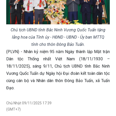
Chủ tịch UBND tỉnh Bắc Ninh Vương Quốc Tuấn tặng
lẵng hoa của Tỉnh ủy - HĐND - UBND - Ủy ban MTTQ
tỉnh cho thôn Đông Bảo Tuấn.
(PLVN) - Nhân kỷ niệm 95 năm Ngày thành lập Mặt trận
Dân tộc Thống nhất Việt Nam (18/11/1930 –
18/11/2025), sáng 9/11, Chủ tịch UBND tỉnh Bắc Ninh
Vương Quốc Tuấn dự Ngày hội Đại đoàn kết toàn dân tộc
cùng cán bộ và Nhân dân thôn Đông Bảo Tuấn, xã Tuấn
Đạo.
Chủ Nhật 09/11/2025 17:39
(GMT+7)