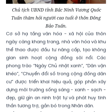
Chủ tịch UBND tỉnh Bắc Ninh Vương Quốc
Tuấn thăm hỏi người cao tuổi ở thôn Đông
Bảo Tuấn.
Cơ sở hạ tầng văn hóa - xã hội của thôn
ngày càng khang trang, nhà văn hóa và khu
thể thao được đầu tư nâng cấp, tạo không
gian sinh hoạt cộng đồng sôi nổi. Các
phong trào “Ngày Chủ nhật xanh”, “Dân vận
khéo”, “Chuyển đổi số trong cộng đồng dân
cư” được triển khai hiệu quả, góp phần xây
dựng môi trường sống sáng - xanh - sạch -
đẹp, giữ gìn an ninh trật tự và phát huy tinh
thần tương trợ, gắn bó trong Nhân dân.