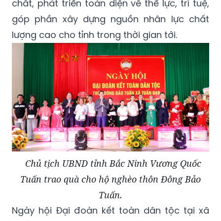
chất, phát triển toàn diện về thể lực, trí tuệ,
góp phần xây dựng nguồn nhân lực chất
lượng cao cho tỉnh trong thời gian tới.
Chủ tịch UBND tỉnh Bắc Ninh Vương Quốc
Tuấn trao quà cho hộ nghèo thôn Đông Bảo
Tuấn.
Ngày hội Đại đoàn kết toàn dân tộc tại xã