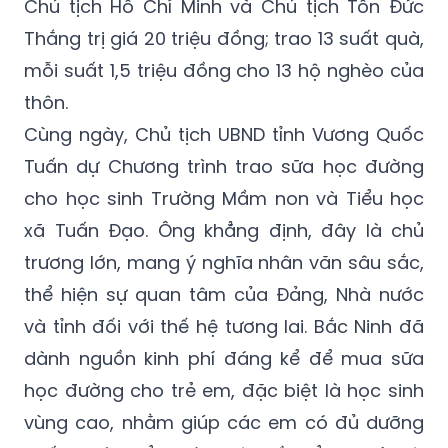
Chủ tịch Hồ Chí Minh và Chủ tịch Tôn Đức
Thắng trị giá 20 triệu đồng; trao 13 suất quà,
mỗi suất 1,5 triệu đồng cho 13 hộ nghèo của
thôn.
Cùng ngày, Chủ tịch UBND tỉnh Vương Quốc
Tuấn dự Chương trình trao sữa học đường
cho học sinh Trường Mầm non và Tiểu học
xã Tuấn Đạo. Ông khẳng định, đây là chủ
trương lớn, mang ý nghĩa nhân văn sâu sắc,
thể hiện sự quan tâm của Đảng, Nhà nước
và tỉnh đối với thế hệ tương lai. Bắc Ninh đã
dành nguồn kinh phí đáng kể để mua sữa
học đường cho trẻ em, đặc biệt là học sinh
vùng cao, nhằm giúp các em có đủ dưỡng