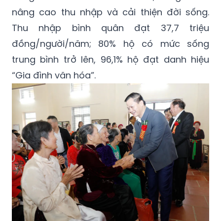
nâng cao thu nhập và cải thiện đời sống.
Thu nhập bình quân đạt 37,7 triệu
đồng/người/năm; 80% hộ có mức sống
trung bình trở lên, 96,1% hộ đạt danh hiệu
“Gia đình văn hóa”.