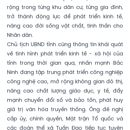
rộng trong từng khu dân cư, từng gia đình,
trở thành động lực để phát triển kinh tế,
nâng cao đời sống vật chất, tinh thần cho
Nhân dân.
Chủ tịch UBND tỉnh cũng thông tin khái quát
về tình hình phát triển kinh tế - xã hội của
tỉnh trong thời gian qua, nhấn mạnh Bắc
Ninh đang tập trung phát triển công nghiệp
công nghệ cao, mở rộng không gian đô thị,
nâng cao chất lượng giáo dục, y tế, đẩy
mạnh chuyển đổi số và bảo tồn, phát huy
giá trị văn hóa truyền thống. Ông đề nghị
cấp ủy, chính quyền, Mặt trận Tổ quốc và
các đoàn thể xã Tuấn Đạo tiếp tục tuyên