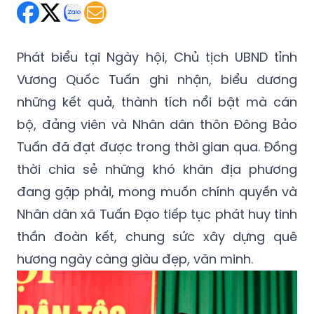
Phát biểu tại Ngày hội, Chủ tịch UBND tỉnh
Vương Quốc Tuấn ghi nhận, biểu dương
những kết quả, thành tích nổi bật mà cán
bộ, đảng viên và Nhân dân thôn Đông Bảo
Tuấn đã đạt được trong thời gian qua. Đồng
thời chia sẻ những khó khăn địa phương
đang gặp phải, mong muốn chính quyền và
Nhân dân xã Tuấn Đạo tiếp tục phát huy tinh
thần đoàn kết, chung sức xây dựng quê
hương ngày càng giàu đẹp, văn minh.