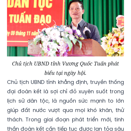
Chủ tịch UBND tỉnh Vương Quốc Tuấn phát
biểu tại ngày hội.
Chủ tịch UBND tỉnh khẳng định, truyền thống
đại đoàn kết là sợi chỉ đỏ xuyên suốt trong
lịch sử dân tộc, là nguồn sức mạnh to lớn
giúp đất nước vượt qua mọi khó khăn, thử
thách. Trong giai đoạn phát triển mới, tinh
thần đoàn kết cần tiếp tục được lan tỏa sâu