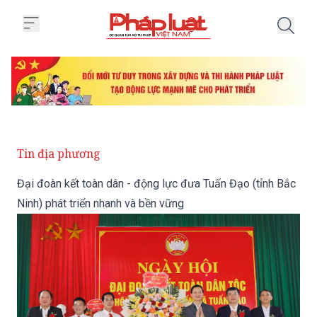
Trang chủ Đại đoàn kết toàn dân
Tin địa phương
Đại đoàn kết toàn dân - động lực đưa Tuấn Đạo (tỉnh Bắc
Ninh) phát triển nhanh và bền vững