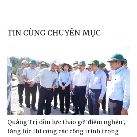
TIN CÙNG CHUYÊN MỤC
Quảng Trị dồn lực tháo gỡ 'điểm nghẽn',
tăng tốc thi công các công trình trọng