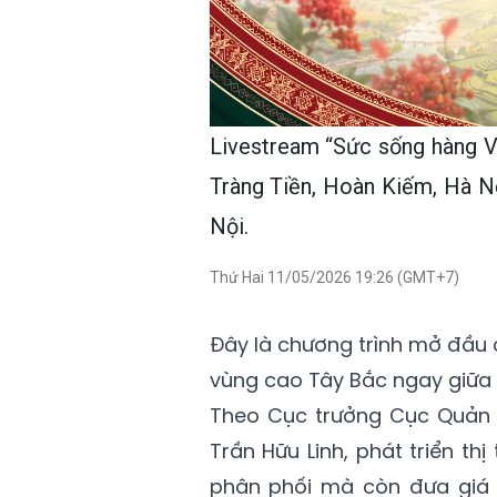
Livestream “Sức sống hàng Vi
Tràng Tiền, Hoàn Kiếm, Hà Nộ
Nội.
Thứ Hai 11/05/2026 19:26 (GMT+7)
Đây là chương trình mở đầu 
vùng cao Tây Bắc ngay giữa 
Theo Cục trưởng Cục Quản l
Trần Hữu Linh, phát triển t
phân phối mà còn đưa giá 