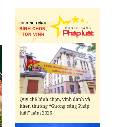
Quy chế bình chọn, vinh danh và
khen thưởng “Gương sáng Pháp
luật” năm 2026