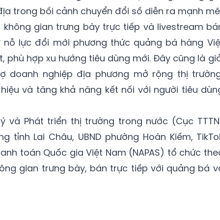
địa trong bối cảnh chuyển đổi số diễn ra mạnh mẽ
 không gian trưng bày trực tiếp và livestream bá
y nỗ lực đổi mới phương thức quảng bá hàng Việ
t, phù hợp xu hướng tiêu dùng mới. Đây cũng là giả
rợ doanh nghiệp địa phương mở rộng thị trường
iệu và tăng khả năng kết nối với người tiêu dùn
ý và Phát triển thị trường trong nước (Cục TTTN
g tỉnh Lai Châu, UBND phường Hoàn Kiếm, TikTo
anh toán Quốc gia Việt Nam (NAPAS) tổ chức the
ông gian trưng bày, bán trực tiếp với quảng bá v