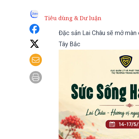
Tiêu dùng & Dư luận
Đặc sản Lai Châu sẽ mở màn 
Tây Bắc