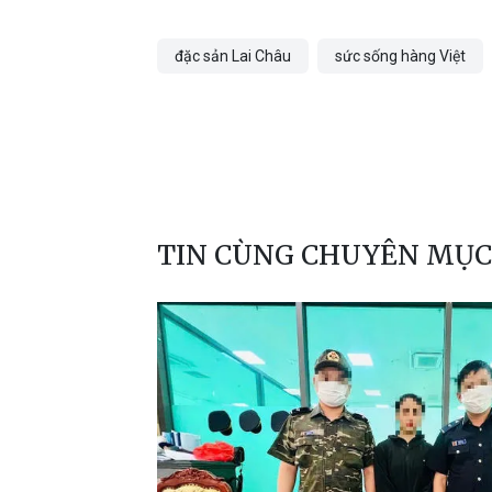
đặc sản Lai Châu
sức sống hàng Việt
TIN CÙNG CHUYÊN MỤC