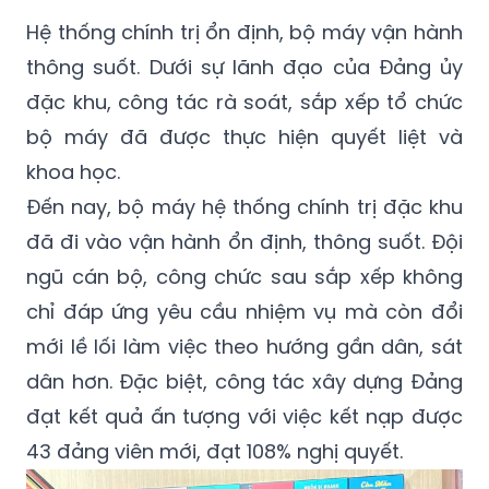
Hệ thống chính trị ổn định, bộ máy vận hành
thông suốt. Dưới sự lãnh đạo của Đảng ủy
đặc khu, công tác rà soát, sắp xếp tổ chức
bộ máy đã được thực hiện quyết liệt và
khoa học.
Đến nay, bộ máy hệ thống chính trị đặc khu
đã đi vào vận hành ổn định, thông suốt. Đội
ngũ cán bộ, công chức sau sắp xếp không
chỉ đáp ứng yêu cầu nhiệm vụ mà còn đổi
mới lề lối làm việc theo hướng gần dân, sát
dân hơn. Đặc biệt, công tác xây dựng Đảng
đạt kết quả ấn tượng với việc kết nạp được
43 đảng viên mới, đạt 108% nghị quyết.