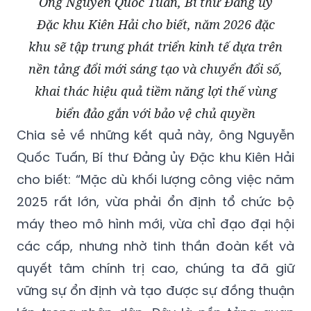
Ông Nguyễn Quốc Tuấn, Bí thư Đảng ủy
Đặc khu Kiên Hải cho biết, năm 2026 đặc
khu sẽ tập trung phát triển kinh tế dựa trên
nền tảng đổi mới sáng tạo và chuyển đổi số,
khai thác hiệu quả tiềm năng lợi thế vùng
biển đảo gắn với bảo vệ chủ quyền
Chia sẻ về những kết quả này, ông Nguyễn
Quốc Tuấn, Bí thư Đảng ủy Đặc khu Kiên Hải
cho biết: “Mặc dù khối lượng công việc năm
2025 rất lớn, vừa phải ổn định tổ chức bộ
máy theo mô hình mới, vừa chỉ đạo đại hội
các cấp, nhưng nhờ tinh thần đoàn kết và
quyết tâm chính trị cao, chúng ta đã giữ
vững sự ổn định và tạo được sự đồng thuận