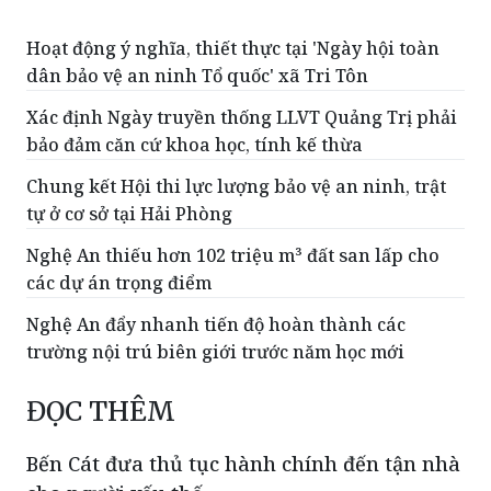
Hoạt động ý nghĩa, thiết thực tại 'Ngày hội toàn
dân bảo vệ an ninh Tổ quốc' xã Tri Tôn
Xác định Ngày truyền thống LLVT Quảng Trị phải
bảo đảm căn cứ khoa học, tính kế thừa
Chung kết Hội thi lực lượng bảo vệ an ninh, trật
tự ở cơ sở tại Hải Phòng
Nghệ An thiếu hơn 102 triệu m³ đất san lấp cho
các dự án trọng điểm
Nghệ An đẩy nhanh tiến độ hoàn thành các
trường nội trú biên giới trước năm học mới
ĐỌC THÊM
Bến Cát đưa thủ tục hành chính đến tận nhà