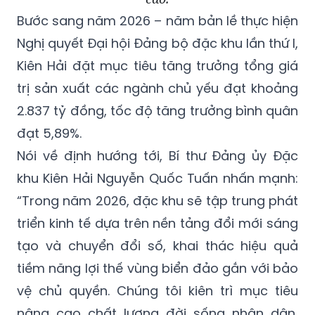
Bước sang năm 2026 – năm bản lề thực hiện
Nghị quyết Đại hội Đảng bộ đặc khu lần thứ I,
Kiên Hải đặt mục tiêu tăng trưởng tổng giá
trị sản xuất các ngành chủ yếu đạt khoảng
2.837 tỷ đồng, tốc độ tăng trưởng bình quân
đạt 5,89%.
Nói về định hướng tới, Bí thư Đảng ủy Đặc
khu Kiên Hải Nguyễn Quốc Tuấn nhấn mạnh:
“Trong năm 2026, đặc khu sẽ tập trung phát
triển kinh tế dựa trên nền tảng đổi mới sáng
tạo và chuyển đổi số, khai thác hiệu quả
tiềm năng lợi thế vùng biển đảo gắn với bảo
vệ chủ quyền. Chúng tôi kiên trì mục tiêu
nâng cao chất lượng đời sống nhân dân,