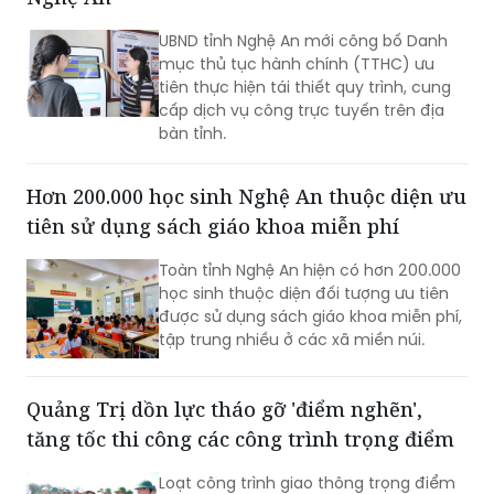
UBND tỉnh Nghệ An mới công bố Danh
mục thủ tục hành chính (TTHC) ưu
tiên thực hiện tái thiết quy trình, cung
cấp dịch vụ công trực tuyến trên địa
bàn tỉnh.
Hơn 200.000 học sinh Nghệ An thuộc diện ưu
tiên sử dụng sách giáo khoa miễn phí
Toàn tỉnh Nghệ An hiện có hơn 200.000
học sinh thuộc diện đối tượng ưu tiên
được sử dụng sách giáo khoa miễn phí,
tập trung nhiều ở các xã miền núi.
Quảng Trị dồn lực tháo gỡ 'điểm nghẽn',
tăng tốc thi công các công trình trọng điểm
Loạt công trình giao thông trọng điểm