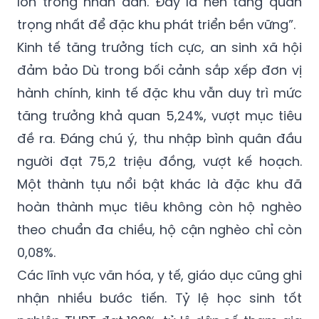
lớn trong nhân dân. Đây là nền tảng quan
trọng nhất để đặc khu phát triển bền vững”.
Kinh tế tăng trưởng tích cực, an sinh xã hội
đảm bảo Dù trong bối cảnh sắp xếp đơn vị
hành chính, kinh tế đặc khu vẫn duy trì mức
tăng trưởng khả quan 5,24%, vượt mục tiêu
đề ra. Đáng chú ý, thu nhập bình quân đầu
người đạt 75,2 triệu đồng, vượt kế hoạch.
Một thành tựu nổi bật khác là đặc khu đã
hoàn thành mục tiêu không còn hộ nghèo
theo chuẩn đa chiều, hộ cận nghèo chỉ còn
0,08%.
Các lĩnh vực văn hóa, y tế, giáo dục cũng ghi
nhận nhiều bước tiến. Tỷ lệ học sinh tốt