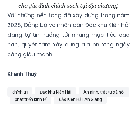
cho gia đình chính sách tại địa phương.
Với những nền tảng đã xây dựng trong năm
2025, Đảng bộ và nhân dân Đặc khu Kiên Hải
đang tự tin hướng tới những mục tiêu cao
hơn, quyết tâm xây dựng địa phương ngày
càng giàu mạnh.
Khánh Thuỳ
chính trị
Đặc khu Kiên Hải
An ninh, trật tự xã hội
phát triển kinh tế
Đảo Kiên Hải, An Giang