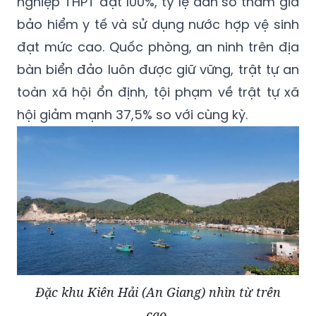
nghiệp THPT đạt 100%, tỷ lệ dân số tham gia
bảo hiểm y tế và sử dụng nước hợp vệ sinh
đạt mức cao. Quốc phòng, an ninh trên địa
bàn biển đảo luôn được giữ vững, trật tự an
toàn xã hội ổn định, tội phạm về trật tự xã
hội giảm mạnh 37,5% so với cùng kỳ.
Đặc khu Kiên Hải (An Giang) nhìn từ trên
cao.