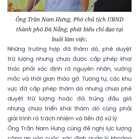
Ông Trần Nam Hưng, Phó chủ tịch UBND
thành phố Đà Nẵng, phát biểu chỉ đạo tại
buổi làm việc.
Những trường hợp đã thăm dò, phê duyệt
trữ lượng nhưng chưa được cấp phép khai
thác phải xác định rõ nguyên nhân, vướng
mắc và thời gian tháo gỡ. Tương tự, các khu
vực đã cấp phép thăm dò nhưng chưa phê
duyệt trữ lượng hoặc đã trúng đấu giá
nhưng chưa triển khai thăm dò cũng phải
giải trình rõ trách nhiệm và tiến độ xử lý.
Ông Trần Nam Hưng cũng đề nghị lực lượng
công an vào cuộc, xác định quản lý khoáng