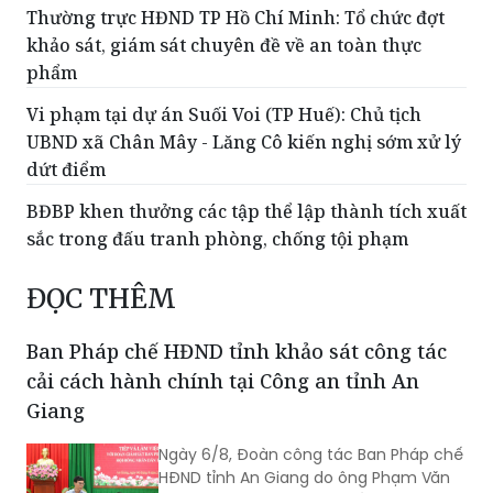
Thường trực HĐND TP Hồ Chí Minh: Tổ chức đợt
khảo sát, giám sát chuyên đề về an toàn thực
phẩm
Vi phạm tại dự án Suối Voi (TP Huế): Chủ tịch
UBND xã Chân Mây - Lăng Cô kiến nghị sớm xử lý
dứt điểm
BĐBP khen thưởng các tập thể lập thành tích xuất
sắc trong đấu tranh phòng, chống tội phạm
ĐỌC THÊM
Ban Pháp chế HĐND tỉnh khảo sát công tác
cải cách hành chính tại Công an tỉnh An
Giang
Ngày 6/8, Đoàn công tác Ban Pháp chế
HĐND tỉnh An Giang do ông Phạm Văn