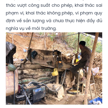
thác vượt công suất cho phép, khai thác sai
phạm vi, khai thác không phép, vi phạm quy
định về sản lượng và chưa thực hiện đầy đủ
nghĩa vụ về môi trường.