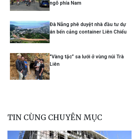
ngõ phía Nam
Đà Nẵng phê duyệt nhà đầu tư dự
án bến cảng container Liên Chiểu
"Vàng tặc” sa lưới ở vùng núi Trà
Liên
TIN CÙNG CHUYÊN MỤC