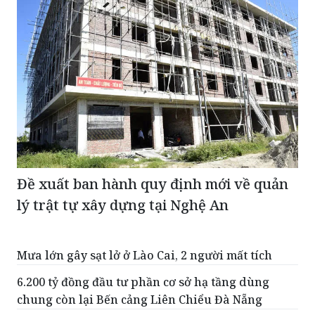
Đề xuất ban hành quy định mới về quản
lý trật tự xây dựng tại Nghệ An
Mưa lớn gây sạt lở ở Lào Cai, 2 người mất tích
6.200 tỷ đồng đầu tư phần cơ sở hạ tầng dùng
chung còn lại Bến cảng Liên Chiểu Đà Nẵng