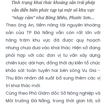
Tình trạng khai thác khoáng sản trái phép
vẫn diễn biến phức tạp tại một số khu vực
“nhạy cảm” như Bồng Miêu, Phước Sơn...
Theo ông An, tiềm năng tài nguyên khoáng
sản của TP Đà Nẵng vẫn còn rất lớn với
hàng trăm khu vực đã được quy hoạch
nhưng chưa đưa vào khai thác. Hiện sở đang
phối hợp với các đơn vị tư vấn xây dựng
chiến lược dài hạn, đồng thời dự kiến tổ chức
khảo sát toàn tuyến hai bên sông Vu Gia -
Thu Bồn nhằm đề xuất bổ sung thêm các vị
trí khai thác mới.
Cũng theo Phó Giám đốc Sở Nông nghiệp và
Môi trường Đà Nẵng, trong thời gian tới, sở