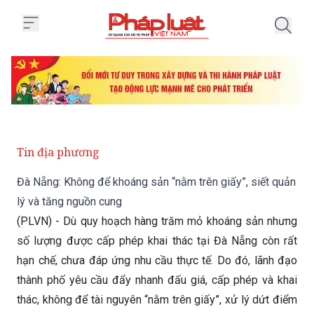
Trang chủ Đà Nẵng: Không để kho
Tin địa phương
Đà Nẵng: Không để khoáng sản “nằm trên giấy”, siết quản
lý và tăng nguồn cung
(PLVN) - Dù quy hoạch hàng trăm mỏ khoáng sản nhưng
số lượng được cấp phép khai thác tại Đà Nẵng còn rất
hạn chế, chưa đáp ứng nhu cầu thực tế. Do đó, lãnh đạo
thành phố yêu cầu đẩy nhanh đấu giá, cấp phép và khai
thác, không để tài nguyên “nằm trên giấy”, xử lý dứt điểm