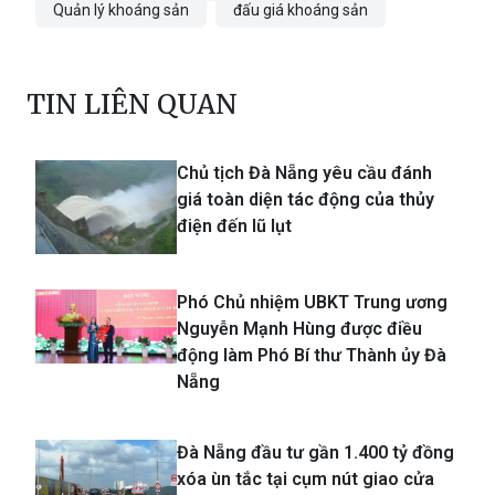
Quản lý khoáng sản
đấu giá khoáng sản
TIN LIÊN QUAN
Chủ tịch Đà Nẵng yêu cầu đánh
giá toàn diện tác động của thủy
điện đến lũ lụt
Phó Chủ nhiệm UBKT Trung ương
Nguyễn Mạnh Hùng được điều
động làm Phó Bí thư Thành ủy Đà
Nẵng
Đà Nẵng đầu tư gần 1.400 tỷ đồng
xóa ùn tắc tại cụm nút giao cửa