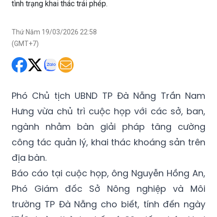
tình trạng khai thác trái phép.
Thứ Năm 19/03/2026 22:58
(GMT+7)
Phó Chủ tịch UBND TP Đà Nẵng Trần Nam
Hưng vừa chủ trì cuộc họp với các sở, ban,
ngành nhằm bàn giải pháp tăng cường
công tác quản lý, khai thác khoáng sản trên
địa bàn.
Báo cáo tại cuộc họp, ông Nguyễn Hồng An,
Phó Giám đốc Sở Nông nghiệp và Môi
trường TP Đà Nẵng cho biết, tính đến ngày