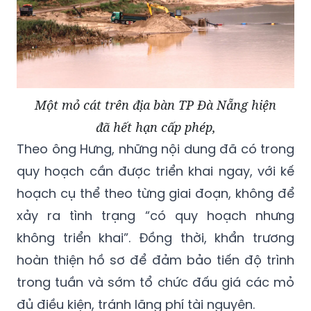
Một mỏ cát trên địa bàn TP Đà Nẵng hiện
đã hết hạn cấp phép,
Theo ông Hưng, những nội dung đã có trong
quy hoạch cần được triển khai ngay, với kế
hoạch cụ thể theo từng giai đoạn, không để
xảy ra tình trạng “có quy hoạch nhưng
không triển khai”. Đồng thời, khẩn trương
hoàn thiện hồ sơ để đảm bảo tiến độ trình
trong tuần và sớm tổ chức đấu giá các mỏ
đủ điều kiện, tránh lãng phí tài nguyên.