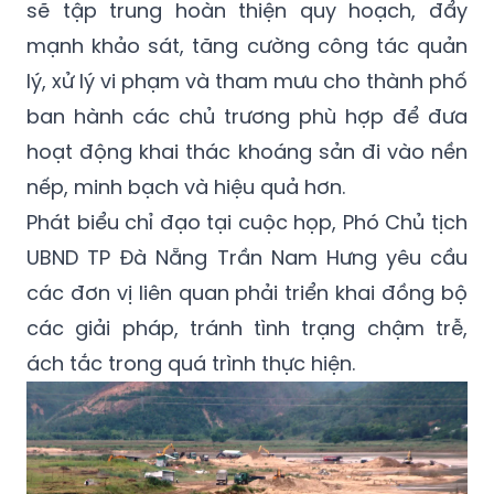
sẽ tập trung hoàn thiện quy hoạch, đẩy
mạnh khảo sát, tăng cường công tác quản
lý, xử lý vi phạm và tham mưu cho thành phố
ban hành các chủ trương phù hợp để đưa
hoạt động khai thác khoáng sản đi vào nền
nếp, minh bạch và hiệu quả hơn.
Phát biểu chỉ đạo tại cuộc họp, Phó Chủ tịch
UBND TP Đà Nẵng Trần Nam Hưng yêu cầu
các đơn vị liên quan phải triển khai đồng bộ
các giải pháp, tránh tình trạng chậm trễ,
ách tắc trong quá trình thực hiện.