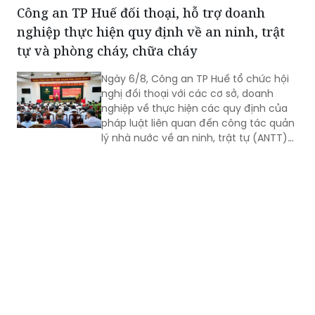
lý các tình huống cháy rừng.
Công an TP Huế đối thoại, hỗ trợ doanh
nghiệp thực hiện quy định về an ninh, trật
tự và phòng cháy, chữa cháy
Ngày 6/8, Công an TP Huế tổ chức hội
nghị đối thoại với các cơ sở, doanh
nghiệp về thực hiện các quy định của
pháp luật liên quan đến công tác quản
lý nhà nước về an ninh, trật tự (ANTT)
trên địa bàn năm 2026.