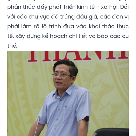
phần thúc đẩy phát triển kinh tế - xã hội. Đối
với các khu vực đã trúng đấu giá, các đơn vị
phải làm rõ lộ trình đưa vào khai thác thực
tế, xây dựng kế hoạch chi tiết và báo cáo cụ
thể.