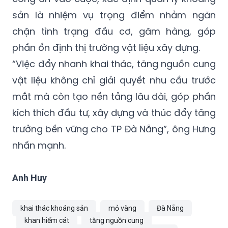
sản là nhiệm vụ trọng điểm nhằm ngăn
chặn tình trạng đầu cơ, găm hàng, góp
phần ổn định thị trường vật liệu xây dựng.
“Việc đẩy nhanh khai thác, tăng nguồn cung
vật liệu không chỉ giải quyết nhu cầu trước
mắt mà còn tạo nền tảng lâu dài, góp phần
kích thích đầu tư, xây dựng và thúc đẩy tăng
trưởng bền vững cho TP Đà Nẵng”, ông Hưng
nhấn mạnh.
Anh Huy
khai thác khoáng sản
mỏ vàng
Đà Nẵng
khan hiếm cát
tăng nguồn cung