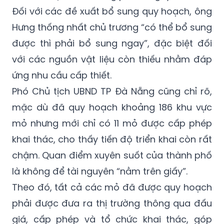
Đối với các đề xuất bổ sung quy hoạch, ông
Hưng thống nhất chủ trương “có thể bổ sung
được thì phải bổ sung ngay”, đặc biệt đối
với các nguồn vật liệu còn thiếu nhằm đáp
ứng nhu cầu cấp thiết.
Phó Chủ tịch UBND TP Đà Nẵng cũng chỉ rõ,
mặc dù đã quy hoạch khoảng 186 khu vực
mỏ nhưng mới chỉ có 11 mỏ được cấp phép
khai thác, cho thấy tiến độ triển khai còn rất
chậm. Quan điểm xuyên suốt của thành phố
là không để tài nguyên “nằm trên giấy”.
Theo đó, tất cả các mỏ đã được quy hoạch
phải được đưa ra thị trường thông qua đấu
giá, cấp phép và tổ chức khai thác, góp