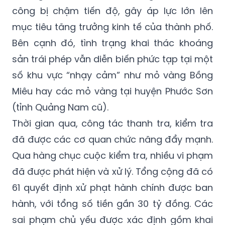
công bị chậm tiến độ, gây áp lực lớn lên
mục tiêu tăng trưởng kinh tế của thành phố.
Bên cạnh đó, tình trạng khai thác khoáng
sản trái phép vẫn diễn biến phức tạp tại một
số khu vực “nhạy cảm” như mỏ vàng Bồng
Miêu hay các mỏ vàng tại huyện Phước Sơn
(tỉnh Quảng Nam cũ).
Thời gian qua, công tác thanh tra, kiểm tra
đã được các cơ quan chức năng đẩy mạnh.
Qua hàng chục cuộc kiểm tra, nhiều vi phạm
đã được phát hiện và xử lý. Tổng cộng đã có
61 quyết định xử phạt hành chính được ban
hành, với tổng số tiền gần 30 tỷ đồng. Các
sai phạm chủ yếu được xác định gồm khai