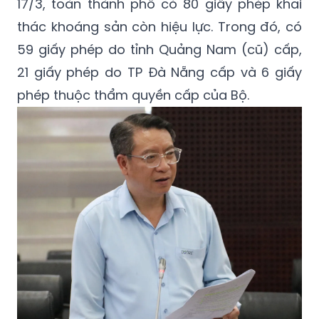
17/3, toàn thành phố có 80 giấy phép khai
thác khoáng sản còn hiệu lực. Trong đó, có
59 giấy phép do tỉnh Quảng Nam (cũ) cấp,
21 giấy phép do TP Đà Nẵng cấp và 6 giấy
phép thuộc thẩm quyền cấp của Bộ.