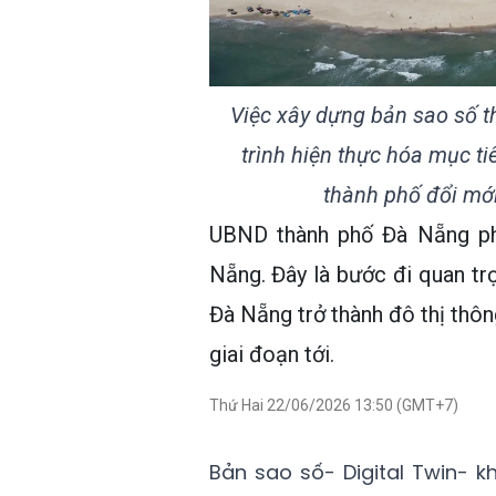
Việc xây dựng bản sao số t
trình hiện thực hóa mục t
thành phố đổi mới 
UBND thành phố Đà Nẵng ph
Nẵng. Đây là bước đi quan trọ
Đà Nẵng trở thành đô thị thôn
giai đoạn tới.
Thứ Hai 22/06/2026 13:50 (GMT+7)
Bản sao số- Digital Twin- k