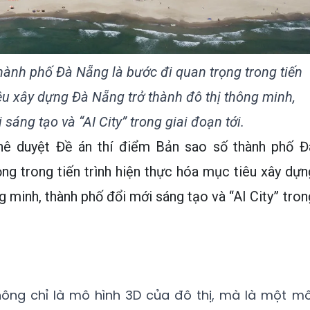
hành phố Đà Nẵng là bước đi quan trọng trong tiến
iêu xây dựng Đà Nẵng trở thành đô thị thông minh,
sáng tạo và “AI City” trong giai đoạn tới.
ê duyệt Đề án thí điểm Bản sao số thành phố Đ
ng trong tiến trình hiện thực hóa mục tiêu xây dựn
g minh, thành phố đổi mới sáng tạo và “AI City” tron
hông chỉ là mô hình 3D của đô thị, mà là một mô