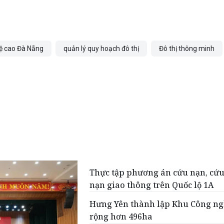
ệ cao Đà Nẵng
quản lý quy hoạch đô thị
Đô thị thông minh
Thực tập phương án cứu nạn, cứu
nạn giao thông trên Quốc lộ 1A
Hưng Yên thành lập Khu Công ng
rộng hơn 496ha