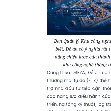
Ban Quản lý Khu công nghệ
biết, Đề án có ý nghĩa rất 
năng chiến lược của thành
khu công nghệ thông t
Cũng theo DSEZA, Đề án còn 
thương mại tự do (FTZ) thế h
trợ nhà đầu tư tiếp cận th
cao năng lực điều hành của
triển, hạ tầng kỹ thuật, logis