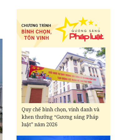
Quy chế bình chọn, vinh danh và
khen thưởng “Gương sáng Pháp
luật” năm 2026