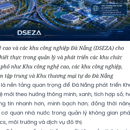
 cao và các khu công nghiệp Đà Nẵng (DSEZA) cho
thiết thực trong quản lý và phát triển các khu chức
 phố như Khu công nghệ cao, các khu công nghiệp,
in tập trung và Khu thương mại tự do Đà Nẵng
là nền tảng quan trọng để Đà Nẵng phát triển Kh
ệ mới theo hướng thông minh, xanh, tích hợp số; h
ông tin nhanh hơn, minh bạch hơn; đồng thời nân
 cơ quan nhà nước trong quản lý không gian phá
tics, môi trường và dịch vụ đô thị.