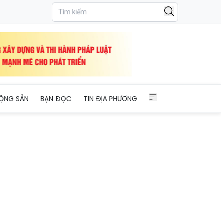
ỘNG SẢN
BẠN ĐỌC
TIN ĐỊA PHƯƠNG