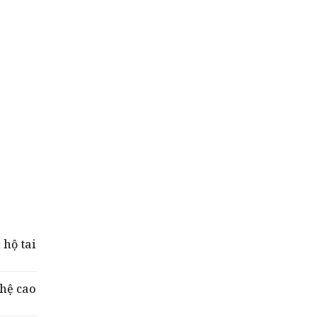
 hộ tai
hệ cao