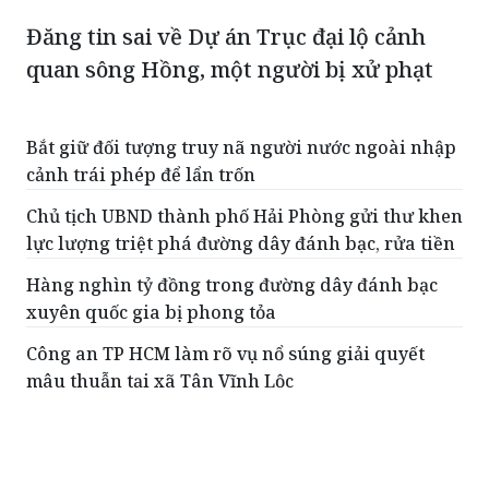
Đăng tin sai về Dự án Trục đại lộ cảnh
quan sông Hồng, một người bị xử phạt
Bắt giữ đối tượng truy nã người nước ngoài nhập
cảnh trái phép để lẩn trốn
Chủ tịch UBND thành phố Hải Phòng gửi thư khen
lực lượng triệt phá đường dây đánh bạc, rửa tiền
Hàng nghìn tỷ đồng trong đường dây đánh bạc
xuyên quốc gia bị phong tỏa
Công an TP HCM làm rõ vụ nổ súng giải quyết
mâu thuẫn tại xã Tân Vĩnh Lộc
Phát hiện nhiều bình khí N₂O nghi dùng để kinh
doanh “bóng cười” tại 129 Club