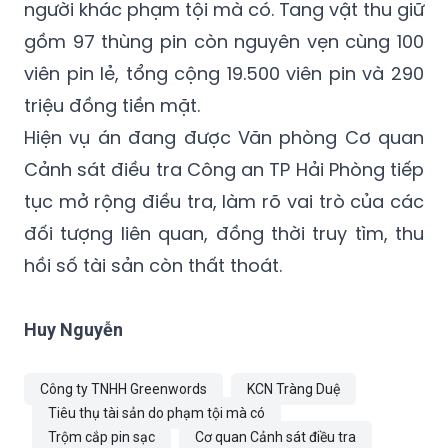
người khác phạm tội mà có. Tang vật thu giữ
gồm 97 thùng pin còn nguyên vẹn cùng 100
viên pin lẻ, tổng cộng 19.500 viên pin và 290
triệu đồng tiền mặt.
Hiện vụ án đang được Văn phòng Cơ quan
Cảnh sát điều tra Công an TP Hải Phòng tiếp
tục mở rộng điều tra, làm rõ vai trò của các
đối tượng liên quan, đồng thời truy tìm, thu
hồi số tài sản còn thất thoát.
Huy Nguyễn
Công ty TNHH Greenwords
KCN Tràng Duệ
Tiêu thụ tài sản do phạm tội mà có
Trộm cắp pin sạc
Cơ quan Cảnh sát điều tra