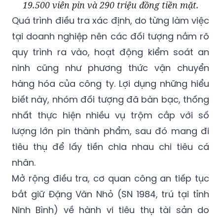
19.500 viên pin và 290 triệu đồng tiền mặt.
Quá trình điều tra xác định, do từng làm việc
tại doanh nghiệp nên các đối tượng nắm rõ
quy trình ra vào, hoạt động kiểm soát an
ninh cũng như phương thức vận chuyển
hàng hóa của công ty. Lợi dụng những hiểu
biết này, nhóm đối tượng đã bàn bạc, thống
nhất thực hiện nhiều vụ trộm cắp với số
lượng lớn pin thành phẩm, sau đó mang đi
tiêu thụ để lấy tiền chia nhau chi tiêu cá
nhân.
Mở rộng điều tra, cơ quan công an tiếp tục
bắt giữ Đặng Văn Nhỏ (SN 1984, trú tại tỉnh
Ninh Bình) về hành vi tiêu thụ tài sản do