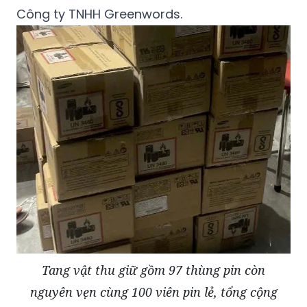
Công ty TNHH Greenwords.
Tang vật thu giữ gồm 97 thùng pin còn
nguyên vẹn cùng 100 viên pin lẻ, tổng cộng