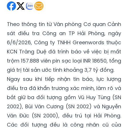
Theo thông tin từ Văn phòng Cơ quan Cảnh
sát điều tra Công an TP Hải Phòng, ngày
6/6/2026, Công ty TNHH Greenwords thuộc
KCN Tràng Duệ đã trình báo về việc bị mất
trộm 157.888 viên pin sạc loại INR 18650, tổng
giá trị tài sản ước tính khoảng 3,7 tỷ đồng.
Ngay sau khi tiếp nhận tin báo, lực lượng
điều tra đã khẩn trương xác minh, làm rõ và
bắt giữ ba đối tượng gồm Vũ Huy Tùng (SN
2002), Bùi Văn Cương (SN 2002) và Nguyễn
Văn Đức (SN 2000), đều trú tại Hải Phòng.
Các đối tượng đều là công nhân cũ của