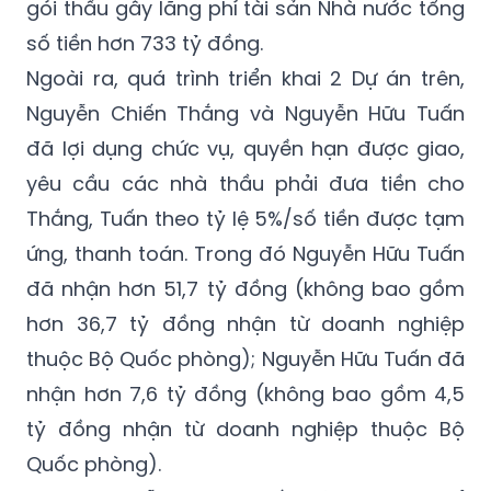
gói thầu gây lãng phí tài sản Nhà nước tổng
số tiền hơn 733 tỷ đồng.
Ngoài ra, quá trình triển khai 2 Dự án trên,
Nguyễn Chiến Thắng và Nguyễn Hữu Tuấn
đã lợi dụng chức vụ, quyền hạn được giao,
yêu cầu các nhà thầu phải đưa tiền cho
Thắng, Tuấn theo tỷ lệ 5%/số tiền được tạm
ứng, thanh toán. Trong đó Nguyễn Hữu Tuấn
đã nhận hơn 51,7 tỷ đồng (không bao gồm
hơn 36,7 tỷ đồng nhận từ doanh nghiệp
thuộc Bộ Quốc phòng); Nguyễn Hữu Tuấn đã
nhận hơn 7,6 tỷ đồng (không bao gồm 4,5
tỷ đồng nhận từ doanh nghiệp thuộc Bộ
Quốc phòng).