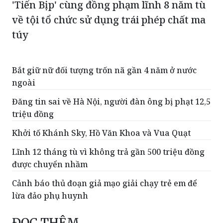
'Tiến Bịp' cùng đồng phạm lĩnh 8 năm tù
về tội tổ chức sử dụng trái phép chất ma
túy
Bắt giữ nữ đối tượng trốn nã gần 4 năm ở nước
ngoài
Đăng tin sai về Hà Nội, người đàn ông bị phạt 12,5
triệu đồng
Khởi tố Khánh Sky, Hồ Văn Khoa và Vua Quạt
Lĩnh 12 tháng tù vì không trả gần 500 triệu đồng
được chuyển nhầm
Cảnh báo thủ đoạn giả mạo giải chạy trẻ em để
lừa đảo phụ huynh
ĐỌC THÊM