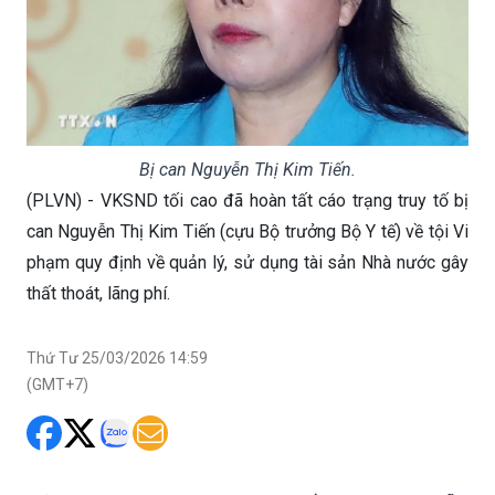
Bị can Nguyễn Thị Kim Tiến.
(PLVN) - VKSND tối cao đã hoàn tất cáo trạng truy tố bị
can Nguyễn Thị Kim Tiến (cựu Bộ trưởng Bộ Y tế) về tội Vi
phạm quy định về quản lý, sử dụng tài sản Nhà nước gây
thất thoát, lãng phí.
Thứ Tư 25/03/2026 14:59
(GMT+7)