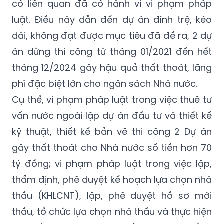
có liên quan đã có hành vi vi phạm pháp
luật. Điều này dẫn đến dự án đình trệ, kéo
dài, không đạt được mục tiêu đã đề ra, 2 dự
án dừng thi công từ tháng 01/2021 đến hết
tháng 12/2024 gây hậu quả thất thoát, lãng
phí đặc biệt lớn cho ngân sách Nhà nước.
Cụ thể, vi phạm pháp luật trong việc thuê tư
vấn nước ngoài lập dự án đầu tư và thiết kế
kỹ thuật, thiết kế bản vẽ thi công 2 Dự án
gây thất thoát cho Nhà nước số tiền hơn 70
tỷ đồng; vi phạm pháp luật trong việc lập,
thẩm định, phê duyệt kế hoạch lựa chọn nhà
thầu (KHLCNT), lập, phê duyệt hồ sơ mời
thầu, tổ chức lựa chọn nhà thầu và thực hiện