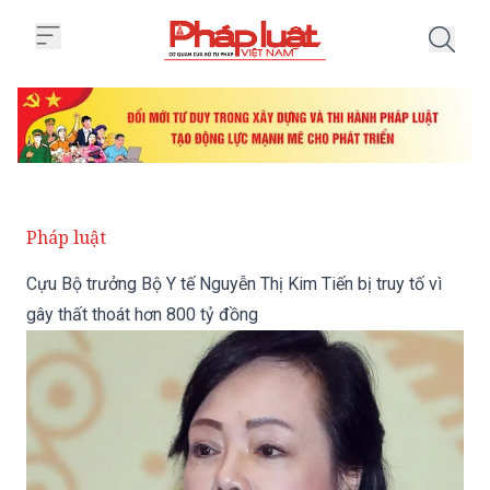
Trang chủ Cựu Bộ trưởng Bộ Y tế 
Pháp luật
Cựu Bộ trưởng Bộ Y tế Nguyễn Thị Kim Tiến bị truy tố vì
gây thất thoát hơn 800 tỷ đồng