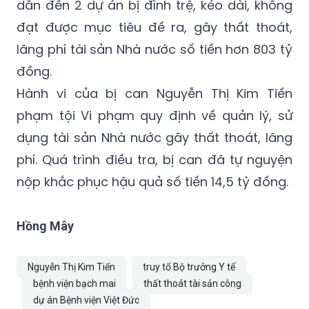
dẫn đến 2 dự án bị đình trệ, kéo dài, không
đạt được mục tiêu đề ra, gây thất thoát,
lãng phí tài sản Nhà nước số tiền hơn 803 tỷ
đồng.
Hành vi của bị can Nguyễn Thị Kim Tiến
phạm tội Vi phạm quy định về quản lý, sử
dụng tài sản Nhà nước gây thất thoát, lãng
phí. Quá trình điều tra, bị can đã tự nguyện
nộp khắc phục hậu quả số tiền 14,5 tỷ đồng.
Hồng Mây
Nguyễn Thị Kim Tiến
truy tố Bộ trưởng Y tế
bệnh viện bạch mai
thất thoát tài sản công
dự án Bệnh viện Việt Đức