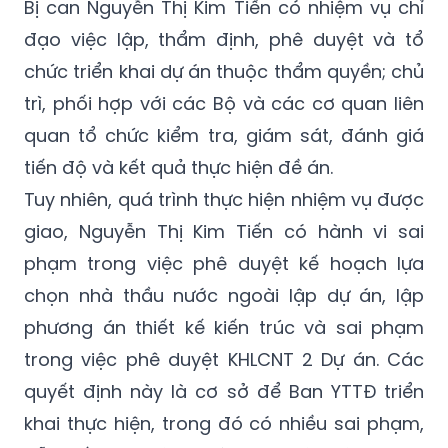
Bị can Nguyễn Thị Kim Tiến có nhiệm vụ chỉ
đạo việc lập, thẩm định, phê duyệt và tổ
chức triển khai dự án thuộc thẩm quyền; chủ
trì, phối hợp với các Bộ và các cơ quan liên
quan tổ chức kiểm tra, giám sát, đánh giá
tiến độ và kết quả thực hiện đề án.
Tuy nhiên, quá trình thực hiện nhiệm vụ được
giao, Nguyễn Thị Kim Tiến có hành vi sai
phạm trong việc phê duyệt kế hoạch lựa
chọn nhà thầu nước ngoài lập dự án, lập
phương án thiết kế kiến trúc và sai phạm
trong việc phê duyệt KHLCNT 2 Dự án. Các
quyết định này là cơ sở để Ban YTTĐ triển
khai thực hiện, trong đó có nhiều sai phạm,