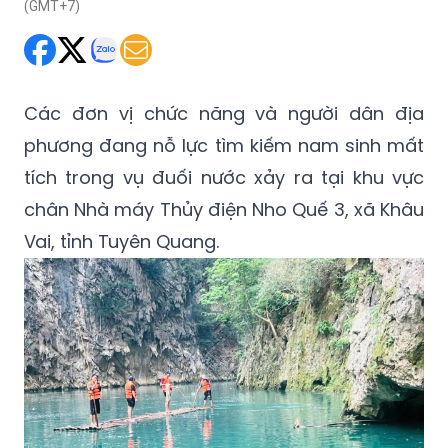
(GMT+7)
Các đơn vị chức năng và người dân địa
phương đang nỗ lực tìm kiếm nam sinh mất
tích trong vụ đuối nước xảy ra tại khu vực
chân Nhà máy Thủy điện Nho Quế 3, xã Khâu
Vai, tỉnh Tuyên Quang.