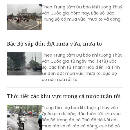
Theo Trung tâm Dự báo Khí tượng Thuỷ
văn Quốc gia, hôm nay, Bắc Bộ, Bắc
Trung Bộ có mưa vừa, mưa to và dông.
Bắc Bộ sắp đón đợt mưa vừa, mưa to
Theo Trung tâm Dự báo Khí tượng Thủy
văn Quốc gia, từ ngày mai (4/8) Bắc
Bộ, các tỉnh từ Thanh Hóa đến Hà Tĩnh
sẽ đón đợt mưa vừa, mưa to, cục bộ
có nơi mưa rất to.
Thời tiết các khu vực trong cả nước tuần tới
Trung tâm dự báo khí tượng thủy văn
Quốc gia dự báo, đầu tuần tới, khu vực
Bắc Bộ trong đó có Thủ đô Hà Nội có
mưa rào và rải rác có dông, cục bộ có