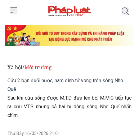
Trang chủ Cứu 2 bạn đuối nước,
Xã hội
Môi trường
/
Cứu 2 bạn đuối nước, nam sinh tử vong trên sông Nho
Quế
Sau khi cứu sống được M.T.D đưa lên bờ, M.M.C tiếp tục
ra cứu V.T.S nhưng cả hai bị dòng sông Nho Quế nhấn
chìm.
Thứ Bảy 16/05/2026 21:01