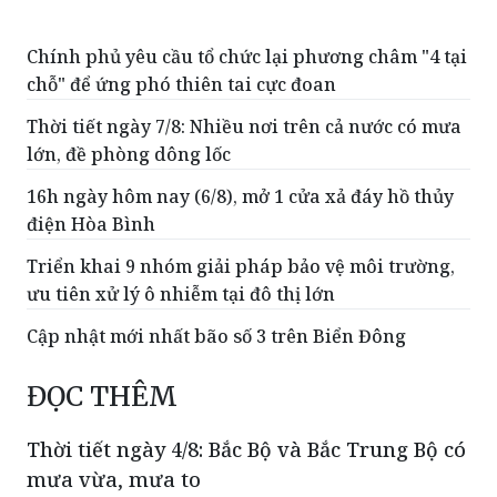
Chính phủ yêu cầu tổ chức lại phương châm "4 tại
chỗ" để ứng phó thiên tai cực đoan
Thời tiết ngày 7/8: Nhiều nơi trên cả nước có mưa
lớn, đề phòng dông lốc
16h ngày hôm nay (6/8), mở 1 cửa xả đáy hồ thủy
điện Hòa Bình
Triển khai 9 nhóm giải pháp bảo vệ môi trường,
ưu tiên xử lý ô nhiễm tại đô thị lớn
Cập nhật mới nhất bão số 3 trên Biển Đông
ĐỌC THÊM
Thời tiết ngày 4/8: Bắc Bộ và Bắc Trung Bộ có
mưa vừa, mưa to