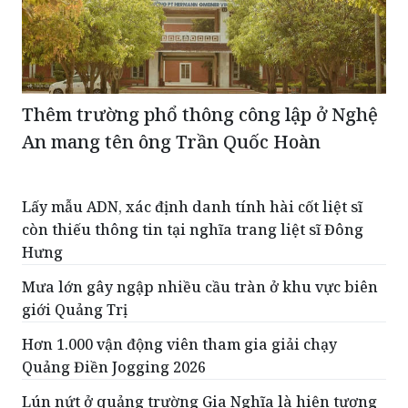
Thêm trường phổ thông công lập ở Nghệ
An mang tên ông Trần Quốc Hoàn
Lấy mẫu ADN, xác định danh tính hài cốt liệt sĩ
còn thiếu thông tin tại nghĩa trang liệt sĩ Đông
Hưng
Mưa lớn gây ngập nhiều cầu tràn ở khu vực biên
giới Quảng Trị
Hơn 1.000 vận động viên tham gia giải chạy
Quảng Điền Jogging 2026
Lún nứt ở quảng trường Gia Nghĩa là hiện tượng