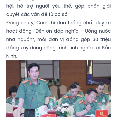
hội, hỗ trợ người yếu thế, góp phần giải
quyết các vấn đề từ cơ sở.
Đáng chú ý, Cụm thi đua thống nhất duy trì
hoạt động “Đền ơn đáp nghĩa – Uống nước
nhớ nguồn”, mỗi đơn vị đóng góp 30 triệu
đồng xây dựng công trình tình nghĩa tại Bắc
Ninh.