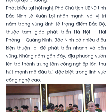
Phát biểu tại hội nghị, Phó Chủ tịch UBND tỉnh
Bắc Ninh Lê Xuân Lợi nhấn mạnh, với vị trí
nằm trong vùng kinh tế trọng điểm Bắc Bộ,
thuộc tam giác phát triển Hà Nội – Hải
Phòng – Quảng Ninh, Bắc Ninh có nhiều điều
kiện thuận lợi để phát triển nhanh và bền
vững. Những năm gần đây, địa phương vươn
lên trở thành trung tâm công nghiệp lớn, thu
hút mạnh mẽ đầu tư, đặc biệt trong lĩnh vực
công nghệ cao.