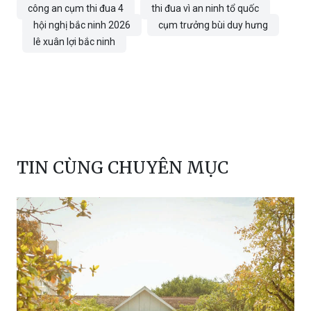
công an cụm thi đua 4
thi đua vì an ninh tổ quốc
hội nghị bắc ninh 2026
cụm trưởng bùi duy hưng
lê xuân lợi bắc ninh
TIN CÙNG CHUYÊN MỤC