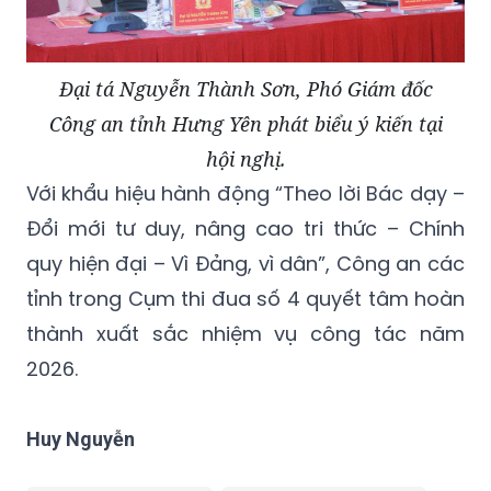
Đại tá Nguyễn Thành Sơn, Phó Giám đốc
Công an tỉnh Hưng Yên phát biểu ý kiến tại
hội nghị.
Với khẩu hiệu hành động “Theo lời Bác dạy –
Đổi mới tư duy, nâng cao tri thức – Chính
quy hiện đại – Vì Đảng, vì dân”, Công an các
tỉnh trong Cụm thi đua số 4 quyết tâm hoàn
thành xuất sắc nhiệm vụ công tác năm
2026.
Huy Nguyễn