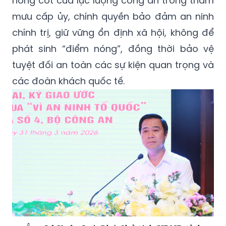
nòng cốt của lực lượng công an trong tham
mưu cấp ủy, chính quyền bảo đảm an ninh
chính trị, giữ vững ổn định xã hội, không để
phát sinh “điểm nóng”, đồng thời bảo vệ
tuyệt đối an toàn các sự kiện quan trọng và
các đoàn khách quốc tế.