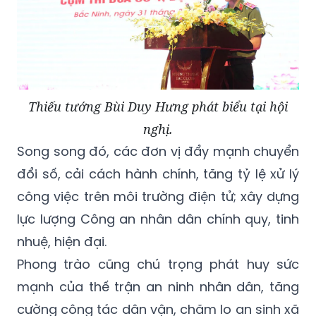
Thiếu tướng Bùi Duy Hưng phát biểu tại hội
nghị.
Song song đó, các đơn vị đẩy mạnh chuyển
đổi số, cải cách hành chính, tăng tỷ lệ xử lý
công việc trên môi trường điện tử; xây dựng
lực lượng Công an nhân dân chính quy, tinh
nhuệ, hiện đại.
Phong trào cũng chú trọng phát huy sức
mạnh của thế trận an ninh nhân dân, tăng
cường công tác dân vận, chăm lo an sinh xã