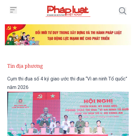
Trang chủ Cụm thi đua số 4 ký g
Tin địa phương
Cụm thi đua số 4 ký giao ước thi đua “Vì an ninh Tổ quốc”
năm 2026