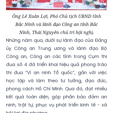
Ông Lê Xuân Lợi, Phó Chủ tịch UBND tỉnh
Bắc Ninh và lãnh đạo Công an tỉnh Bắc
Ninh, Thái Nguyên chủ trì hội nghị.
Những năm qua, dưới sự lãnh đạo của Đảng
ủy Công an Trung ương và lãnh đạo Bộ
Công an, Công an các tỉnh trong Cụm thi
đua số 4 đã triển khai hiệu quả phong trào
thi đua “Vì an ninh Tổ quốc”, gắn với việc
học tập và làm theo tư tưởng, đạo đức,
phong cách Hồ Chí Minh. Qua đó, đạt nhiều
kết quả toàn diện, góp phần bảo đảm an
ninh, trật tự, phục vụ phát triển kinh tế - xã
hội tại địa phương.