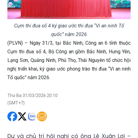
Cụm thi đua số 4 ký giao ước thi đua “Vì an ninh Tổ
quốc” năm 2026
(PLVN) – Ngày 31/3, tại Bắc Ninh, Công an 6 tỉnh thuộc
Cụm thi đua số 4, Bộ Công an gồm Bắc Ninh, Hưng Yên,
Lạng Sơn, Quảng Ninh, Phú Thọ, Thái Nguyên tổ chức hội
nghị triển khai, ký giao ước phong trào thi đua “Vì an ninh
Tổ quốc” năm 2026.
Thứ Ba 31/03/2026 20:10
(GMT+7)
Dự và chủ trì hội nghị có ông Lê Xuân Lợi –