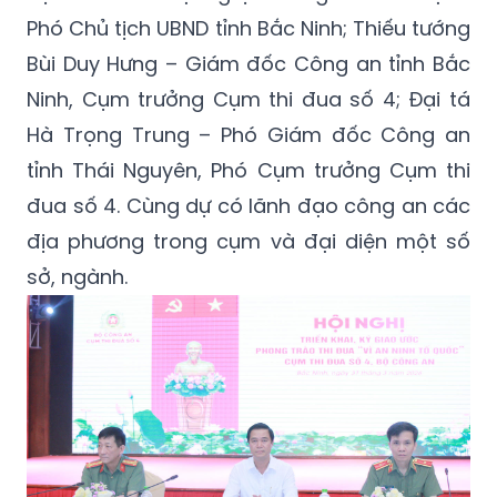
Phó Chủ tịch UBND tỉnh Bắc Ninh; Thiếu tướng
Bùi Duy Hưng – Giám đốc Công an tỉnh Bắc
Ninh, Cụm trưởng Cụm thi đua số 4; Đại tá
Hà Trọng Trung – Phó Giám đốc Công an
tỉnh Thái Nguyên, Phó Cụm trưởng Cụm thi
đua số 4. Cùng dự có lãnh đạo công an các
địa phương trong cụm và đại diện một số
sở, ngành.