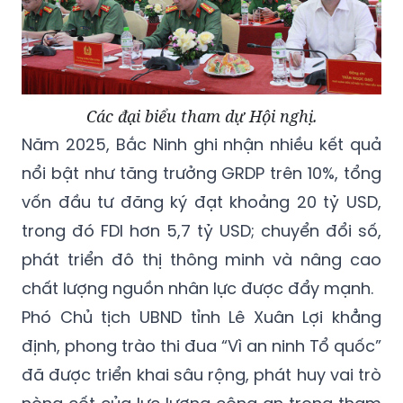
Các đại biểu tham dự Hội nghị.
Năm 2025, Bắc Ninh ghi nhận nhiều kết quả
nổi bật như tăng trưởng GRDP trên 10%, tổng
vốn đầu tư đăng ký đạt khoảng 20 tỷ USD,
trong đó FDI hơn 5,7 tỷ USD; chuyển đổi số,
phát triển đô thị thông minh và nâng cao
chất lượng nguồn nhân lực được đẩy mạnh.
Phó Chủ tịch UBND tỉnh Lê Xuân Lợi khẳng
định, phong trào thi đua “Vì an ninh Tổ quốc”
đã được triển khai sâu rộng, phát huy vai trò