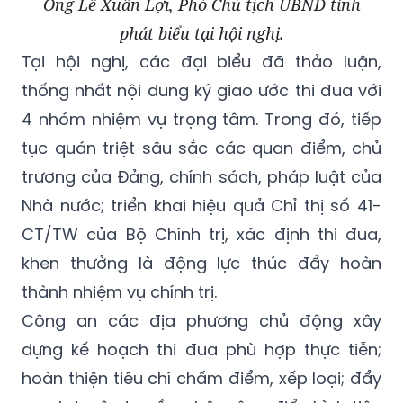
Ông Lê Xuân Lợi, Phó Chủ tịch UBND tỉnh
phát biểu tại hội nghị.
Tại hội nghị, các đại biểu đã thảo luận,
thống nhất nội dung ký giao ước thi đua với
4 nhóm nhiệm vụ trọng tâm. Trong đó, tiếp
tục quán triệt sâu sắc các quan điểm, chủ
trương của Đảng, chính sách, pháp luật của
Nhà nước; triển khai hiệu quả Chỉ thị số 41-
CT/TW của Bộ Chính trị, xác định thi đua,
khen thưởng là động lực thúc đẩy hoàn
thành nhiệm vụ chính trị.
Công an các địa phương chủ động xây
dựng kế hoạch thi đua phù hợp thực tiễn;
hoàn thiện tiêu chí chấm điểm, xếp loại; đẩy