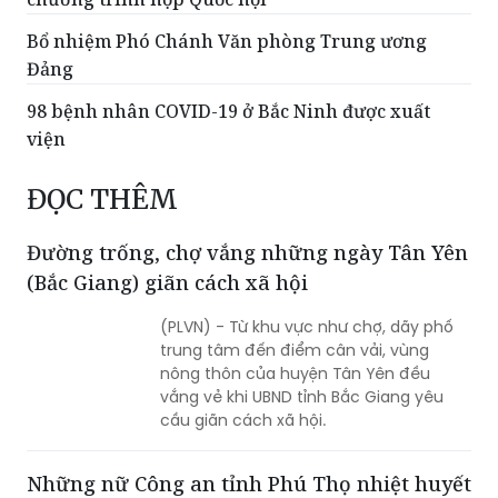
Bổ nhiệm Phó Chánh Văn phòng Trung ương
Đảng
98 bệnh nhân COVID-19 ở Bắc Ninh được xuất
viện
ĐỌC THÊM
Đường trống, chợ vắng những ngày Tân Yên
(Bắc Giang) giãn cách xã hội
(PLVN) - Từ khu vực như chợ, dãy phố
trung tâm đến điểm cân vải, vùng
nông thôn của huyện Tân Yên đều
vắng vẻ khi UBND tỉnh Bắc Giang yêu
cầu giãn cách xã hội.
Những nữ Công an tỉnh Phú Thọ nhiệt huyết