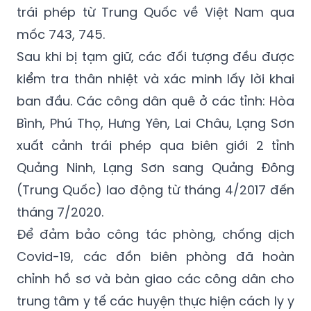
trái phép từ Trung Quốc về Việt Nam qua
mốc 743, 745.
Sau khi bị tạm giữ, các đối tượng đều được
kiểm tra thân nhiệt và xác minh lấy lời khai
ban đầu. Các công dân quê ở các tỉnh: Hòa
Bình, Phú Thọ, Hưng Yên, Lai Châu, Lạng Sơn
xuất cảnh trái phép qua biên giới 2 tỉnh
Quảng Ninh, Lạng Sơn sang Quảng Đông
(Trung Quốc) lao động từ tháng 4/2017 đến
tháng 7/2020.
Để đảm bảo công tác phòng, chống dịch
Covid-19, các đồn biên phòng đã hoàn
chỉnh hồ sơ và bàn giao các công dân cho
trung tâm y tế các huyện thực hiện cách ly y