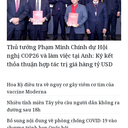
Thủ tướng Phạm Minh Chính dự Hội
nghị COP26 và làm việc tại Anh: Ký kết
thỏa thuận hợp tác trị giá hàng tỷ USD
Hoa Kỳ điều tra về nguy cơ gây viêm cơ tim của
vaccine Moderna
Nhiều tỉnh miền Tây yêu cầu người dân không ra
đường sau 18h
Bổ sung nội dung về phòng chống COVID-19 vào
chương trình họp Quốc hội