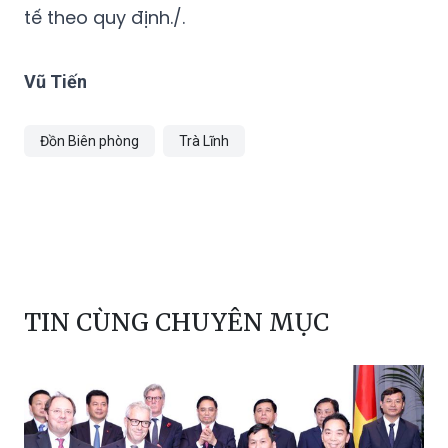
tế theo quy định./.
Vũ Tiến
Đồn Biên phòng
Trà Lĩnh
TIN CÙNG CHUYÊN MỤC