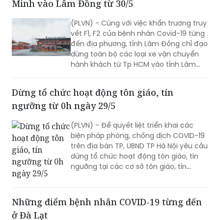
Minh vào Lâm Đồng từ 30/5
(PLVN) - Cùng với việc khẩn trương truy
vết F1, F2 của bệnh nhân Covid-19 từng
đến địa phương, tỉnh Lâm Đồng chỉ đạo
dừng toàn bộ các loại xe vận chuyển
hành khách từ Tp HCM vào tỉnh Lâm
Đồng từ 0h ngày 30/5.
Dừng tổ chức hoạt động tôn giáo, tín
ngưỡng từ 0h ngày 29/5
(PLVN) - Để quyết liệt triển khai các
biện pháp phòng, chống dịch COVID-19
trên địa bàn TP, UBND TP Hà Nội yêu cầu
dừng tổ chức hoạt động tôn giáo, tín
ngưỡng tại các cơ sở tôn giáo, tín
ngưỡng, điểm nhóm sinh hoạt tôn giáo
tập trung từ 0h ngày 29/5/2021.
Những điểm bệnh nhân COVID-19 từng đến
ở Đà Lạt