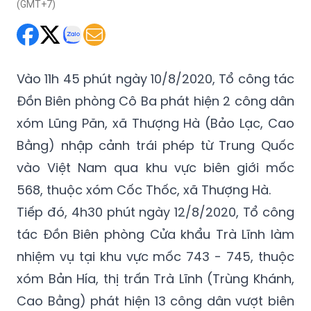
(GMT+7)
Vào 11h 45 phút ngày 10/8/2020, Tổ công tác
Đồn Biên phòng Cô Ba phát hiện 2 công dân
xóm Lũng Păn, xã Thượng Hà (Bảo Lạc, Cao
Bằng) nhập cảnh trái phép từ Trung Quốc
vào Việt Nam qua khu vực biên giới mốc
568, thuộc xóm Cốc Thốc, xã Thượng Hà.
Tiếp đó, 4h30 phút ngày 12/8/2020, Tổ công
tác Đồn Biên phòng Cửa khẩu Trà Lĩnh làm
nhiệm vụ tại khu vực mốc 743 - 745, thuộc
xóm Bản Hía, thị trấn Trà Lĩnh (Trùng Khánh,
Cao Bằng) phát hiện 13 công dân vượt biên