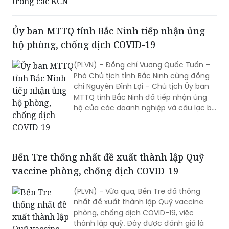
Ban chỉ đạo quốc gia phòng chống
Covid – 19.
Ủy ban MTTQ tỉnh Bắc Ninh tiếp nhận ủng
hộ phòng, chống dịch COVID-19
(PLVN) - Đồng chí Vương Quốc Tuấn –
Phó Chủ tịch tỉnh Bắc Ninh cùng đồng
chí Nguyễn Đình Lợi – Chủ tịch Ủy ban
MTTQ tỉnh Bắc Ninh đã tiếp nhận ủng
hộ của các doanh nghiệp và câu lạc bộ
báo chí Bắc Ninh tại Hà Nội.
Bến Tre thống nhất đề xuất thành lập Quỹ
vaccine phòng, chống dịch COVID-19
(PLVN) - Vừa qua, Bến Tre đã thống
nhất đề xuất thành lập Quỹ vaccine
phòng, chống dịch COVID-19, việc
thành lập quỹ. Đây được đánh giá là