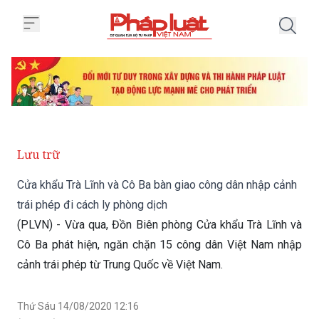
Trang chủ Cửa khẩu Trà Lĩnh và 
Lưu trữ
Cửa khẩu Trà Lĩnh và Cô Ba bàn giao công dân nhập cảnh
trái phép đi cách ly phòng dịch
(PLVN) - Vừa qua, Đồn Biên phòng Cửa khẩu Trà Lĩnh và
Cô Ba phát hiện, ngăn chặn 15 công dân Việt Nam nhập
cảnh trái phép từ Trung Quốc về Việt Nam.
Thứ Sáu 14/08/2020 12:16