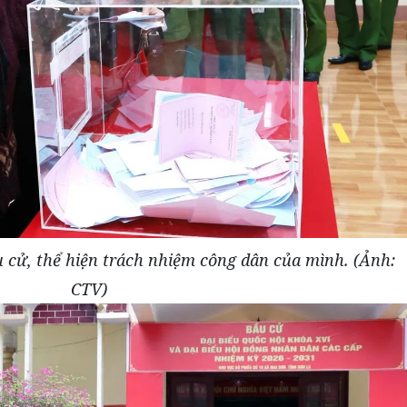
u cử, thể hiện trách nhiệm công dân của mình. (Ảnh:
CTV)