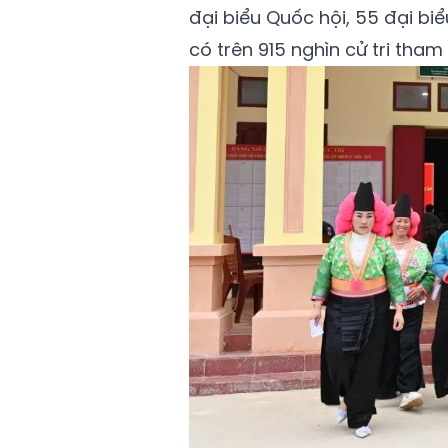
đại biểu Quốc hội, 55 đại biể
có trên 915 nghìn cử tri tha