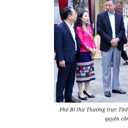
Phó Bí thư Thường trực Tỉn
quyền côn