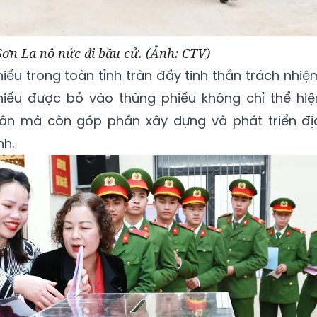
ơn La nô nức đi bầu cử. (Ảnh: CTV)
iếu trong toàn tỉnh tràn đầy tinh thần trách nhiệ
hiếu được bỏ vào thùng phiếu không chỉ thể hiệ
ân mà còn góp phần xây dựng và phát triển đị
h.