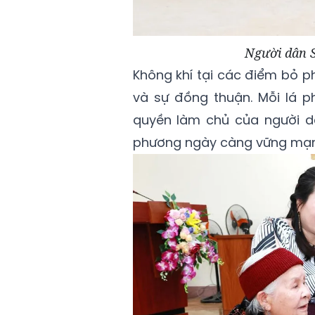
Người dân S
Không khí tại các điểm bỏ ph
và sự đồng thuận. Mỗi lá p
quyền làm chủ của người d
phương ngày càng vững mạn