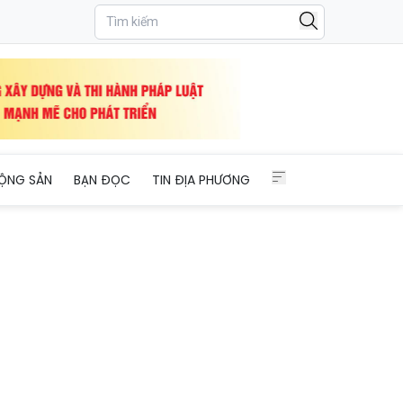
ỘNG SẢN
BẠN ĐỌC
TIN ĐỊA PHƯƠNG