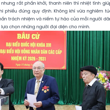
nhưng rất phấn khởi, thanh niên thì nhiệt tình giú
i phiếu đúng quy định. Không khí vừa nghiêm tú
 thần trách nhiệm và niềm tự hào của mỗi người dâ
 lựa chọn những người đại diện cho mình.