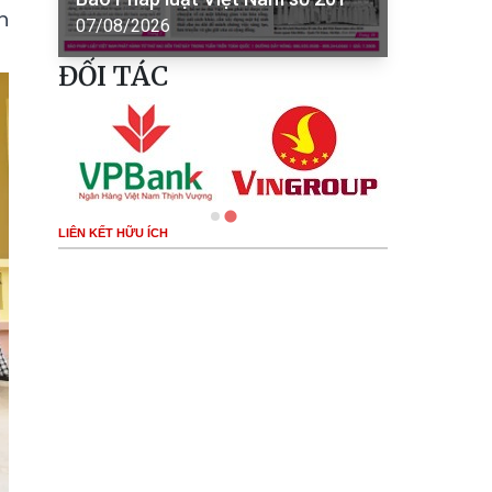
h
07/08/2026
ĐỐI TÁC
LIÊN KẾT HỮU ÍCH