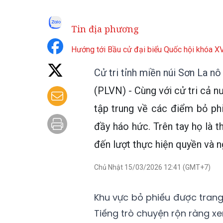
Tin địa phương
Hướng tới Bầu cử đại biểu Quốc hội khóa 
Cử tri tỉnh miền núi Sơn La nô
(PLVN) - Cùng với cử tri cả nư
tập trung về các điểm bỏ ph
đầy háo hức. Trên tay họ là t
đến lượt thực hiện quyền và n
Chủ Nhật 15/03/2026 12:41 (GMT+7)
Khu vực bỏ phiếu được trang 
Tiếng trò chuyện rộn ràng x