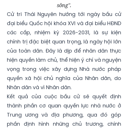
sông".
Cử tri Thái Nguyên hướng tới ngày bầu cử
đại biểu Quốc hội khóa XVI và đại biểu HĐND
các cấp, nhiệm kỳ 2026-2031, là sự kiện
chính trị đặc biệt quan trọng, là ngày hội lớn
của toàn dân. Đây là dịp để nhân dân thực
hiện quyền làm chủ, thể hiện ý chí và nguyện
vọng trong việc xây dựng Nhà nước pháp
quyền xã hội chủ nghĩa của Nhân dân, do
Nhân dân và vì Nhân dân.
Kết quả của cuộc bầu cử sẽ quyết định
thành phần cơ quan quyền lực nhà nước ở
Trung ương và địa phương, qua đó góp
phần định hình những chủ trương, chính