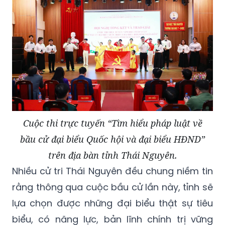
Cuộc thi trực tuyến “Tìm hiểu pháp luật về
bầu cử đại biểu Quốc hội và đại biểu HĐND”
trên địa bàn tỉnh Thái Nguyên.
Nhiều cử tri Thái Nguyên đều chung niềm tin
rằng thông qua cuộc bầu cử lần này, tỉnh sẽ
lựa chọn được những đại biểu thật sự tiêu
biểu, có năng lực, bản lĩnh chính trị vững