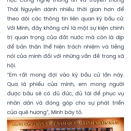
Thái Nguyên dành nhiều thời gian hơn để
theo dõi các thông tin liên quan kỳ bầu cử.
Với Minh, đây không chỉ là một sự kiện chính
trị quan trọng của đất nước mà còn là dịp
để bản thân thể hiện trách nhiệm và tiếng
nói của mình đối với những vấn đề trong xã
hội.
“Em rất mong đợi vào kỳ bầu cử lần này.
Qua lá phiếu của mình, em mong người
được bầu sẽ có đủ đức, đủ tài để phục vụ
nhân dân và đóng góp cho sự phát triển
của quê hương”, Minh bày tỏ.