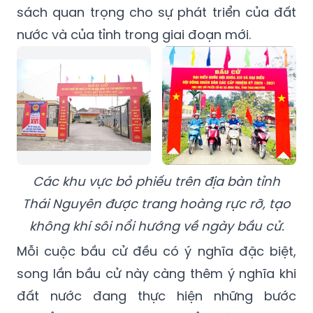
sách quan trọng cho sự phát triển của đất
nước và của tỉnh trong giai đoạn mới.
Các khu vực bỏ phiếu trên địa bàn tỉnh
Thái Nguyên được trang hoàng rực rỡ, tạo
không khí sôi nổi hướng về ngày bầu cử.
Mỗi cuộc bầu cử đều có ý nghĩa đặc biệt,
song lần bầu cử này càng thêm ý nghĩa khi
đất nước đang thực hiện những bước