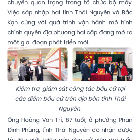
chuyển quan trọng trong tổ chức bộ máy.
Việc sáp nhập hai tỉnh Thái Nguyên và Bắc
Kạn cùng với quá trình vận hành mô hình
chính quyền địa phương hai cấp đang mở ra
một giai đoạn phát triển mới.
Kiểm tra, giám sát công tác bầu cử tại
các điểm bầu cử trên địa bàn tỉnh Thái
Nguyên.
Ông Hoàng Văn Trí, 67 tuổi, ở phường Phan
Đình Phùng, tỉnh Thái Nguyên đã nhận được
tài liệu giới thiệu các ứng cử viên đại biểu