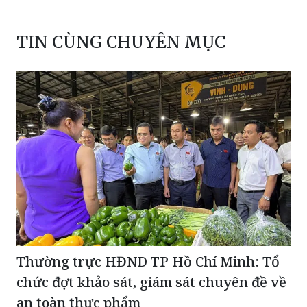
TIN CÙNG CHUYÊN MỤC
Thường trực HĐND TP Hồ Chí Minh: Tổ
chức đợt khảo sát, giám sát chuyên đề về
an toàn thực phẩm