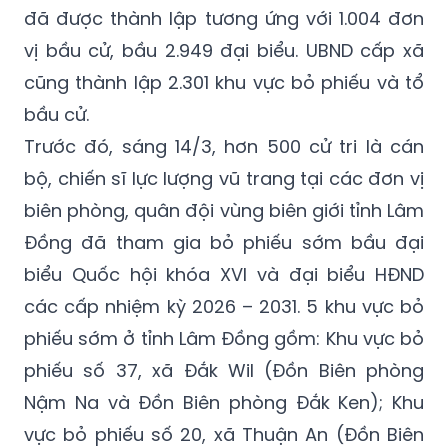
đã được thành lập tương ứng với 1.004 đơn
vị bầu cử, bầu 2.949 đại biểu. UBND cấp xã
cũng thành lập 2.301 khu vực bỏ phiếu và tổ
bầu cử.
Trước đó, sáng 14/3, hơn 500 cử tri là cán
bộ, chiến sĩ lực lượng vũ trang tại các đơn vị
biên phòng, quân đội vùng biên giới tỉnh Lâm
Đồng đã tham gia bỏ phiếu sớm bầu đại
biểu Quốc hội khóa XVI và đại biểu HĐND
các cấp nhiệm kỳ 2026 – 2031. 5 khu vực bỏ
phiếu sớm ở tỉnh Lâm Đồng gồm: Khu vực bỏ
phiếu số 37, xã Đắk Wil (Đồn Biên phòng
Nậm Na và Đồn Biên phòng Đắk Ken); Khu
vực bỏ phiếu số 20, xã Thuận An (Đồn Biên