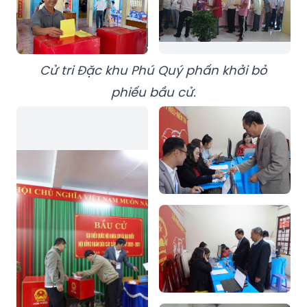
Cử tri Đặc khu Phú Quý phấn khởi bỏ
phiếu bầu cử.