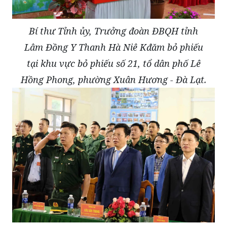
Bí thư Tỉnh ủy, Trưởng đoàn ĐBQH tỉnh
Lâm Đồng Y Thanh Hà Niê Kđăm bỏ phiếu
tại khu vực bỏ phiếu số 21, tổ dân phố Lê
Hồng Phong, phường Xuân Hương - Đà Lạt.