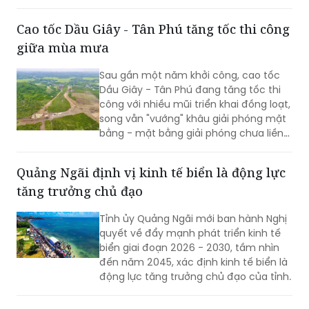
không rõ nguồn gốc từ biên giới đưa
vào nội địa.
Cao tốc Dầu Giây - Tân Phú tăng tốc thi công
giữa mùa mưa
Sau gần một năm khởi công, cao tốc
Dầu Giây - Tân Phú đang tăng tốc thi
công với nhiều mũi triển khai đồng loạt,
song vẫn "vướng" khâu giải phóng mặt
bằng - mặt bằng giải phóng chưa liền
mạch.
Quảng Ngãi định vị kinh tế biển là động lực
tăng trưởng chủ đạo
Tỉnh ủy Quảng Ngãi mới ban hành Nghị
quyết về đẩy mạnh phát triển kinh tế
biển giai đoạn 2026 - 2030, tầm nhìn
đến năm 2045, xác định kinh tế biển là
động lực tăng trưởng chủ đạo của tỉnh.