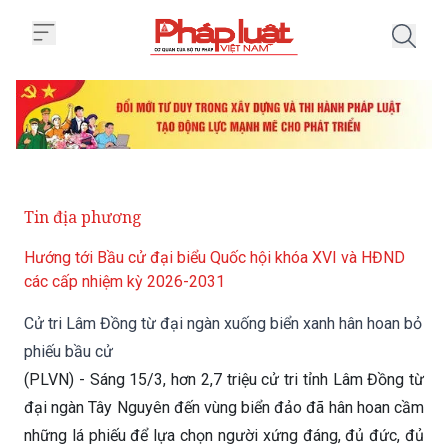
Trang chủ Cử tri Lâm Đồng từ đạ
Tin địa phương
Hướng tới Bầu cử đại biểu Quốc hội khóa XVI và HĐND
các cấp nhiệm kỳ 2026-2031
Cử tri Lâm Đồng từ đại ngàn xuống biển xanh hân hoan bỏ
phiếu bầu cử
(PLVN) - Sáng 15/3, hơn 2,7 triệu cử tri tỉnh Lâm Đồng từ
đại ngàn Tây Nguyên đến vùng biển đảo đã hân hoan cầm
những lá phiếu để lựa chọn người xứng đáng, đủ đức, đủ