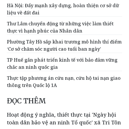
Hà Nội: Đẩy mạnh xây dựng, hoàn thiện cơ sở dữ
liệu về đất đai
Thư Lâm chuyển động từ những việc làm thiết
thực vì hạnh phúc của Nhân dân
Phường Tây Hồ sắp khai trương mô hình thí điểm
‘Cơ sở chăm sóc người cao tuổi ban ngày’
TP Huế gắn phát triển kinh tế với bảo đảm vững
chắc an ninh quốc gia
Thực tập phương án cứu nạn, cứu hộ tai nạn giao
thông trên Quốc lộ 1A
ĐỌC THÊM
Hoạt động ý nghĩa, thiết thực tại 'Ngày hội
toàn dân bảo vệ an ninh Tổ quốc' xã Tri Tôn