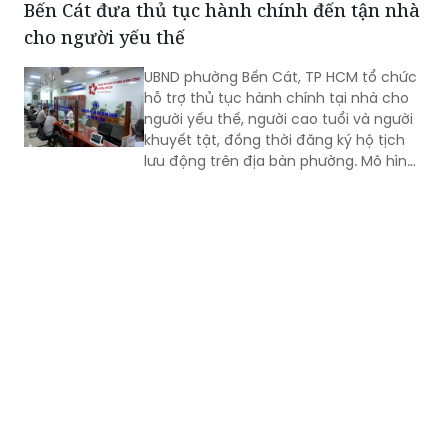
Bến Cát đưa thủ tục hành chính đến tận nhà
cho người yếu thế
UBND phường Bến Cát, TP HCM tổ chức
hỗ trợ thủ tục hành chính tại nhà cho
người yếu thế, người cao tuổi và người
khuyết tật, đồng thời đăng ký hộ tịch
lưu động trên địa bàn phường. Mô hình
giúp giảm trở ngại đi lại và bảo đảm
quyền lợi pháp lý cho người dân.