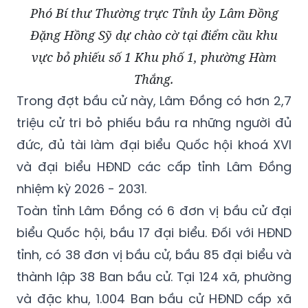
Phó Bí thư Thường trực Tỉnh ủy Lâm Đồng
Đặng Hồng Sỹ dự chào cờ tại điểm cầu khu
vực bỏ phiếu số 1 Khu phố 1, phường Hàm
Thắng.
Trong đợt bầu cử này, Lâm Đồng có hơn 2,7
triệu cử tri bỏ phiếu bầu ra những người đủ
đức, đủ tài làm đại biểu Quốc hội khoá XVI
và đại biểu HĐND các cấp tỉnh Lâm Đồng
nhiệm kỳ 2026 - 2031.
Toàn tỉnh Lâm Đồng có 6 đơn vị bầu cử đại
biểu Quốc hội, bầu 17 đại biểu. Đối với HĐND
tỉnh, có 38 đơn vị bầu cử, bầu 85 đại biểu và
thành lập 38 Ban bầu cử. Tại 124 xã, phường
và đặc khu, 1.004 Ban bầu cử HĐND cấp xã