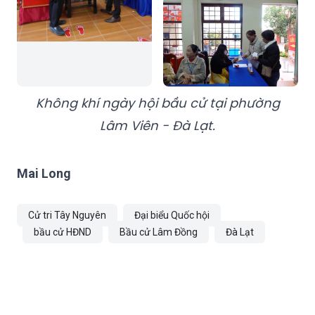
Không khí ngày hội bầu cử tại phường
Lâm Viên - Đà Lạt.
Mai Long
Cử tri Tây Nguyên
Đại biểu Quốc hội
bầu cử HĐND
Bầu cử Lâm Đồng
Đà Lạt