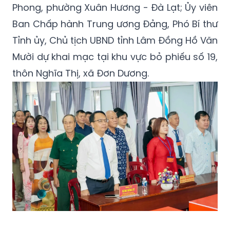
Phong, phường Xuân Hương - Đà Lạt; Ủy viên
Ban Chấp hành Trung ương Đảng, Phó Bí thư
Tỉnh ủy, Chủ tịch UBND tỉnh Lâm Đồng Hồ Văn
Mười dự khai mạc tại khu vực bỏ phiếu số 19,
thôn Nghĩa Thị, xã Đơn Dương.