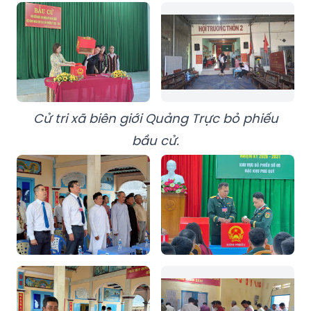
Cử tri xã biên giới Quảng Trực bỏ phiếu
bầu cử.