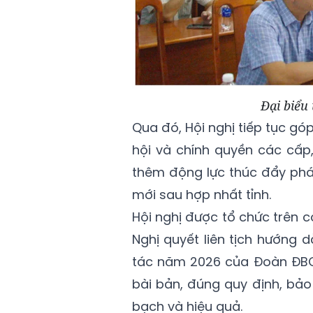
Đại biểu 
Qua đó, Hội nghị tiếp tục g
hội và chính quyền các cấp
thêm động lực thúc đẩy phát
mới sau hợp nhất tỉnh.
Hội nghị được tổ chức trên c
Nghị quyết liên tịch hướng 
tác năm 2026 của Đoàn ĐBQH
bài bản, đúng quy định, bảo
bạch và hiệu quả.