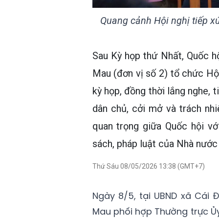
Quang cảnh Hội nghị tiếp xú
Sau Kỳ họp thứ Nhất, Quốc h
Mau (đơn vị số 2) tổ chức Hội
kỳ họp, đồng thời lắng nghe, 
dân chủ, cởi mở và trách nhi
quan trọng giữa Quốc hội vớ
sách, pháp luật của Nhà nước
Thứ Sáu 08/05/2026 13:38 (GMT+7)
Ngày 8/5, tại UBND xã Cái 
Mau phối hợp Thường trực Ủ