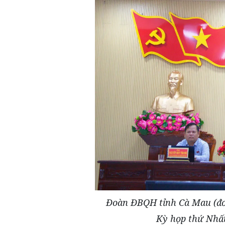
Đoàn ĐBQH tỉnh Cà Mau (đơn 
Kỳ họp thứ Nhất