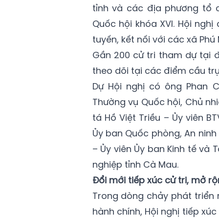
tỉnh và các địa phương tổ c
Quốc hội khóa XVI. Hội nghị 
tuyến, kết nối với các xã Phú
Gần 200 cử tri tham dự tại
theo dõi tại các điểm cầu trự
Dự Hội nghị có ông Phan C
Thường vụ Quốc hội, Chủ nhi
tá Hồ Việt Triều – Ủy viên 
Ủy ban Quốc phòng, An ninh
– Ủy viên Ủy ban Kinh tế và 
nghiệp tỉnh Cà Mau.
Đổi mới tiếp xúc cử tri, mở r
Trong dòng chảy phát triển 
hành chính, Hội nghị tiếp xúc