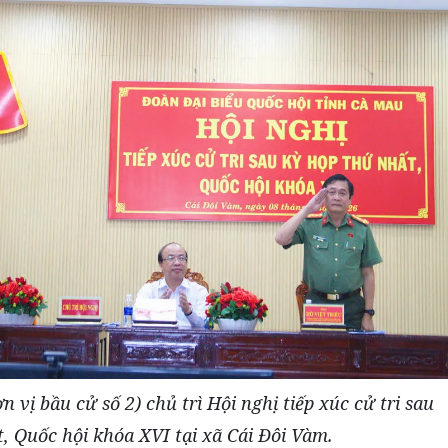
vị bầu cử số 2) chủ trì Hội nghị tiếp xúc cử tri sau
, Quốc hội khóa XVI tại xã Cái Đôi Vàm.