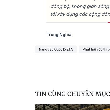
đồng bộ, không gian sống 
tới xây dựng các cộng đồ
Trung Nghĩa
Nâng cấp Quốc lộ 21A
Phát triển đô thị 
TIN CÙNG CHUYÊN MỤC