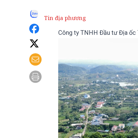
Tin địa phương
Công ty TNHH Đầu tư Địa ốc T