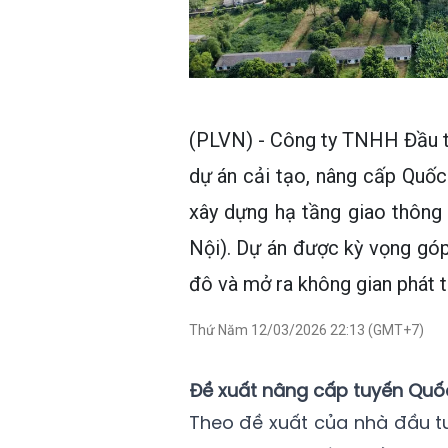
(PLVN) - Công ty TNHH Đầu tư
dự án cải tạo, nâng cấp Quố
xây dựng hạ tầng giao thông
Nội). Dự án được kỳ vọng góp
đô và mở ra không gian phát tr
Thứ Năm 12/03/2026 22:13 (GMT+7)
Đề xuất nâng cấp tuyến Quốc
Theo đề xuất của nhà đầu tư