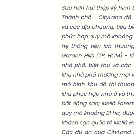
Sau hơn hai thập kỷ hình 
Thành phố - CityLand đã t
và các địa phương, tiêu biể
phức hợp quy mô khoảng 2
hệ thống tiện ích thươn
Garden Hills (TP. HCM) -
nhà phố, biệt thự và các t
khu nhà phố thương mại v
mô hình khu đô thị thương
khu phức hợp nhà ở và th
bất động sản; Meliá Fore
quy mô khoảng 21 ha, được
khách sạn quốc tế Meliá Hot
Các dự án của CityLand t