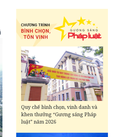
i
Quy chế bình chọn, vinh danh và
khen thưởng “Gương sáng Pháp
luật” năm 2026