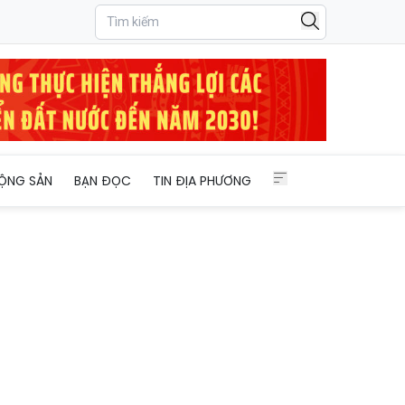
ỘNG SẢN
BẠN ĐỌC
TIN ĐỊA PHƯƠNG