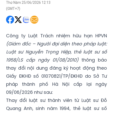
Thứ Năm 25/06/2026 12:13
(GMT+7)
Công ty Luật Trách nhiệm hữu hạn HPVN
(Giám đốc – Người đại diện theo pháp luật:
Luật sư Nguyễn Trọng Hiệp, thẻ luật sư số
1958/LS cấp ngày 01/08/2010)
thông báo
thay đổi nội dung đăng ký hoạt động theo
Giấy ĐKHĐ số 01070821/TP/ĐKHĐ do Sở Tư
pháp thành phố Hà Nội cấp lại ngày
09/06/2026 như sau:
Thay đổi luật sư thành viên từ Luật sư Đỗ
Quang Anh, sinh năm 1994, thẻ luật sư số