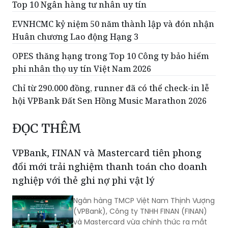
Top 10 Ngân hàng tư nhân uy tín
EVNHCMC kỷ niệm 50 năm thành lập và đón nhận
Huân chương Lao động Hạng 3
OPES thăng hạng trong Top 10 Công ty bảo hiểm
phi nhân thọ uy tín Việt Nam 2026
Chỉ từ 290.000 đồng, runner đã có thể check-in lễ
hội VPBank Đất Sen Hồng Music Marathon 2026
ĐỌC THÊM
VPBank, FINAN và Mastercard tiên phong
đổi mới trải nghiệm thanh toán cho doanh
nghiệp với thẻ ghi nợ phi vật lý
Ngân hàng TMCP Việt Nam Thịnh Vượng
(VPBank), Công ty TNHH FINAN (FINAN)
và Mastercard vừa chính thức ra mắt