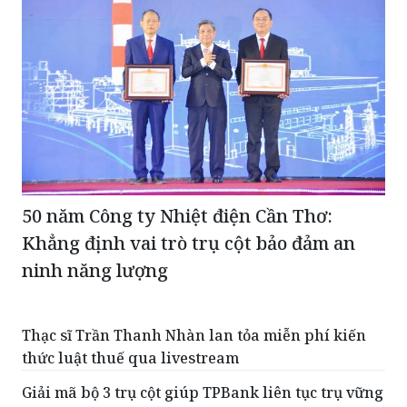
50 năm Công ty Nhiệt điện Cần Thơ:
Khẳng định vai trò trụ cột bảo đảm an
ninh năng lượng
Thạc sĩ Trần Thanh Nhàn lan tỏa miễn phí kiến
thức luật thuế qua livestream
Giải mã bộ 3 trụ cột giúp TPBank liên tục trụ vững