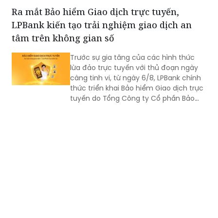
Philippin.
Ra mắt Bảo hiểm Giao dịch trực tuyến,
LPBank kiến tạo trải nghiệm giao dịch an
tâm trên không gian số
Trước sự gia tăng của các hình thức
lừa đảo trực tuyến với thủ đoạn ngày
càng tinh vi, từ ngày 6/8, LPBank chính
thức triển khai Bảo hiểm Giao dịch trực
tuyến do Tổng Công ty Cổ phần Bảo
hiểm LPBank (LPBI) cung cấp.