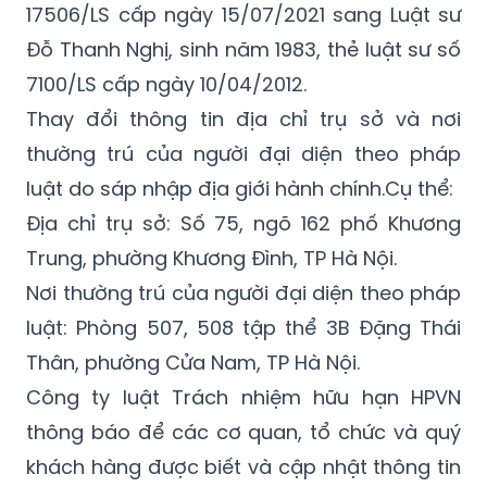
17506/LS cấp ngày 15/07/2021 sang Luật sư
Đỗ Thanh Nghị, sinh năm 1983, thẻ luật sư số
7100/LS cấp ngày 10/04/2012.
Thay đổi thông tin địa chỉ trụ sở và nơi
thường trú của người đại diện theo pháp
luật do sáp nhập địa giới hành chính.Cụ thể:
Địa chỉ trụ sở: Số 75, ngõ 162 phố Khương
Trung, phường Khương Đình, TP Hà Nội.
Nơi thường trú của người đại diện theo pháp
luật: Phòng 507, 508 tập thể 3B Đặng Thái
Thân, phường Cửa Nam, TP Hà Nội.
Công ty luật Trách nhiệm hữu hạn HPVN
thông báo để các cơ quan, tổ chức và quý
khách hàng được biết và cập nhật thông tin