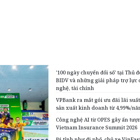
'100 ngày chuyển đổi số' tại Thủ đ
BIDV và những giải pháp trợ lực
nghệ, tài chính
VPBank ra mắt gói ưu đãi lãi suất
sản xuất kinh doanh từ 4,99%/n
Công nghệ AI từ OPES gây ấn tượn
Vietnam Insurance Summit 2026
Đi tỉnh như đi phố, chủ xe VinFas