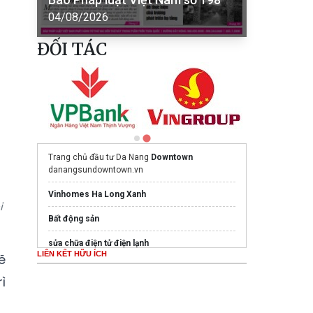
04/08/2026
ĐỐI TÁC
Trang chủ đầu tư Da Nang
Downtown
danangsundowntown.vn
Vinhomes Ha Long Xanh
i
Bất động sản
sửa chữa điện tử điện lạnh
LIÊN KẾT HỮU ÍCH
ẽ
Mua nước hoa chính hãng tại
Tprofumo.com
ì
Ghế Massage PoongSan chính hãng
poongsankorea.vn