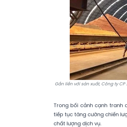
Gắn liền với sản xuất, Công ty C
Trong bối cảnh cạnh tranh 
tiếp tục tăng cường chiến lượ
chất lượng dịch vụ.