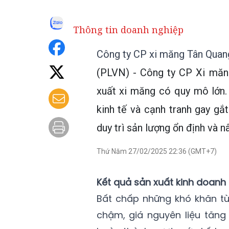
Thông tin doanh nghiệp
Công ty CP xi măng Tân Quang
(PLVN) - Công ty CP Xi măn
xuất xi măng có quy mô lớn.
kinh tế và cạnh tranh gay gắ
duy trì sản lượng ổn định và 
Thứ Năm 27/02/2025 22:36 (GMT+7)
Kết quả sản xuất kinh doan
Bất chấp những khó khăn từ
chậm, giá nguyên liệu tăn