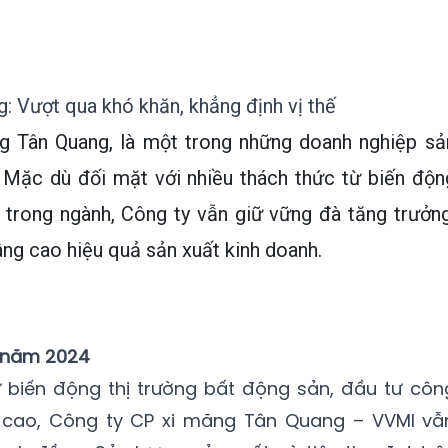
: Vượt qua khó khăn, khẳng định vị thế
g Tân Quang, là một trong những doanh nghiệp sả
 Mặc dù đối mặt với nhiều thách thức từ biến độn
t trong ngành, Công ty vẫn giữ vững đà tăng trưởng
nâng cao hiệu quả sản xuất kinh doanh.
h năm 2024
 biến động thị trường bất động sản, đầu tư côn
g cao, Công ty CP xi măng Tân Quang – VVMI vẫ