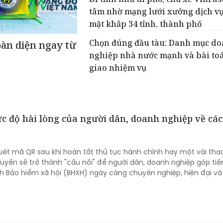
tâm nhờ mạng lưới xưởng dịch vụ
mặt khắp 34 tỉnh, thành phố
Chọn đúng đầu tàu: Danh mục d
toàn diện ngay từ
nghiệp nhà nước mạnh và bài to
giao nhiệm vụ
c độ hài lòng của người dân, doanh nghiệp về các
uét mã QR sau khi hoàn tất thủ tục hành chính hay một vài tha
tuyến sẽ trở thành "cầu nối" để người dân, doanh nghiệp góp tiế
 Bảo hiểm xã hội (BHXH) ngày càng chuyên nghiệp, hiện đại v