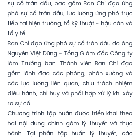
sự cố tràn dầu, bao gồm Ban Chỉ đạo ứng
phó sự cố tràn dầu, lực lượng ứng phó trực
tiếp tại hiện trường, tổ kỹ thuật - hậu cần và
tổ y tế.
Ban Chỉ đạo ứng phó sự cố tràn dầu do ông
Nguyễn Việt Dũng - Tổng Giám đốc Công ty
làm Trưởng ban. Thành viên Ban Chỉ đạo
gồm lãnh đạo các phòng, phân xưởng và
các lực lượng liên quan, chịu trách nhiệm
điều hành, chỉ huy và phối hợp xử lý khi xảy
ra sự cố.
Chương trình tập huấn được triển khai theo
hai nội dung chính gồm lý thuyết và thực
hành. Tại phần tập huấn lý thuyết, các