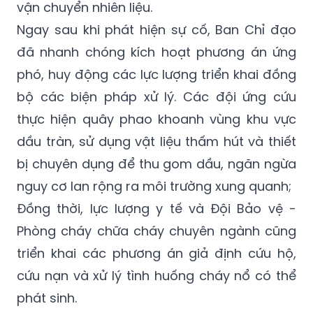
vận chuyển nhiên liệu.
Ngay sau khi phát hiện sự cố, Ban Chỉ đạo
đã nhanh chóng kích hoạt phương án ứng
phó, huy động các lực lượng triển khai đồng
bộ các biện pháp xử lý. Các đội ứng cứu
thực hiện quây phao khoanh vùng khu vực
dầu tràn, sử dụng vật liệu thấm hút và thiết
bị chuyên dụng để thu gom dầu, ngăn ngừa
nguy cơ lan rộng ra môi trường xung quanh;
Đồng thời, lực lượng y tế và Đội Bảo vệ -
Phòng cháy chữa cháy chuyên ngành cũng
triển khai các phương án giả định cứu hộ,
cứu nạn và xử lý tình huống cháy nổ có thể
phát sinh.