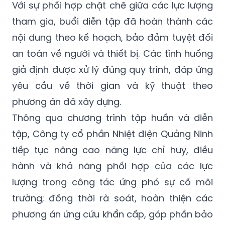
Với sự phối hợp chặt chẽ giữa các lực lượng
tham gia, buổi diễn tập đã hoàn thành các
nội dung theo kế hoạch, bảo đảm tuyệt đối
an toàn về người và thiết bị. Các tình huống
giả định được xử lý đúng quy trình, đáp ứng
yêu cầu về thời gian và kỹ thuật theo
phương án đã xây dựng.
Thông qua chương trình tập huấn và diễn
tập, Công ty cổ phần Nhiệt điện Quảng Ninh
tiếp tục nâng cao năng lực chỉ huy, điều
hành và khả năng phối hợp của các lực
lượng trong công tác ứng phó sự cố môi
trường; đồng thời rà soát, hoàn thiện các
phương án ứng cứu khẩn cấp, góp phần bảo