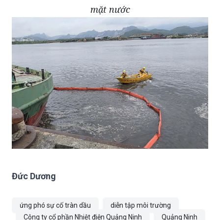
mặt nước
Đức Dương
ứng phó sự cố tràn dầu
diễn tập môi trường
Công ty cổ phần Nhiệt điện Quảng Ninh
Quảng Ninh