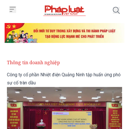
Trang chủ Công ty cổ phần Nhiệt
Thông tin doanh nghiệp
Công ty cổ phần Nhiệt điện Quảng Ninh tập huấn ứng phó
sự cố tràn dầu