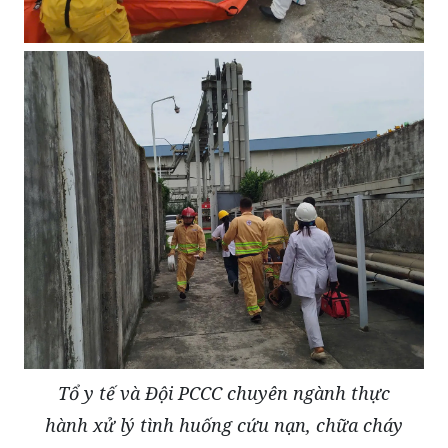
Tổ y tế và Đội PCCC chuyên ngành thực
hành xử lý tình huống cứu nạn, chữa cháy