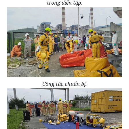
trong diễn tập.
Công tác chuẩn bị.