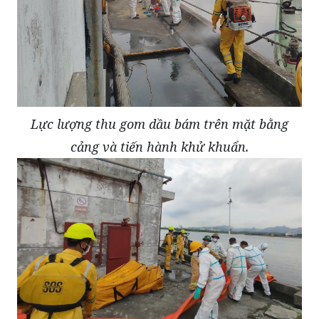
Lực lượng thu gom dầu bám trên mặt bằng
cảng và tiến hành khử khuẩn.