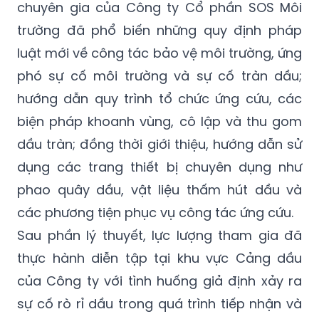
chuyên gia của Công ty Cổ phần SOS Môi
trường đã phổ biến những quy định pháp
luật mới về công tác bảo vệ môi trường, ứng
phó sự cố môi trường và sự cố tràn dầu;
hướng dẫn quy trình tổ chức ứng cứu, các
biện pháp khoanh vùng, cô lập và thu gom
dầu tràn; đồng thời giới thiệu, hướng dẫn sử
dụng các trang thiết bị chuyên dụng như
phao quây dầu, vật liệu thấm hút dầu và
các phương tiện phục vụ công tác ứng cứu.
Sau phần lý thuyết, lực lượng tham gia đã
thực hành diễn tập tại khu vực Cảng dầu
của Công ty với tình huống giả định xảy ra
sự cố rò rỉ dầu trong quá trình tiếp nhận và