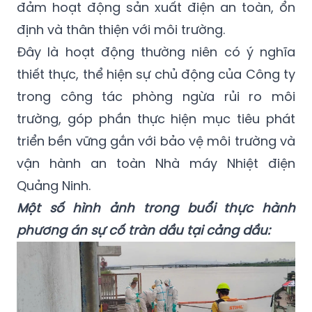
đảm hoạt động sản xuất điện an toàn, ổn
định và thân thiện với môi trường.
Đây là hoạt động thường niên có ý nghĩa
thiết thực, thể hiện sự chủ động của Công ty
trong công tác phòng ngừa rủi ro môi
trường, góp phần thực hiện mục tiêu phát
triển bền vững gắn với bảo vệ môi trường và
vận hành an toàn Nhà máy Nhiệt điện
Quảng Ninh.
Một số hình ảnh trong buổi thực hành
phương án sự cố tràn dầu tại cảng dầu: