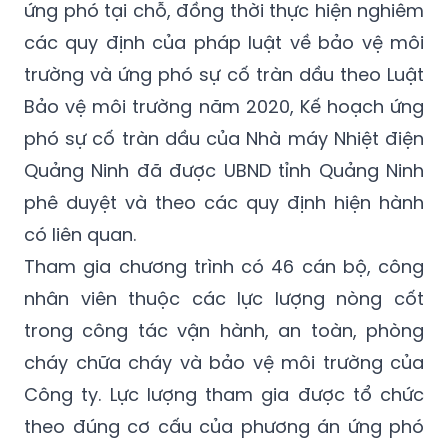
ứng phó tại chỗ, đồng thời thực hiện nghiêm
các quy định của pháp luật về bảo vệ môi
trường và ứng phó sự cố tràn dầu theo Luật
Bảo vệ môi trường năm 2020, Kế hoạch ứng
phó sự cố tràn dầu của Nhà máy Nhiệt điện
Quảng Ninh đã được UBND tỉnh Quảng Ninh
phê duyệt và theo các quy định hiện hành
có liên quan.
Tham gia chương trình có 46 cán bộ, công
nhân viên thuộc các lực lượng nòng cốt
trong công tác vận hành, an toàn, phòng
cháy chữa cháy và bảo vệ môi trường của
Công ty. Lực lượng tham gia được tổ chức
theo đúng cơ cấu của phương án ứng phó