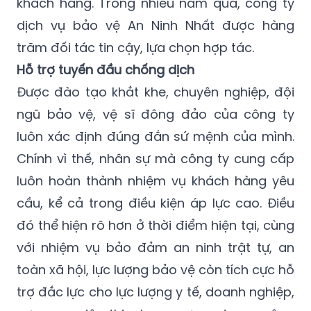
Nhấttùy chỉnh và đưa ra các giải pháp phù
hợp nhất, hiệu quả nhất và có lợi nhất cho
khách hàng. Trong nhiều năm qua, công ty
dịch vụ bảo vệ An Ninh Nhất được hàng
trăm đối tác tin cậy, lựa chọn hợp tác.
Hỗ trợ tuyến đầu chống dịch
Được đào tạo khắt khe, chuyên nghiệp, đội
ngũ bảo vệ, vệ sĩ đông đảo của công ty
luôn xác định đúng đắn sứ mệnh của mình.
Chính vì thế, nhân sự mà công ty cung cấp
luôn hoàn thành nhiệm vụ khách hàng yêu
cầu, kể cả trong điều kiện áp lực cao. Điều
đó thể hiện rõ hơn ở thời điểm hiện tại, cùng
với nhiệm vụ bảo đảm an ninh trật tự, an