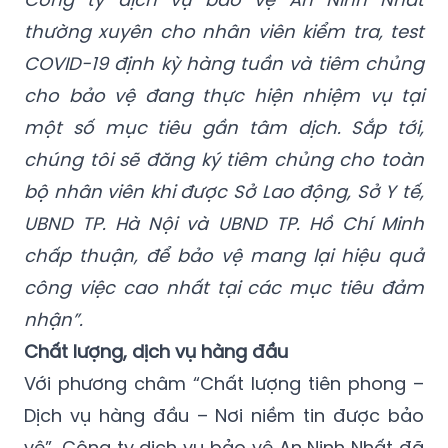
cho biết: “
Ngoài đồ bảo hộ, mặt nạ chống
giọt bắn, khẩu trang hay khử khuẩn, thì
Công ty dịch vụ bảo vệ An Ninh Nhất
thường xuyên cho nhân viên kiểm tra, test
COVID-19 định kỳ hàng tuần và tiêm chủng
cho bảo vệ đang thực hiện nhiệm vụ tại
một số mục tiêu gần tâm dịch. Sắp tới,
chúng tôi sẽ đăng ký tiêm chủng cho toàn
bộ nhân viên khi được Sở Lao động, Sở Y tế,
UBND TP. Hà Nội và UBND TP. Hồ Chí Minh
chấp thuận, để bảo vệ mang lại hiệu quả
công việc cao nhất tại các mục tiêu đảm
nhận”.
Chất lượng, dịch vụ hàng đầu