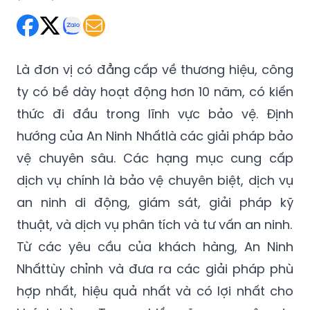
Thứ Ba 08/03/2022 21:03
(GMT+7)
Là đơn vị có đẳng cấp về thương hiệu, công
ty có bề dày hoạt động hơn 10 năm, có kiến
thức đi đầu trong lĩnh vực bảo vệ. Định
hướng của An Ninh Nhấtlà các giải pháp bảo
vệ chuyên sâu. Các hạng mục cung cấp
dịch vụ chính là bảo vệ chuyên biệt, dịch vụ
an ninh di động, giám sát, giải pháp kỹ
thuật, và dịch vụ phân tích và tư vấn an ninh.
Từ các yêu cầu của khách hàng, An Ninh