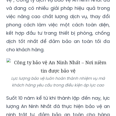
Với phương châm “Chất lượng tiên phong –
Dịch vụ hàng đầu – Nơi niềm tin được bảo
vệ”, Công ty dịch vụ bảo vệ An Ninh Nhất đã
và đang có nhiều giải pháp hiệu quả trong
việc nâng cao chất lượng dịch vụ, thay đổi
phong cách làm việc một cách toàn diện,
kết hợp đầu tư trang thiết bị phòng, chống
dịch tốt nhất để đảm bảo an toàn tối đa
cho khách hàng.
Lực lượng bảo vệ luôn hoàn thành nhiệm vụ mà
khách hàng yêu cầu trong điều kiện áp lực cao
Suốt 10 năm kể từ khi thành lập đến nay, lực