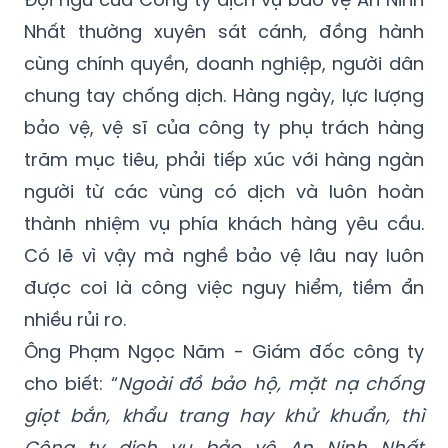
hàng trước khi bước chân vào cổng một cơ
quan, doanh nghiệp.
Đội ngũ của Công ty dịch vụ bảo vệ An Ninh
Nhất thường xuyên sát cánh, đồng hành
cùng chính quyền, doanh nghiệp, người dân
chung tay chống dịch. Hàng ngày, lực lượng
bảo vệ, vệ sĩ của công ty phụ trách hàng
trăm mục tiêu, phải tiếp xúc với hàng ngàn
người từ các vùng có dịch và luôn hoàn
thành nhiệm vụ phía khách hàng yêu cầu.
Có lẽ vì vậy mà nghề bảo vệ lâu nay luôn
được coi là công việc nguy hiểm, tiềm ẩn
nhiều rủi ro.
Ông Phạm Ngọc Năm - Giám đốc công ty