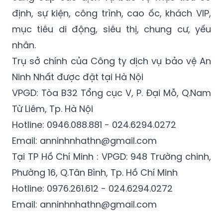
Công ty dịch vụ bảo vệ An Ninh Nhất chuyên
cung cấp các dịch vụ bảo vệ mục tiêu cố
định, sự kiện, công trình, cao ốc, khách VIP,
mục tiêu di động, siêu thị, chung cư, yếu
nhân.
Trụ sở chính của Công ty dịch vụ bảo vệ An
Ninh Nhất được đặt tại Hà Nội
VPGD: Tòa B32 Tổng cục V, P. Đại Mỗ, Q.Nam
Từ Liêm, Tp. Hà Nội
Hotline: 0946.088.881 - 024.6294.0272
Email: anninhnhathn@gmail.com
Tại TP Hồ Chí Minh : VPGD: 948 Trường chinh,
Phường 16, Q.Tân Bình, Tp. Hồ Chí Minh
Hotline: 0976.261.612 - 024.6294.0272