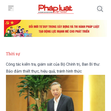
Trang chủ Công tác kiểm tra, giám
Thời sự
Công tác kiểm tra, giám sát của Bộ Chính trị, Ban Bí thư:
Bảo đảm thiết thực, hiệu quả, tránh hình thức