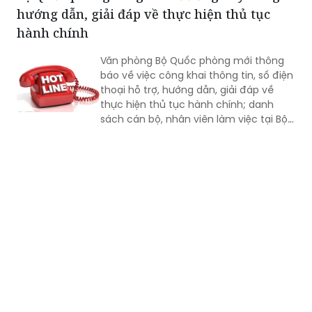
hướng dẫn, giải đáp về thực hiện thủ tục
ca; tổ chức luyện tập các phương án...
hành chính
Văn phòng Bộ Quốc phòng mới thông
báo về việc công khai thông tin, số điện
thoại hỗ trợ, hướng dẫn, giải đáp về
thực hiện thủ tục hành chính; danh
sách cán bộ, nhân viên làm việc tại Bộ
phận Một cửa Bộ Quốc phòng.