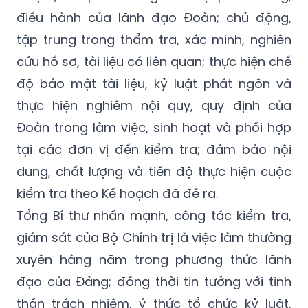
điều hành của lãnh đạo Đoàn; chủ động,
tập trung trong thẩm tra, xác minh, nghiên
cứu hồ sơ, tài liệu có liên quan; thực hiện chế
độ bảo mật tài liệu, kỷ luật phát ngôn và
thực hiện nghiêm nội quy, quy định của
Đoàn trong làm việc, sinh hoạt và phối hợp
tại các đơn vị đến kiểm tra; đảm bảo nội
dung, chất lượng và tiến độ thực hiện cuộc
kiểm tra theo Kế hoạch đã đề ra.
Tổng Bí thư nhấn mạnh, công tác kiểm tra,
giám sát của Bộ Chính trị là việc làm thường
xuyên hàng năm trong phương thức lãnh
đạo của Đảng; đồng thời tin tưởng với tinh
thần trách nhiệm, ý thức tổ chức kỷ luật,