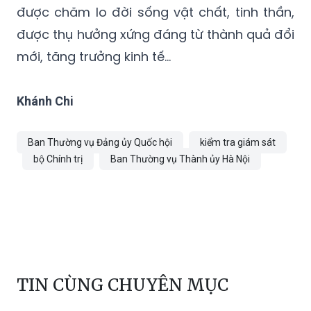
được chăm lo đời sống vật chất, tinh thần,
được thụ hưởng xứng đáng từ thành quả đổi
mới, tăng trưởng kinh tế...
Khánh Chi
Ban Thường vụ Đảng ủy Quốc hội
kiểm tra giám sát
bộ Chính trị
Ban Thường vụ Thành ủy Hà Nội
TIN CÙNG CHUYÊN MỤC