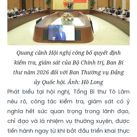
Quang cảnh Hội nghị công bố quyết định
kiểm tra, giám sát của Bộ Chính trị, Ban Bí
thư năm 2026 đối với Ban Thường vụ Đảng
ủy Quốc hội. Ảnh: Hồ Long
Phát biểu tại hội nghị, Tổng Bí thư Tô Lâm
nêu rõ, công tác kiểm tra, giám sát có ý
nghĩa hết sức quan trọng trong lãnh đạo,
chỉ đạo và là nhiệm vụ thường xuyên, được
tiến hành ngay từ khi bắt đầu triển khai thực