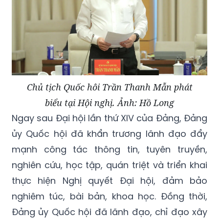
Chủ tịch Quốc hôi Trần Thanh Mẫn phát
biểu tại Hội nghị. Ảnh: Hồ Long
Ngay sau Đại hội lần thứ XIV của Đảng, Đảng
ủy Quốc hội đã khẩn trương lãnh đạo đẩy
mạnh công tác thông tin, tuyên truyền,
nghiên cứu, học tập, quán triệt và triển khai
thực hiện Nghị quyết Đại hội, đảm bảo
nghiêm túc, bài bản, khoa học. Đồng thời,
Đảng ủy Quốc hội đã lãnh đạo, chỉ đạo xây