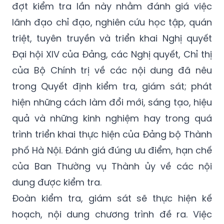
đợt kiểm tra lần này nhằm đánh giá việc
lãnh đạo chỉ đạo, nghiên cứu học tập, quán
triệt, tuyên truyền và triển khai Nghị quyết
Đại hội XIV của Đảng, các Nghị quyết, Chỉ thị
của Bộ Chính trị về các nội dung đã nêu
trong Quyết định kiểm tra, giám sát; phát
hiện những cách làm đổi mới, sáng tạo, hiệu
quả và những kinh nghiệm hay trong quá
trình triển khai thực hiện của Đảng bộ Thành
phố Hà Nội. Đánh giá đúng ưu điểm, hạn chế
của Ban Thường vụ Thành ủy về các nội
dung được kiểm tra.
Đoàn kiểm tra, giám sát sẽ thực hiện kế
hoạch, nội dung chương trình đề ra. Việc