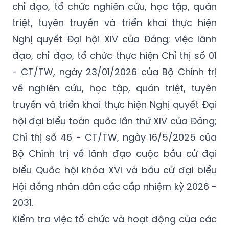
chỉ đạo, tổ chức nghiên cứu, học tập, quán
triệt, tuyên truyền và triển khai thực hiện
Nghị quyết Đại hội XIV của Đảng; việc lãnh
đạo, chỉ đạo, tổ chức thực hiện Chỉ thị số 01
- CT/TW, ngày 23/01/2026 của Bộ Chính trị
về nghiên cứu, học tập, quán triệt, tuyên
truyền và triển khai thực hiện Nghị quyết Đại
hội đại biểu toàn quốc lần thứ XIV của Đảng;
Chỉ thị số 46 - CT/TW, ngày 16/5/2025 của
Bộ Chính trị về lãnh đạo cuộc bầu cử đại
biểu Quốc hội khóa XVI và bầu cử đại biểu
Hội đồng nhân dân các cấp nhiệm kỳ 2026 -
2031.
Kiểm tra việc tổ chức và hoạt động của các