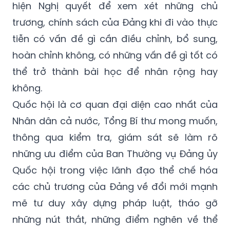
hiện Nghị quyết để xem xét những chủ
trương, chính sách của Đảng khi đi vào thực
tiễn có vấn đề gì cần điều chỉnh, bổ sung,
hoàn chỉnh không, có những vấn đề gì tốt có
thể trở thành bài học để nhân rộng hay
không.
Quốc hội là cơ quan đại diện cao nhất của
Nhân dân cả nước, Tổng Bí thư mong muốn,
thông qua kiểm tra, giám sát sẽ làm rõ
những ưu điểm của Ban Thường vụ Đảng ủy
Quốc hội trong việc lãnh đạo thể chế hóa
các chủ trương của Đảng về đổi mới mạnh
mẽ tư duy xây dựng pháp luật, tháo gỡ
những nút thắt, những điểm nghẽn về thể