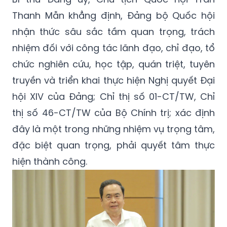
Thanh Mẫn khẳng định, Đảng bộ Quốc hội
nhận thức sâu sắc tầm quan trọng, trách
nhiệm đối với công tác lãnh đạo, chỉ đạo, tổ
chức nghiên cứu, học tập, quán triệt, tuyên
truyền và triển khai thực hiện Nghị quyết Đại
hội XIV của Đảng; Chỉ thị số 01-CT/TW, Chỉ
thị số 46-CT/TW của Bộ Chính trị; xác định
đây là một trong những nhiệm vụ trọng tâm,
đặc biệt quan trọng, phải quyết tâm thực
hiện thành công.