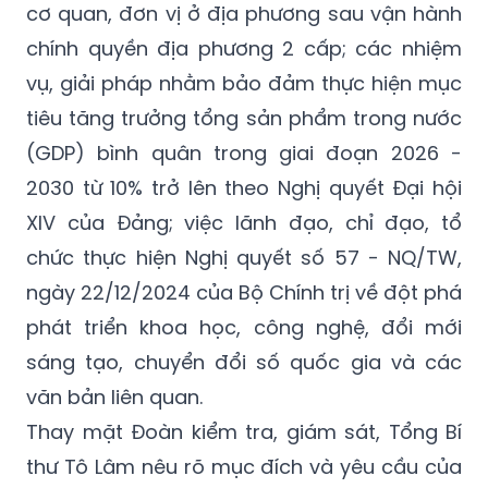
cơ quan, đơn vị ở địa phương sau vận hành
chính quyền địa phương 2 cấp; các nhiệm
vụ, giải pháp nhằm bảo đảm thực hiện mục
tiêu tăng trưởng tổng sản phẩm trong nước
(GDP) bình quân trong giai đoạn 2026 -
2030 từ 10% trở lên theo Nghị quyết Đại hội
XIV của Đảng; việc lãnh đạo, chỉ đạo, tổ
chức thực hiện Nghị quyết số 57 - NQ/TW,
ngày 22/12/2024 của Bộ Chính trị về đột phá
phát triển khoa học, công nghệ, đổi mới
sáng tạo, chuyển đổi số quốc gia và các
văn bản liên quan.
Thay mặt Đoàn kiểm tra, giám sát, Tổng Bí
thư Tô Lâm nêu rõ mục đích và yêu cầu của