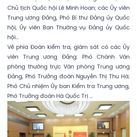
Chủ tịch Quốc hội Lê Minh Hoan; các Ủy viên
Trung ương Đảng, Phó Bí thư Đảng ủy Quốc
hội, Ủy viên Ban Thường vụ Đảng ủy Quốc
hội...
Về phía Đoàn kiểm tra, giám sát có các Ủy
viên Trung ương Đảng: Phó Chánh Văn
phòng thường trực Văn phòng Trung ương
Đảng, Phó Trưởng đoàn Nguyễn Thị Thu Hà;
Phó Chủ nhiệm Ủy ban Kiểm tra Trung ương,
Phó Trưởng đoàn Hà Quốc Trị ...