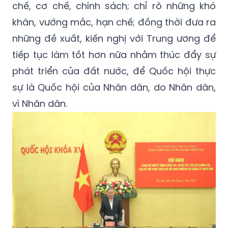
chế, cơ chế, chính sách; chỉ rõ những khó
khăn, vướng mắc, hạn chế; đồng thời đưa ra
những đề xuất, kiến nghị với Trung ương để
tiếp tục làm tốt hơn nữa nhằm thúc đẩy sự
phát triển của đất nước, để Quốc hội thực
sự là Quốc hội của Nhân dân, do Nhân dân,
vì Nhân dân.