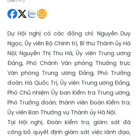
(GMT+7)
Dự Hội nghị có các đồng chí: Nguyễn Duy
Ngọc, Ủy viên Bộ Chính trị, Bí thư Thành ủy Hà
Nội; Nguyễn Thị Thu Hà, Ủy viên Trung ương
Đảng, Phó Chánh Văn phòng Thường trực
Văn phòng Trung ương Đảng, Phó Trưởng
đoàn; Hà Quốc Trị, Ủy viên Trung ương Đảng,
Phó Chủ nhiệm Ủy ban Kiểm tra Trung ương,
Phó Trưởng đoàn; thành viên Đoàn Kiểm tra;
Ủy viên Ban Thường vụ Thành ủy Hà Nội.
Tại Hội nghị, Đoàn kiểm tra, giám sát đã
công bố quyết định giám sát việc lãnh đạo,