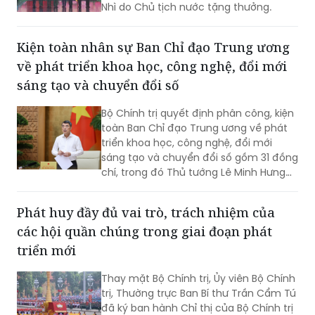
Nhì do Chủ tịch nước tặng thưởng.
Kiện toàn nhân sự Ban Chỉ đạo Trung ương
về phát triển khoa học, công nghệ, đổi mới
sáng tạo và chuyển đổi số
Bộ Chính trị quyết định phân công, kiện
toàn Ban Chỉ đạo Trung ương về phát
triển khoa học, công nghệ, đổi mới
sáng tạo và chuyển đổi số gồm 31 đồng
chí, trong đó Thủ tướng Lê Minh Hưng
làm Trưởng Ban.
Phát huy đầy đủ vai trò, trách nhiệm của
các hội quần chúng trong giai đoạn phát
triển mới
Thay mặt Bộ Chính trị, Ủy viên Bộ Chính
trị, Thường trực Ban Bí thư Trần Cẩm Tú
đã ký ban hành Chỉ thị của Bộ Chính trị