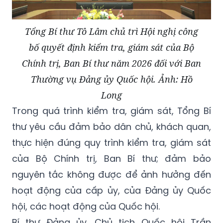
Tổng Bí thư Tô Lâm chủ trì Hội nghị công
bố quyết định kiểm tra, giám sát của Bộ
Chính trị, Ban Bí thư năm 2026 đối với Ban
Thường vụ Đảng ủy Quốc hội. Ảnh: Hồ
Long
Trong quá trình kiểm tra, giám sát, Tổng Bí
thư yêu cầu đảm bảo dân chủ, khách quan,
thực hiện đúng quy trình kiểm tra, giám sát
của Bộ Chính trị, Ban Bí thư; đảm bảo
nguyên tắc không được để ảnh hưởng đến
hoạt động của cấp ủy, của Đảng ủy Quốc
hội, các hoạt động của Quốc hội.
Bí thư Đảng ủy, Chủ tịch Quốc hội Trần