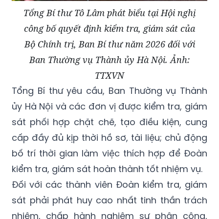
Tổng Bí thư Tô Lâm phát biểu tại Hội nghị
công bố quyết định kiểm tra, giám sát của
Bộ Chính trị, Ban Bí thư năm 2026 đối với
Ban Thường vụ Thành ủy Hà Nội. Ảnh:
TTXVN
Tổng Bí thư yêu cầu, Ban Thường vụ Thành
ủy Hà Nội và các đơn vị được kiểm tra, giám
sát phối hợp chặt chẽ, tạo điều kiện, cung
cấp đầy đủ kịp thời hồ sơ, tài liệu; chủ động
bố trí thời gian làm việc thích hợp để Đoàn
kiểm tra, giám sát hoàn thành tốt nhiệm vụ.
Đối với các thành viên Đoàn kiểm tra, giám
sát phải phát huy cao nhất tinh thần trách
nhiệm, chấp hành nghiêm sự phân công,