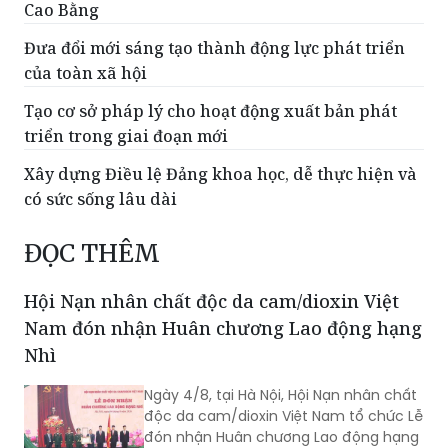
Cao Bằng
Đưa đổi mới sáng tạo thành động lực phát triển
của toàn xã hội
Tạo cơ sở pháp lý cho hoạt động xuất bản phát
triển trong giai đoạn mới
Xây dựng Điều lệ Đảng khoa học, dễ thực hiện và
có sức sống lâu dài
ĐỌC THÊM
Hội Nạn nhân chất độc da cam/dioxin Việt
Nam đón nhận Huân chương Lao động hạng
Nhì
Ngày 4/8, tại Hà Nội, Hội Nạn nhân chất
độc da cam/dioxin Việt Nam tổ chức Lễ
đón nhận Huân chương Lao động hạng