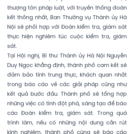
thượng tôn pháp luật, với truyền thống đoàn
kết thống nhất, Ban Thường vụ Thành ủy Hà
Nội sẽ phối hợp với Đoàn kiểm tra, giám sát
thực hiện nghiêm túc cuộc kiểm tra, giám
sát.
Tại Hội nghị, Bí thư Thành ủy Hà Nội Nguyễn
Duy Ngọc khẳng định, thành phố cam kết sẽ
đảm bảo tính trung thực, khách quan nhất
trong báo cáo về các giải pháp cũng như
kết quả bước đầu. Thành phố sẽ tổng hợp
những việc có tính đột phá, sáng tạo để báo
cáo Đoàn kiểm tra, giám sát. Trong quá
trình làm, nếu có những nội dung cần rút
kinh nghiệm, thành phố cũng sẽ báo cáo