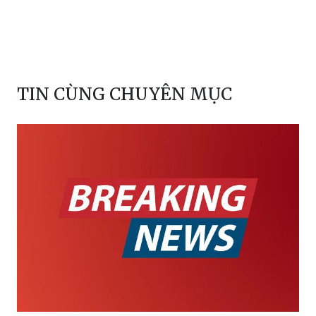
Tây Pennsylvania
TIN CÙNG CHUYÊN MỤC