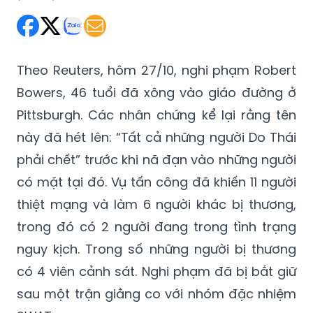
Thứ Hai 29/10/2018 06:15
(GMT+7)
Theo Reuters, hôm 27/10, nghi phạm Robert
Bowers, 46 tuổi đã xông vào giáo đường ở
Pittsburgh. Các nhân chứng kể lại rằng tên
này đã hét lên: “Tất cả những người Do Thái
phải chết” trước khi nã đạn vào những người
có mặt tại đó. Vụ tấn công đã khiến 11 người
thiệt mạng và làm 6 người khác bị thương,
trong đó có 2 người đang trong tình trạng
nguy kịch. Trong số những người bị thương