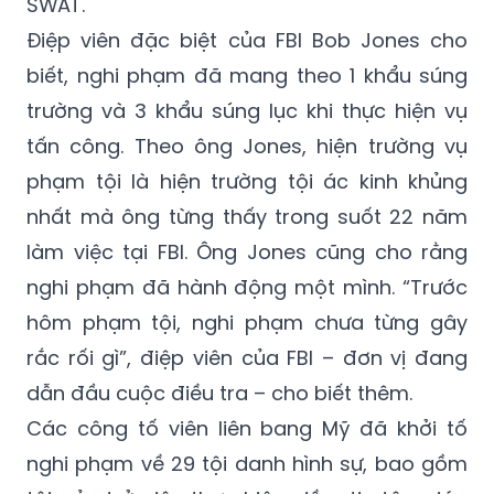
có 4 viên cảnh sát. Nghi phạm đã bị bắt giữ
sau một trận giằng co với nhóm đặc nhiệm
SWAT.
Điệp viên đặc biệt của FBI Bob Jones cho
biết, nghi phạm đã mang theo 1 khẩu súng
trường và 3 khẩu súng lục khi thực hiện vụ
tấn công. Theo ông Jones, hiện trường vụ
phạm tội là hiện trường tội ác kinh khủng
nhất mà ông từng thấy trong suốt 22 năm
làm việc tại FBI. Ông Jones cũng cho rằng
nghi phạm đã hành động một mình. “Trước
hôm phạm tội, nghi phạm chưa từng gây
rắc rối gì”, điệp viên của FBI – đơn vị đang
dẫn đầu cuộc điều tra – cho biết thêm.