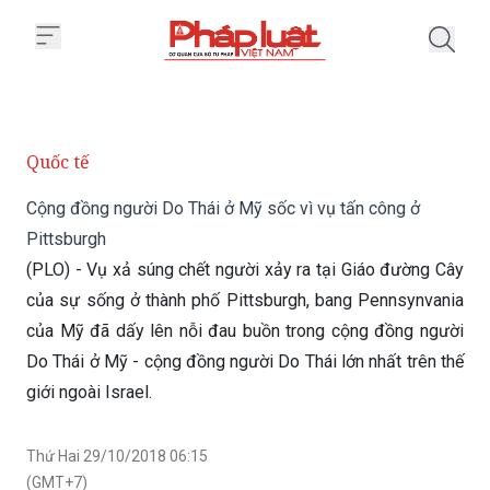
Trang chủ Cộng đồng người Do Th
Quốc tế
Cộng đồng người Do Thái ở Mỹ sốc vì vụ tấn công ở
Pittsburgh
(PLO) - Vụ xả súng chết người xảy ra tại Giáo đường Cây
của sự sống ở thành phố Pittsburgh, bang Pennsynvania
của Mỹ đã dấy lên nỗi đau buồn trong cộng đồng người
Do Thái ở Mỹ - cộng đồng người Do Thái lớn nhất trên thế
giới ngoài Israel.