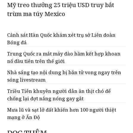
Mỹ treo thưởng 25 triệu USD truy bắt
trùm ma túy Mexico
Cảnh sát Hàn Quốc khám xét trụ sở Liên đoàn
Bóng đá
Trung Quốc ra mắt máy đào hầm kết hợp khoan
nổ đầu tiên trên thế giới
Nhà sáng tạo nội dung bị bắn tử vong ngay trên
sóng livestream
Triều Tiên khuyên người dân ăn thịt chó để
chống lại đợt nắng nóng gay gắt
Mưa lũ và sạt lở đất khiến hơn 100 người thiệt