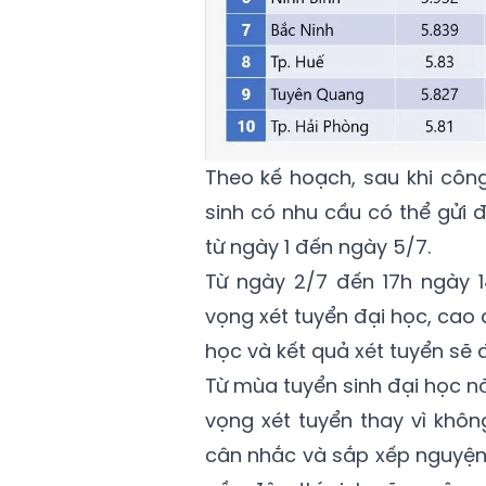
Theo kế hoạch, sau khi công
sinh có nhu cầu có thể gửi đ
từ ngày 1 đến ngày 5/7.
Từ ngày 2/7 đến 17h ngày 1
vọng xét tuyển đại học, cao
học và kết quả xét tuyển sẽ 
Từ mùa tuyển sinh đại học nă
vọng xét tuyển thay vì khôn
cân nhắc và sắp xếp nguyện