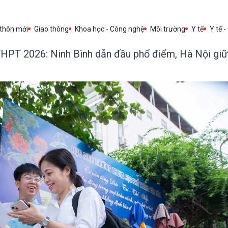
 thôn mới
Giao thông
Khoa học - Công nghệ
Môi trường
Y tế
Y tế -
THPT 2026: Ninh Bình dẫn đầu phổ điểm, Hà Nội giữ