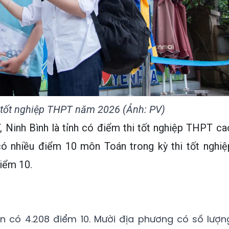
i tốt nghiệp THPT năm 2026 (Ảnh: PV)
Ninh Bình là tỉnh có điểm thi tốt nghiệp THPT ca
có nhiều điểm 10 môn Toán trong kỳ thi tốt nghiệ
iểm 10.
 có 4.208 điểm 10. Mười địa phương có số lượn