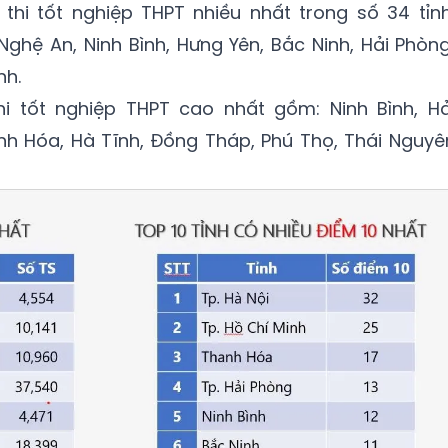
thi tốt nghiệp THPT nhiều nhất trong số 34 tỉnh
Nghệ An, Ninh Bình, Hưng Yên, Bắc Ninh, Hải Phòng
nh.
hi tốt nghiệp THPT cao nhất gồm: Ninh Bình, Hả
nh Hóa, Hà Tĩnh, Đồng Tháp, Phú Thọ, Thái Nguyê