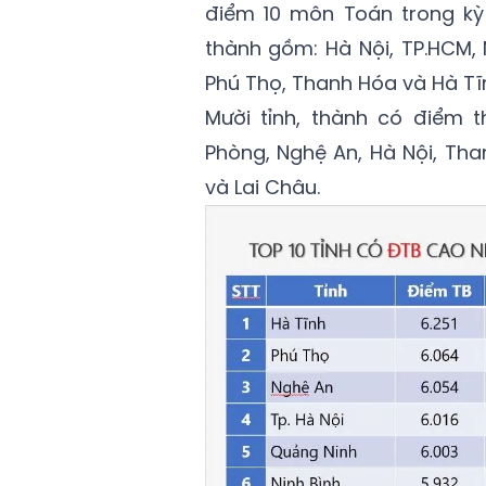
điểm 10 môn Toán trong kỳ 
thành gồm: Hà Nội, TP.HCM, 
Phú Thọ, Thanh Hóa và Hà Tĩ
Mười tỉnh, thành có điểm t
Phòng, Nghệ An, Hà Nội, Tha
và Lai Châu.