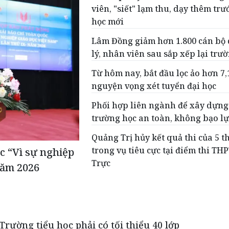
viên, "siết" lạm thu, dạy thêm tr
học mới
Lâm Đồng giảm hơn 1.800 cán bộ
lý, nhân viên sau sắp xếp lại trư
Từ hôm nay, bắt đầu lọc ảo hơn 7,
nguyện vọng xét tuyển đại học
Phối hợp liên ngành để xây dựng
trường học an toàn, không bạo lự
Quảng Trị hủy kết quả thi của 5 t
trong vụ tiêu cực tại điểm thi TH
c “Vì sự nghiệp
Trực
năm 2026
 Trường tiểu học phải có tối thiểu 40 lớp