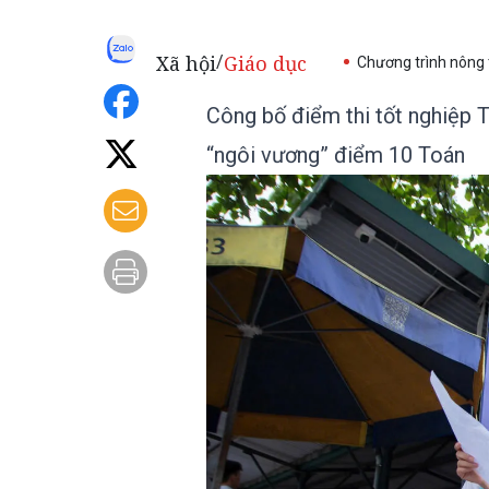
Xã hội
Giáo dục
/
Chương trình nông
Công bố điểm thi tốt nghiệp 
“ngôi vương” điểm 10 Toán