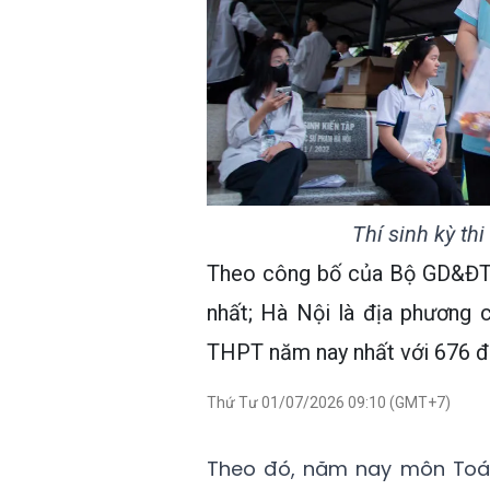
Thí sinh kỳ th
Theo công bố của Bộ GD&ĐT, 
nhất; Hà Nội là địa phương 
THPT năm nay nhất với 676 đ
Thứ Tư 01/07/2026 09:10 (GMT+7)
Theo đó, năm nay môn Toán