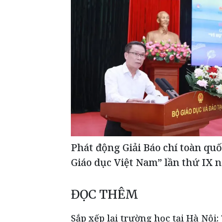
Phát động Giải Báo chí toàn quố
Giáo dục Việt Nam” lần thứ IX 
ĐỌC THÊM
Sắp xếp lại trường học tại Hà Nội: