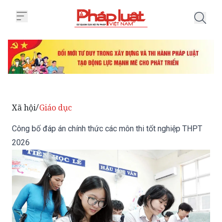
Trang chủ Công bố đáp án chính
Xã hội
Giáo dục
/
Công bố đáp án chính thức các môn thi tốt nghiệp THPT
2026