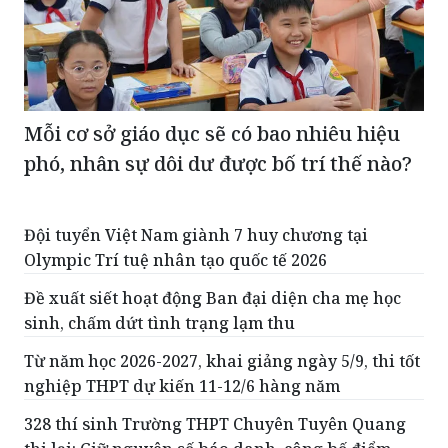
Mỗi cơ sở giáo dục sẽ có bao nhiêu hiệu
phó, nhân sự dôi dư được bố trí thế nào?
Đội tuyển Việt Nam giành 7 huy chương tại
Olympic Trí tuệ nhân tạo quốc tế 2026
Đề xuất siết hoạt động Ban đại diện cha mẹ học
sinh, chấm dứt tình trạng lạm thu
Từ năm học 2026-2027, khai giảng ngày 5/9, thi tốt
nghiệp THPT dự kiến 11-12/6 hàng năm
328 thí sinh Trường THPT Chuyên Tuyên Quang