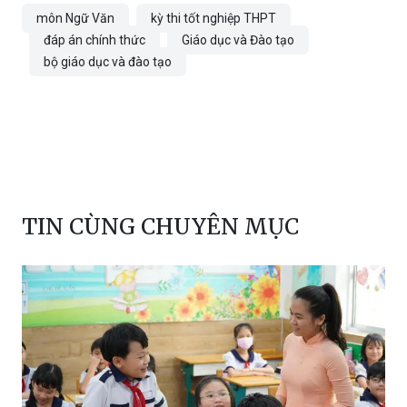
môn Ngữ Văn
kỳ thi tốt nghiệp THPT
đáp án chính thức
Giáo dục và Đào tạo
bộ giáo dục và đào tạo
TIN CÙNG CHUYÊN MỤC