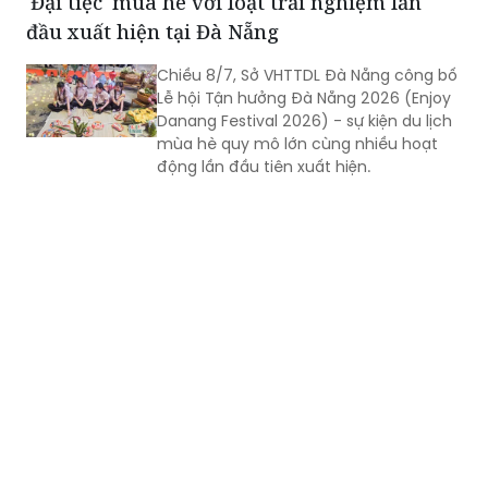
'Đại tiệc' mùa hè với loạt trải nghiệm lần
đầu xuất hiện tại Đà Nẵng
Chiều 8/7, Sở VHTTDL Đà Nẵng công bố
Lễ hội Tận hưởng Đà Nẵng 2026 (Enjoy
Danang Festival 2026) - sự kiện du lịch
mùa hè quy mô lớn cùng nhiều hoạt
động lần đầu tiên xuất hiện.