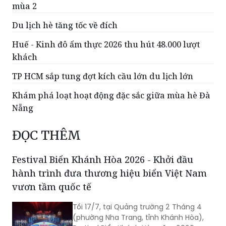
mùa 2
Du lịch hè tăng tốc về đích
Huế - Kinh đô ẩm thực 2026 thu hút 48.000 lượt
khách
TP HCM sắp tung đợt kích cầu lớn du lịch lớn
Khám phá loạt hoạt động đặc sắc giữa mùa hè Đà
Nẵng
ĐỌC THÊM
Festival Biển Khánh Hòa 2026 - Khởi đầu
hành trình đưa thương hiệu biển Việt Nam
vươn tầm quốc tế
Tối 17/7, tại Quảng trường 2 Tháng 4
(phường Nha Trang, tỉnh Khánh Hòa),