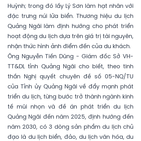
Huỳnh; trong đó lấy Lý Sơn làm hạt nhân với
đặc trưng núi lửa biển. Thương hiệu du lịch
Quảng Ngãi làm định hướng cho phát triển
hoạt động du lịch dựa trên giá trị tài nguyên,
nhận thức hình ảnh điểm đến của du khách.
Ông Nguyễn Tiến Dũng - Giám đốc Sở VH-
TT&DL tỉnh Quảng Ngãi cho biết, theo tinh
thần Nghị quyết chuyên đề số 05-NQ/TU
của Tỉnh ủy Quảng Ngãi về đẩy mạnh phát
triển du lịch, từng bước trở thành ngành kinh
tế mũi nhọn và đề án phát triển du lịch
Quảng Ngãi đến năm 2025, định hướng đến
năm 2030, có 3 dòng sản phẩm du lịch chủ
đạo là du lịch biển, đảo, du lịch văn hóa, du