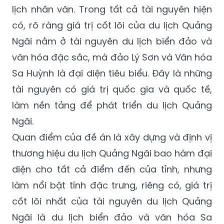
lịch nhân văn. Trong tất cả tài nguyên hiện
có, rõ ràng giá trị cốt lõi của du lịch Quảng
Ngãi nằm ở tài nguyên du lịch biển đảo và
văn hóa đặc sắc, mà đảo Lý Sơn và Văn hóa
Sa Huỳnh là đại diện tiêu biểu. Đây là những
tài nguyên có giá trị quốc gia và quốc tế,
làm nền tảng để phát triển du lịch Quảng
Ngãi.
Quan điểm của đề án là xây dựng và định vị
thương hiệu du lịch Quảng Ngãi bao hàm đại
diện cho tất cả điểm đến của tỉnh, nhưng
làm nổi bật tính đặc trưng, riêng có, giá trị
cốt lõi nhất của tài nguyên du lịch Quảng
Ngãi là du lịch biển đảo và văn hóa Sa