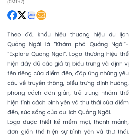
(GMT+7)
Theo đó, khẩu hiệu thương hiệu du lịch
Quảng Ngãi là “Khám phá Quảng Ngãi”-
“Explore Quang Ngai”. Logo thương hiệu thể
hiện đầy đủ các giá trị biểu trưng và định vị
tên riêng của điểm đến, đáp ứng những yêu
cầu về truyền thông, biểu trưng định hướng,
phong cách đơn giản, trẻ trung nhằm thể
hiện tính cách bình yên và thư thái của điểm
đến, sức sống của du lịch Quảng Ngãi.
Logo được thiết kế mềm mại, thanh mảnh,
đơn giản thể hiện sự bình yên và thư thái.