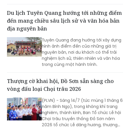
Du lịch Tuyên Quang hướng tới những điểm
đến mang chiều sâu lịch sử và văn hóa bản
địa nguyên bản
Tuyên Quang đang hướng tới xây dựng
hình ảnh điểm đến của những giá trị
nguyên bản, nơi du khách có thể trải
nghiệm lịch sử, thiên nhiên và văn hóa
trong cùng một hành trình.
Thượng cờ khai hội, Đồ Sơn sẵn sàng cho
vòng đấu loại Chọi trâu 2026
(PLVN) - Sáng 14/7 (tức mùng 1 tháng 6
năm Bính Ngọ), trong không khí trang
nghiêm, thành kính, Ban Tổ chức Lễ hội
Chọi trâu truyền thống Đồ Sơn năm
2026 tổ chức Lễ dâng hương, thượng