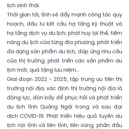
lịch sinh thái.
Thời gian tới, tỉnh sẽ đẩy mạnh công tác quy
hoạch, đầu tư kết cấu hạ tầng kỹ thuật và
hạ tầng dịch vụ du lịch; phát huy lợi thế, tiềm
năng du lịch của từng địa phương, phát triển
đa dạng sản phẩm du lịch, đáp ứng nhu cầu
của thị trường; phát triển các sản phẩm du
lịch mới, quà tặng lưu niệm…
Giai đoạn 2022 - 2025, tập trung ưu tiên thị
trường nội địa, xác định thị trường nội địa là
động lực, đòn bẩy để phục hồi và phát triển
du lịch tỉnh Quảng Ngãi trong và sau đại
dịch COVID-19. Phát triển hiệu quả tuyến du
lịch nội tỉnh và liên tỉnh, liên vùng, phấn đấu