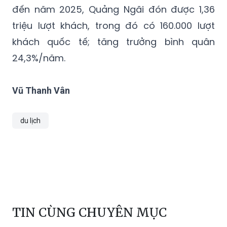
đến năm 2025, Quảng Ngãi đón được 1,36
triệu lượt khách, trong đó có 160.000 lượt
khách quốc tế; tăng trưởng bình quân
24,3%/năm.
Vũ Thanh Vân
du lịch
TIN CÙNG CHUYÊN MỤC