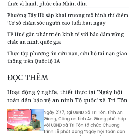
thực vì hạnh phúc của Nhân dân
Phường Tây Hồ sắp khai trương mô hình thí điểm
‘Cơ sở chăm sóc người cao tuổi ban ngày’
TP Huế gắn phát triển kinh tế với bảo đảm vững
chắc an ninh quốc gia
Thực tập phương án cứu nạn, cứu hộ tai nạn giao
thông trên Quốc lộ 1A
ĐỌC THÊM
Hoạt động ý nghĩa, thiết thực tại 'Ngày hội
toàn dân bảo vệ an ninh Tổ quốc' xã Tri Tôn
Ngày 21/7, tại UBND xã Tri Tôn, tỉnh An
Giang, Công an tỉnh An Giang phối hợp
với UBND xã Tri Tôn tổ chức Chương
trình Lễ phát động “Ngày hội Toàn dân