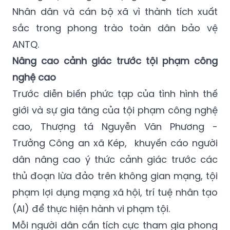
Nhân dân và cán bộ xã vì thành tích xuất
sắc trong phong trào toàn dân bảo vệ
ANTQ.
Nâng cao cảnh giác trước tội phạm công
nghệ cao
Trước diễn biến phức tạp của tình hình thế
giới và sự gia tăng của tội phạm công nghệ
cao, Thượng tá Nguyễn Văn Phương -
Trưởng Công an xã Kép, khuyến cáo người
dân nâng cao ý thức cảnh giác trước các
thủ đoạn lừa đảo trên không gian mạng, tội
phạm lợi dụng mạng xã hội, trí tuệ nhân tạo
(AI) để thực hiện hành vi phạm tội.
Mỗi người dân cần tích cực tham gia phong