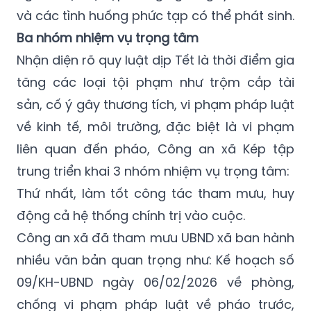
và các tình huống phức tạp có thể phát sinh.
Ba nhóm nhiệm vụ trọng tâm
Nhận diện rõ quy luật dịp Tết là thời điểm gia
tăng các loại tội phạm như trộm cắp tài
sản, cố ý gây thương tích, vi phạm pháp luật
về kinh tế, môi trường, đặc biệt là vi phạm
liên quan đến pháo, Công an xã Kép tập
trung triển khai 3 nhóm nhiệm vụ trọng tâm:
Thứ nhất, làm tốt công tác tham mưu, huy
động cả hệ thống chính trị vào cuộc.
Công an xã đã tham mưu UBND xã ban hành
nhiều văn bản quan trọng như: Kế hoạch số
09/KH-UBND ngày 06/02/2026 về phòng,
chống vi phạm pháp luật về pháo trước,