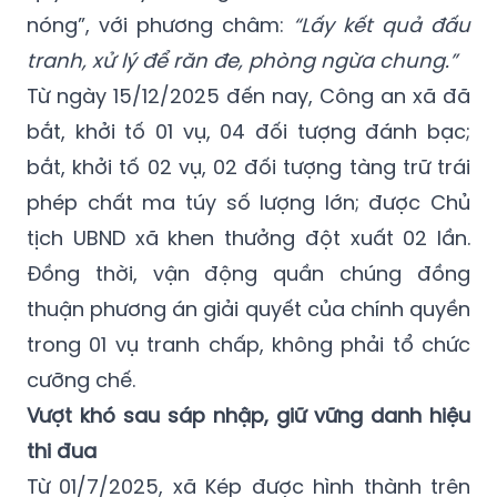
nóng”, với phương châm:
“Lấy kết quả đấu
tranh, xử lý để răn đe, phòng ngừa chung.”
Từ ngày 15/12/2025 đến nay, Công an xã đã
bắt, khởi tố 01 vụ, 04 đối tượng đánh bạc;
bắt, khởi tố 02 vụ, 02 đối tượng tàng trữ trái
phép chất ma túy số lượng lớn; được Chủ
tịch UBND xã khen thưởng đột xuất 02 lần.
Đồng thời, vận động quần chúng đồng
thuận phương án giải quyết của chính quyền
trong 01 vụ tranh chấp, không phải tổ chức
cưỡng chế.
Vượt khó sau sáp nhập, giữ vững danh hiệu
thi đua
Từ 01/7/2025, xã Kép được hình thành trên