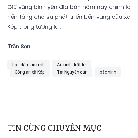
Giữ vững bình yên địa bàn hôm nay chính là
nền tảng cho sự phát triển bền vững của xã
Kép trong tương lai.
Trần Sơn
bảo đảm an ninh
An ninh, trật tự
Công an xã Kép
Tết Nguyên đán
bắc ninh
TIN CÙNG CHUYÊN MỤC