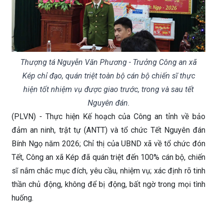
Thượng tá Nguyễn Văn Phương - Trưởng Công an xã
Kép chỉ đạo, quán triệt toàn bộ cán bộ chiến sĩ thực
hiện tốt nhiệm vụ được giao trước, trong và sau tết
Nguyên đán.
(PLVN) - Thực hiện Kế hoạch của Công an tỉnh về bảo
đảm an ninh, trật tự (ANTT) và tổ chức Tết Nguyên đán
Bính Ngọ năm 2026; Chỉ thị của UBND xã về tổ chức đón
Tết, Công an xã Kép đã quán triệt đến 100% cán bộ, chiến
sĩ nắm chắc mục đích, yêu cầu, nhiệm vụ; xác định rõ tinh
thần chủ động, không để bị động, bất ngờ trong mọi tình
huống.