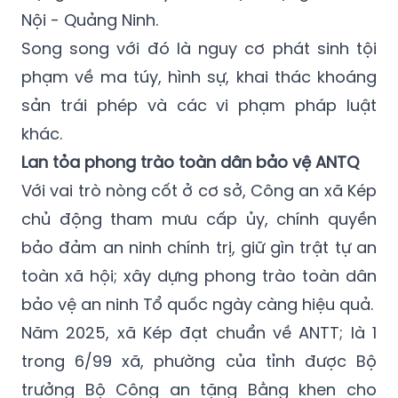
Nội - Quảng Ninh.
Song song với đó là nguy cơ phát sinh tội
phạm về ma túy, hình sự, khai thác khoáng
sản trái phép và các vi phạm pháp luật
khác.
Lan tỏa phong trào toàn dân bảo vệ ANTQ
Với vai trò nòng cốt ở cơ sở, Công an xã Kép
chủ động tham mưu cấp ủy, chính quyền
bảo đảm an ninh chính trị, giữ gìn trật tự an
toàn xã hội; xây dựng phong trào toàn dân
bảo vệ an ninh Tổ quốc ngày càng hiệu quả.
Năm 2025, xã Kép đạt chuẩn về ANTT; là 1
trong 6/99 xã, phường của tỉnh được Bộ
trưởng Bộ Công an tặng Bằng khen cho