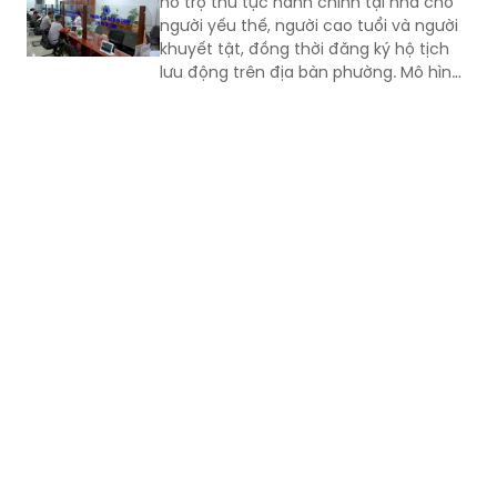
hỗ trợ thủ tục hành chính tại nhà cho
người yếu thế, người cao tuổi và người
khuyết tật, đồng thời đăng ký hộ tịch
lưu động trên địa bàn phường. Mô hình
giúp giảm trở ngại đi lại và bảo đảm
quyền lợi pháp lý cho người dân.