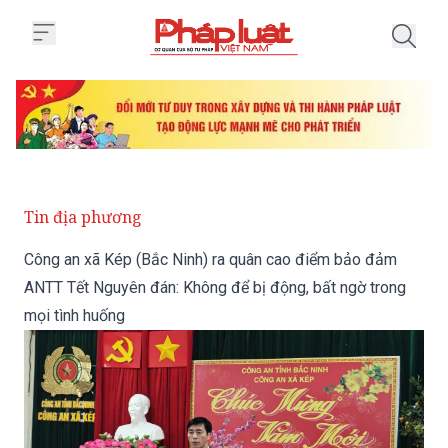
Trang chủ Công an xã Kép (Bắc 
Tin địa phương
Công an xã Kép (Bắc Ninh) ra quân cao điểm bảo đảm
ANTT Tết Nguyên đán: Không để bị động, bất ngờ trong
mọi tình huống