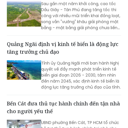
Sau gần một năm khởi công, cao tốc
Dầu Giây - Tân Phú đang tăng tốc thi
công với nhiều mũi triển khai đồng loạt,
song vẫn "vướng" khâu giải phóng mặt
bằng - mặt bằng giải phóng chưa liền
mạch.
Quảng Ngãi định vị kinh tế biển là động lực
tăng trưởng chủ đạo
Tỉnh ủy Quảng Ngãi mới ban hành Nghị
quyết về đẩy mạnh phát triển kinh tế
biển giai đoạn 2026 - 2030, tầm nhìn
đến năm 2045, xác định kinh tế biển là
động lực tăng trưởng chủ đạo của tỉnh.
Bến Cát đưa thủ tục hành chính đến tận nhà
cho người yếu thế
UBND phường Bến Cát, TP HCM tổ chức