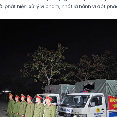
hời phát hiện, xử lý vi phạm, nhất là hành vi đốt phá