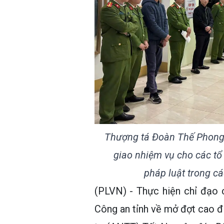
Thượng tá Đoàn Thế Phong -
giao nhiệm vụ cho các tổ
pháp luật trong c
(PLVN) - Thực hiện chỉ đạo 
Công an tỉnh về mở đợt cao đi