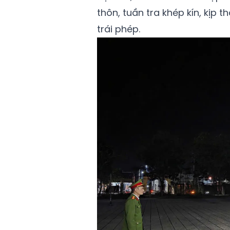
thôn, tuần tra khép kín, kịp t
trái phép.