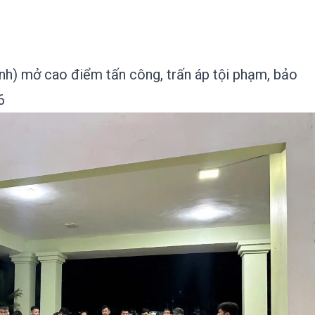
h) mở cao điểm tấn công, trấn áp tội phạm, bảo
6