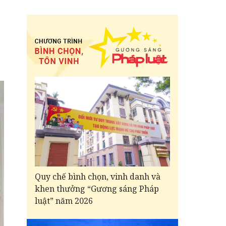
Quy chế bình chọn, vinh danh và
khen thưởng “Gương sáng Pháp
luật” năm 2026