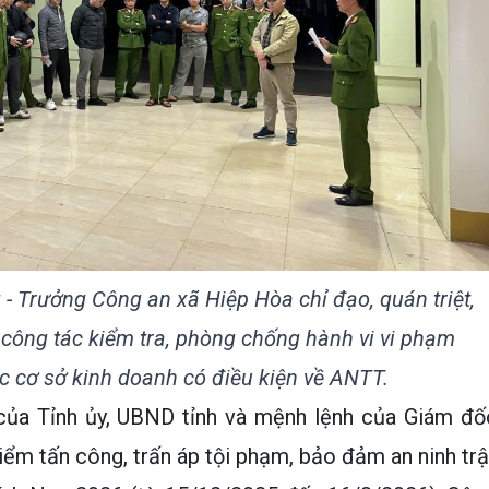
 Trưởng Công an xã Hiệp Hòa chỉ đạo, quán triệt,
 công tác kiểm tra, phòng chống hành vi vi phạm
ác cơ sở kinh doanh có điều kiện về ANTT.
của Tỉnh ủy, UBND tỉnh và mệnh lệnh của Giám đố
ểm tấn công, trấn áp tội phạm, bảo đảm an ninh trậ