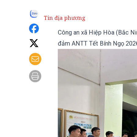
Tin địa phương
Công an xã Hiệp Hòa (Bắc Nin
đảm ANTT Tết Bính Ngọ 202