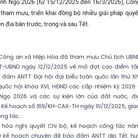
ính Ngọ 2026 (từ 15/12/2025 đến 16/3/2026), Côn
tham mưu, triển khai đồng bộ nhiều giải pháp quyế
ên địa bàn trước, trong và sau Tết.
 Công an xã Hiệp Hòa đã tham mưu Chủ tịch UBN
CT-UBND ngày 12/12/2025 về mở đợt cao điểm tấ
 đảm ANTT Đại hội đại biểu toàn quốc lần thứ XI
Quốc hội khóa XVI, HĐND các cấp nhiệm kỳ 2026 
 Ngọ 2026 và các sự kiện lớn của đất nước, đị
 Kế hoạch số 169/KH-CAX-TH ngày 10/12/2025, gia
ông tác.
 hóa nghị quyết Chi bộ, kế hoạch công tác nă
 kế hoạch chuyên đề bảo đảm ANTT dịp Tết; hu