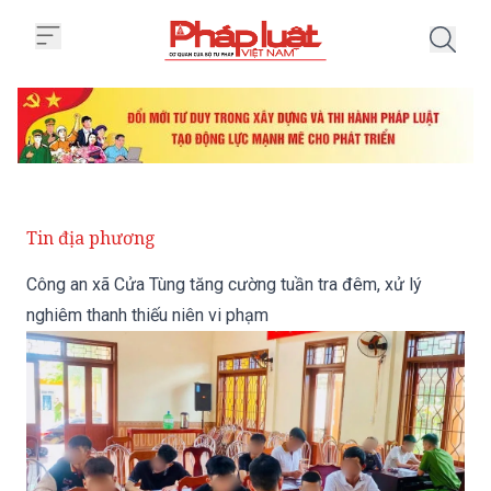
Trang chủ Công an xã Cửa Tùng t
Tin địa phương
Công an xã Cửa Tùng tăng cường tuần tra đêm, xử lý
nghiêm thanh thiếu niên vi phạm