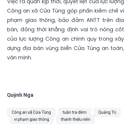
Việc ra quân kịp thời, quyết liệt của lực lượng
Công an xã Cửa Tùng góp phần kiềm chế vi
phạm giao thông, bảo đảm ANTT trên địa
bàn, đồng thời khẳng định vai trò nòng cốt
của lực lượng Công an chính quy trong xây
dựng địa bàn vùng biển Cửa Tùng an toàn,
văn minh.
Quỳnh Nga
Công an xã Cửa Tùng
tuần tra đêm
Quảng Trị
vi phạm giao thông
thanh thiếu niên