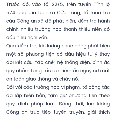
Trước đó, vào tối 22/5, trên tuyến Tỉnh lộ
574 qua địa bàn xã Cửa Tùng, tổ tuần tra
của Công an xã đã phát hiện, kiểm tra hành
chính nhiều trường hợp thanh thiếu niên có
dấu hiệu nghi vấn.
Qua kiểm tra, lực lượng chức năng phát hiện
một số phương tiện có dấu hiệu tự ý thay
đổi kết cấu, “độ chế” hệ thống điện, bình ắc
quy nhằm tăng tốc độ, tiềm ẩn nguy cơ mất
an toàn giao thông và cháy nổ.
Đối với các trường hợp vi phạm, tổ công tác
đã lập biên bản, tạm giữ phương tiện theo
quy định pháp luật. Đồng thời, lực lượng
Công an trực tiếp tuyên truyền, giải thích