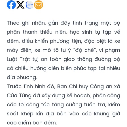
Theo ghi nhận, gần đây tình trạng một bộ
phận thanh thiếu niên, học sinh tụ tập về
đêm, điều khiển phương tiện, đặc biệt là xe
máy điện, xe mô tô tự ý “độ chế”, vi phạm
Luật Trật tự, an toàn giao thông đường bộ
có chiều hướng diễn biến phức tạp tại nhiều
địa phương.
Trước tình hình đó, Ban Chỉ huy Công an xã
Cửa Tùng đã xây dựng kế hoạch, phân công
các tổ công tác tăng cường tuần tra, kiểm
soát khép kín địa bàn vào các khung giờ
cao điểm ban đêm.