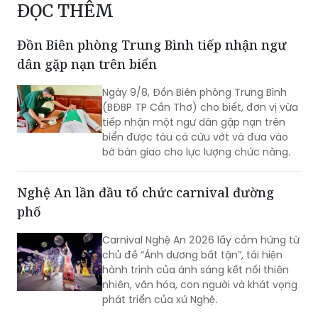
ĐỌC THÊM
Đồn Biên phòng Trung Bình tiếp nhận ngư
dân gặp nạn trên biển
Ngày 9/8, Đồn Biên phòng Trung Bình
(BĐBP TP Cần Thơ) cho biết, đơn vị vừa
tiếp nhận một ngư dân gặp nạn trên
biển được tàu cá cứu vớt và đưa vào
bờ bàn giao cho lực lượng chức năng.
Nghệ An lần đầu tổ chức carnival đường
phố
Carnival Nghệ An 2026 lấy cảm hứng từ
chủ đề “Ánh dương bất tận”, tái hiện
hành trình của ánh sáng kết nối thiên
nhiên, văn hóa, con người và khát vọng
phát triển của xứ Nghệ.