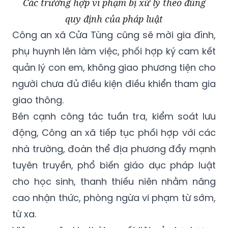
Các trường hợp vi phạm bị xử lý theo đúng
quy định của pháp luật
Công an xã Cửa Tùng cũng sẽ mời gia đình,
phụ huynh lên làm việc, phối hợp ký cam kết
quản lý con em, không giao phương tiện cho
người chưa đủ điều kiện điều khiển tham gia
giao thông.
Bên cạnh công tác tuần tra, kiểm soát lưu
động, Công an xã tiếp tục phối hợp với các
nhà trường, đoàn thể địa phương đẩy mạnh
tuyên truyền, phổ biến giáo dục pháp luật
cho học sinh, thanh thiếu niên nhằm nâng
cao nhận thức, phòng ngừa vi phạm từ sớm,
từ xa.