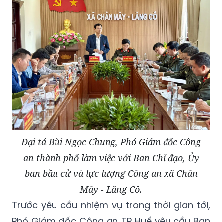
Đại tá Bùi Ngọc Chung, Phó Giám đốc Công
an thành phố làm việc với Ban Chỉ đạo, Ủy
ban bầu cử và lực lượng Công an xã Chân
Mây - Lăng Cô.
Trước yêu cầu nhiệm vụ trong thời gian tới,
Phó Giám đốc Công an TP Huế yêu cầu Ban