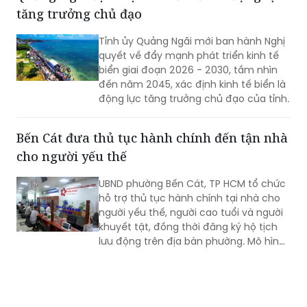
tăng trưởng chủ đạo
Tỉnh ủy Quảng Ngãi mới ban hành Nghị
quyết về đẩy mạnh phát triển kinh tế
biển giai đoạn 2026 - 2030, tầm nhìn
đến năm 2045, xác định kinh tế biển là
động lực tăng trưởng chủ đạo của tỉnh.
Bến Cát đưa thủ tục hành chính đến tận nhà
cho người yếu thế
UBND phường Bến Cát, TP HCM tổ chức
hỗ trợ thủ tục hành chính tại nhà cho
người yếu thế, người cao tuổi và người
khuyết tật, đồng thời đăng ký hộ tịch
lưu động trên địa bàn phường. Mô hình
giúp giảm trở ngại đi lại và bảo đảm
quyền lợi pháp lý cho người dân.