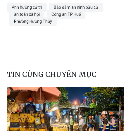
Ảnh hưởng cử tri
Bảo đảm an ninh bầu cử
an toàn xã hội
Công an TP Huế
Phường Hương Thủy
TIN CÙNG CHUYÊN MỤC