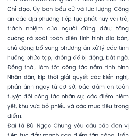
Chỉ đạo, Ủy ban bầu cử và lực lượng Công
an các địa phương tiếp tục phát huy vai trò,
trách nhiệm của người đứng đầu; tăng
cường rà soát toàn diện tình hình địa bàn,
chủ động bổ sung phương án xử lý các tình
huống phức tạp, không để bị động, bất ngờ.
Đồng thời, làm tốt công tác nắm tình hình
Nhân dân, kịp thời giải quyết các kiến nghị,
phản ánh ngay từ cơ sở; bảo đảm an toàn
tuyệt đối công tác nhân sự, các điểm niêm
yết, khu vực bỏ phiếu và các mục tiêu trọng
điểm.
Đại tá Bùi Ngọc Chung yêu cầu các đơn vị
tiếp tục đẩy mạnh cao điểm tấn công, trấn