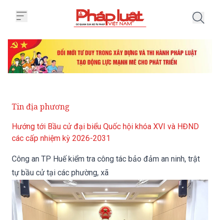
Trang chủ Công an TP Huế kiểm t
Tin địa phương
Hướng tới Bầu cử đại biểu Quốc hội khóa XVI và HĐND
các cấp nhiệm kỳ 2026-2031
Công an TP Huế kiểm tra công tác bảo đảm an ninh, trật
tự bầu cử tại các phường, xã