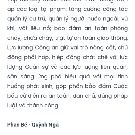
áp các loại tội phạm; tăng cường công tác
quản lý cư trú, quản lý người nước ngoài, vũ
khí, vật liệu nổ; bảo đảm an toàn phòng
cháy, chữa cháy, trật tự an toàn giao thông.
Lực lượng Công an giữ vai trò nòng cốt
,
chủ
động phối hợp, hiệp đồng chặt chẽ với lực
lượng Quân sự và các lực lượng liên quan,
sẵn sàng ứng phó hiệu quả với mọi tình
huống phát sinh, góp phần bảo đảm Cuộc
bầu cử diễn ra an toàn, dân chủ, đúng pháp
luật và thành công.
Phan Bé - Quỳnh Nga