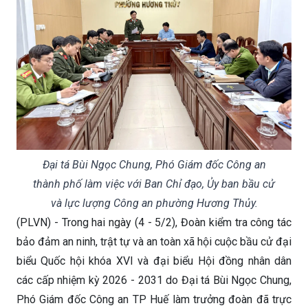
Đại tá Bùi Ngọc Chung, Phó Giám đốc Công an
thành phố làm việc với Ban Chỉ đạo, Ủy ban bầu cử
và lực lượng Công an phường Hương Thủy.
(PLVN) - Trong hai ngày (4 - 5/2), Đoàn kiểm tra công tác
bảo đảm an ninh, trật tự và an toàn xã hội cuộc bầu cử đại
biểu Quốc hội khóa XVI và đại biểu Hội đồng nhân dân
các cấp nhiệm kỳ 2026 - 2031 do Đại tá Bùi Ngọc Chung,
Phó Giám đốc Công an TP Huế làm trưởng đoàn đã trực