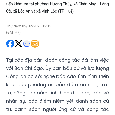
tiếp kiểm tra tại phường Hương Thủy, xã Chân Mây - Lăng
Cô, xã Lộc An và xã Vinh Lộc (TP Huế).
Thứ Năm 05/02/2026 12:19
(GMT+7)
Tại các địa bàn, đoàn công tác đã làm việc
với Ban Chỉ đạo, Ủy ban bầu cử và lực lượng
Công an cơ sở; nghe báo cáo tình hình triển
khai các phương án bảo đảm an ninh, trật
tự, công tác nắm tình hình địa bàn, bảo vệ
nhân sự, các điểm niêm yết danh sách cử
tri, danh sách người ứng cử và công tác