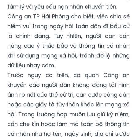
tâm lý và yêu cầu nạn nhân chuyển tiền.
Công an TP Hải Phòng cho biết, việc chia sẻ
niềm vui trong ngày hội toàn dân đi bầu cử
là chính đáng. Tuy nhiên, người dân cần
nâng cao ý thức bảo vệ thông tin cá nhân
khi sử dụng mạng xã hội, tránh để lộ những
dữ liệu nhạy cảm.
Trước nguy cơ trên, cơ quan Công an
khuyến cáo người dân không đăng tải hình
ảnh rõ nét của thẻ cử tri, căn cước công dân
hoặc các giấy tờ tùy thân khác lên mạng xã
hội. Trong trường hợp muốn lưu giữ kỷ niệm,
cần che kín hoặc làm mờ toàn bộ thông tin
cá nhân như họ tên, ngày sinh, địa chỉ trước