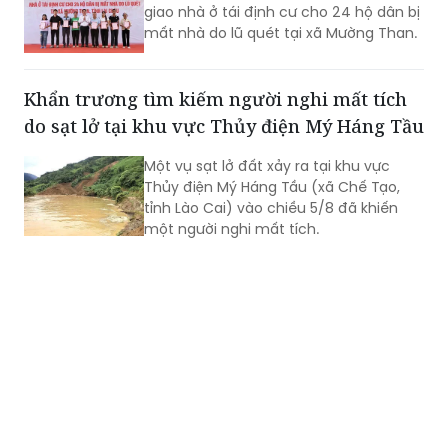
giao nhà ở tái định cư cho 24 hộ dân bị
mất nhà do lũ quét tại xã Mường Than.
Khẩn trương tìm kiếm người nghi mất tích
do sạt lở tại khu vực Thủy điện Mý Háng Tầu
Một vụ sạt lở đất xảy ra tại khu vực
Thủy điện Mý Háng Tầu (xã Chế Tạo,
tỉnh Lào Cai) vào chiều 5/8 đã khiến
một người nghi mất tích.