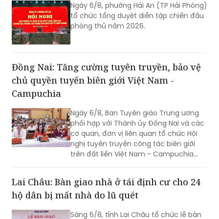
Ngày 6/8, phường Hải An (TP Hải Phòng)
tổ chức tổng duyệt diễn tập chiến đấu
phòng thủ năm 2026.
Đồng Nai: Tăng cường tuyên truyền, bảo vệ
chủ quyền tuyến biên giới Việt Nam -
Campuchia
Ngày 6/8, Ban Tuyên giáo Trung ương
phối hợp với Thành ủy Đồng Nai và các
cơ quan, đơn vị liên quan tổ chức Hội
nghị tuyên truyền công tác biên giới
trên đất liền Việt Nam - Campuchia
năm 2026.
Lai Châu: Bàn giao nhà ở tái định cư cho 24
hộ dân bị mất nhà do lũ quét
Sáng 6/8, tỉnh Lai Châu tổ chức lễ bàn