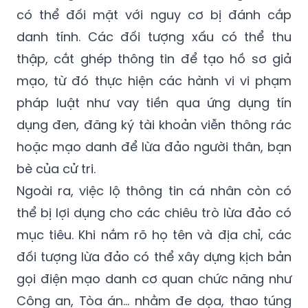
có thể đối mặt với nguy cơ bị đánh cắp
danh tính. Các đối tượng xấu có thể thu
thập, cắt ghép thông tin để tạo hồ sơ giả
mạo, từ đó thực hiện các hành vi vi phạm
pháp luật như vay tiền qua ứng dụng tín
dụng đen, đăng ký tài khoản viễn thông rác
hoặc mạo danh để lừa đảo người thân, bạn
bè của cử tri.
Ngoài ra, việc lộ thông tin cá nhân còn có
thể bị lợi dụng cho các chiêu trò lừa đảo có
mục tiêu. Khi nắm rõ họ tên và địa chỉ, các
đối tượng lừa đảo có thể xây dựng kịch bản
gọi điện mạo danh cơ quan chức năng như
Công an, Tòa án… nhằm đe dọa, thao túng