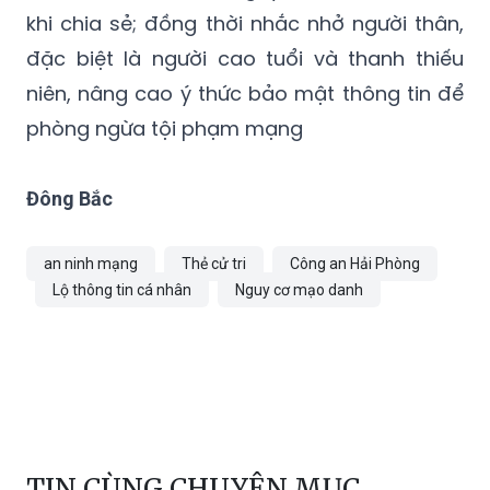
khi chia sẻ; đồng thời nhắc nhở người thân,
đặc biệt là người cao tuổi và thanh thiếu
niên, nâng cao ý thức bảo mật thông tin để
phòng ngừa tội phạm mạng
Đông Bắc
an ninh mạng
Thẻ cử tri
Công an Hải Phòng
Lộ thông tin cá nhân
Nguy cơ mạo danh
TIN CÙNG CHUYÊN MỤC