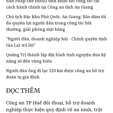
Ban Pháp chế HĐND tỉnh khảo sát công tác cải
cách hành chính tại Công an tỉnh An Giang
Chủ tịch Đặc khu Phú Quốc, An Giang: Bảo đảm tối
đa quyền lợi người dân trong công tác bồi
thường, giải phóng mặt bằng
"Người dân, doanh nghiệp hỏi - Chính quyền tỉnh
Gia Lai trả lời"
Quảng Trị thành lập đội hình tình nguyện đưa kỹ
năng số đến vùng biên
Người đàn ông đi lạc 120 km được công an hỗ trợ
đoàn tụ gia đình
ĐỌC THÊM
Công an TP Huế đối thoại, hỗ trợ doanh
nghiệp thực hiện quy định về an ninh, trật