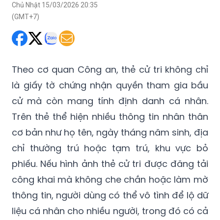
Chủ Nhật 15/03/2026 20:35
(GMT+7)
Theo cơ quan Công an, thẻ cử tri không chỉ
là giấy tờ chứng nhận quyền tham gia bầu
cử mà còn mang tính định danh cá nhân.
Trên thẻ thể hiện nhiều thông tin nhân thân
cơ bản như họ tên, ngày tháng năm sinh, địa
chỉ thường trú hoặc tạm trú, khu vực bỏ
phiếu. Nếu hình ảnh thẻ cử tri được đăng tải
công khai mà không che chắn hoặc làm mờ
thông tin, người dùng có thể vô tình để lộ dữ
liệu cá nhân cho nhiều người, trong đó có cả