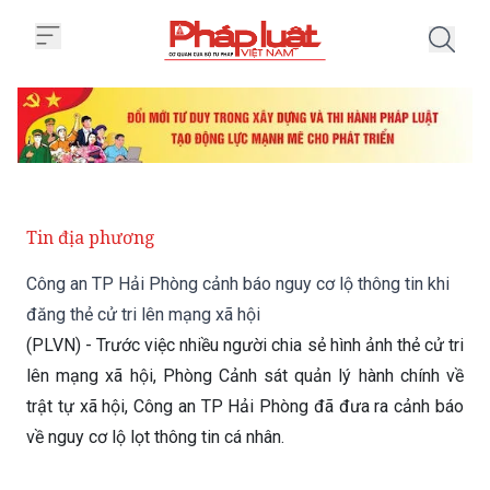
Trang chủ Công an TP Hải Phòng 
Tin địa phương
Công an TP Hải Phòng cảnh báo nguy cơ lộ thông tin khi
đăng thẻ cử tri lên mạng xã hội
(PLVN) - Trước việc nhiều người chia sẻ hình ảnh thẻ cử tri
lên mạng xã hội, Phòng Cảnh sát quản lý hành chính về
trật tự xã hội, Công an TP Hải Phòng đã đưa ra cảnh báo
về nguy cơ lộ lọt thông tin cá nhân.