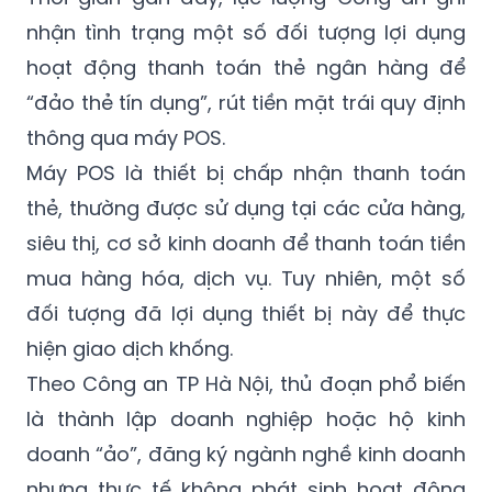
nhận tình trạng một số đối tượng lợi dụng
hoạt động thanh toán thẻ ngân hàng để
“đảo thẻ tín dụng”, rút tiền mặt trái quy định
thông qua máy POS.
Máy POS là thiết bị chấp nhận thanh toán
thẻ, thường được sử dụng tại các cửa hàng,
siêu thị, cơ sở kinh doanh để thanh toán tiền
mua hàng hóa, dịch vụ. Tuy nhiên, một số
đối tượng đã lợi dụng thiết bị này để thực
hiện giao dịch khống.
Theo Công an TP Hà Nội, thủ đoạn phổ biến
là thành lập doanh nghiệp hoặc hộ kinh
doanh “ảo”, đăng ký ngành nghề kinh doanh
nhưng thực tế không phát sinh hoạt động