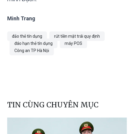
Minh Trang
đảo thẻ tín dụng
rút tiền mặt trái quy định
đáo hạn thẻ tín dụng
máy POS
Công an TP Hà Nội
TIN CÙNG CHUYÊN MỤC