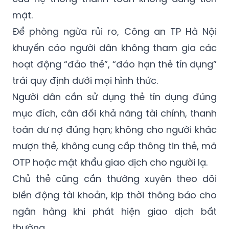
mặt.
Để phòng ngừa rủi ro, Công an TP Hà Nội
khuyến cáo người dân không tham gia các
hoạt động “đảo thẻ”, “đáo hạn thẻ tín dụng”
trái quy định dưới mọi hình thức.
Người dân cần sử dụng thẻ tín dụng đúng
mục đích, cân đối khả năng tài chính, thanh
toán dư nợ đúng hạn; không cho người khác
mượn thẻ, không cung cấp thông tin thẻ, mã
OTP hoặc mật khẩu giao dịch cho người lạ.
Chủ thẻ cũng cần thường xuyên theo dõi
biến động tài khoản, kịp thời thông báo cho
ngân hàng khi phát hiện giao dịch bất
thường.