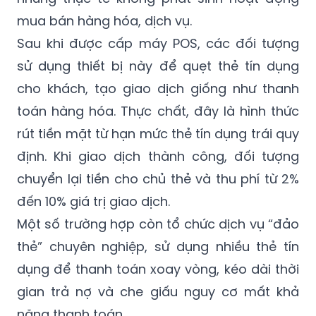
mua bán hàng hóa, dịch vụ.
Sau khi được cấp máy POS, các đối tượng
sử dụng thiết bị này để quẹt thẻ tín dụng
cho khách, tạo giao dịch giống như thanh
toán hàng hóa. Thực chất, đây là hình thức
rút tiền mặt từ hạn mức thẻ tín dụng trái quy
định. Khi giao dịch thành công, đối tượng
chuyển lại tiền cho chủ thẻ và thu phí từ 2%
đến 10% giá trị giao dịch.
Một số trường hợp còn tổ chức dịch vụ “đảo
thẻ” chuyên nghiệp, sử dụng nhiều thẻ tín
dụng để thanh toán xoay vòng, kéo dài thời
gian trả nợ và che giấu nguy cơ mất khả
năng thanh toán.