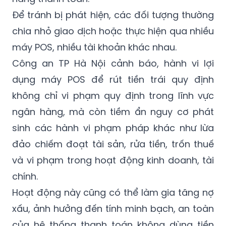
Để tránh bị phát hiện, các đối tượng thường
chia nhỏ giao dịch hoặc thực hiện qua nhiều
máy POS, nhiều tài khoản khác nhau.
Công an TP Hà Nội cảnh báo, hành vi lợi
dụng máy POS để rút tiền trái quy định
không chỉ vi phạm quy định trong lĩnh vực
ngân hàng, mà còn tiềm ẩn nguy cơ phát
sinh các hành vi phạm pháp khác như lừa
đảo chiếm đoạt tài sản, rửa tiền, trốn thuế
và vi phạm trong hoạt động kinh doanh, tài
chính.
Hoạt động này cũng có thể làm gia tăng nợ
xấu, ảnh hưởng đến tính minh bạch, an toàn
của hệ thống thanh toán không dùng tiền