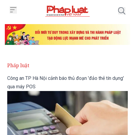
Trang chủ Công an TP Hà Nội cả
Pháp luật
Công an TP Hà Nội cảnh báo thủ đoạn 'đảo thẻ tín dụng'
qua máy POS