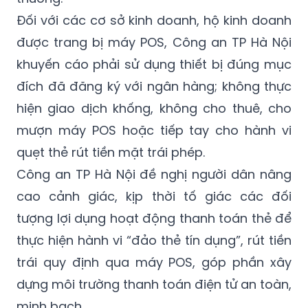
Đối với các cơ sở kinh doanh, hộ kinh doanh
được trang bị máy POS, Công an TP Hà Nội
khuyến cáo phải sử dụng thiết bị đúng mục
đích đã đăng ký với ngân hàng; không thực
hiện giao dịch khống, không cho thuê, cho
mượn máy POS hoặc tiếp tay cho hành vi
quẹt thẻ rút tiền mặt trái phép.
Công an TP Hà Nội đề nghị người dân nâng
cao cảnh giác, kịp thời tố giác các đối
tượng lợi dụng hoạt động thanh toán thẻ để
thực hiện hành vi “đảo thẻ tín dụng”, rút tiền
trái quy định qua máy POS, góp phần xây
dựng môi trường thanh toán điện tử an toàn,
minh bạch.