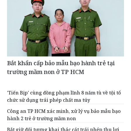
Bắt khẩn cấp bảo mẫu bạo hành trẻ tại
trường mầm non ở TP HCM
'Tiến Bịp' cùng đồng phạm lĩnh 8 năm tù về tội tổ
chức sử dụng trái phép chất ma túy
Công an TP HCM xác minh, xử lý vụ bảo mẫu bạo
hành 2 trẻ ở trường mầm non
Bắt giữ đối tượng khai thác cát trái phép thu lợi