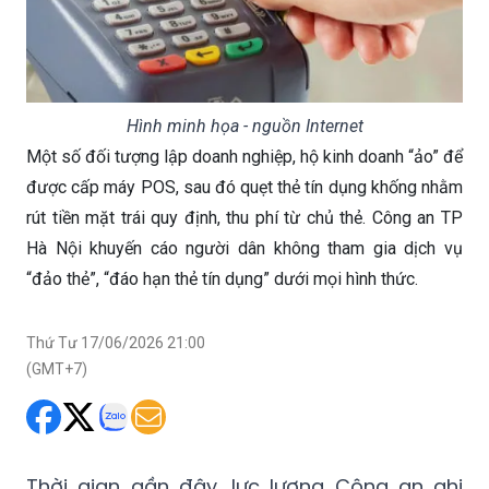
Hình minh họa - nguồn Internet
Một số đối tượng lập doanh nghiệp, hộ kinh doanh “ảo” để
được cấp máy POS, sau đó quẹt thẻ tín dụng khống nhằm
rút tiền mặt trái quy định, thu phí từ chủ thẻ. Công an TP
Hà Nội khuyến cáo người dân không tham gia dịch vụ
“đảo thẻ”, “đáo hạn thẻ tín dụng” dưới mọi hình thức.
Thứ Tư 17/06/2026 21:00
(GMT+7)
Thời gian gần đây, lực lượng Công an ghi