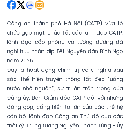
Công an thành phố Hà Nội (CATP) vừa tổ
chức gặp mặt, chúc Tết các lãnh đạo CATP;
lãnh đạo cấp phòng và tương đương đã
nghỉ hưu nhân dịp Tết Nguyên đán Bính Ngọ
năm 2026.
Đây là hoạt động chính trị có ý nghĩa sâu
sắc, thể hiện truyền thống tốt đẹp “uống
nước nhớ nguồn”, sự tri ân trân trọng của
Đảng ủy, Ban Giám đốc CATP đối với những
đóng góp, cống hiến to lớn của các thế hệ
cán bộ, lãnh đạo Công an Thủ đô qua các
thời kỳ. Trung tướng Nguyễn Thanh Tùng - Ủy