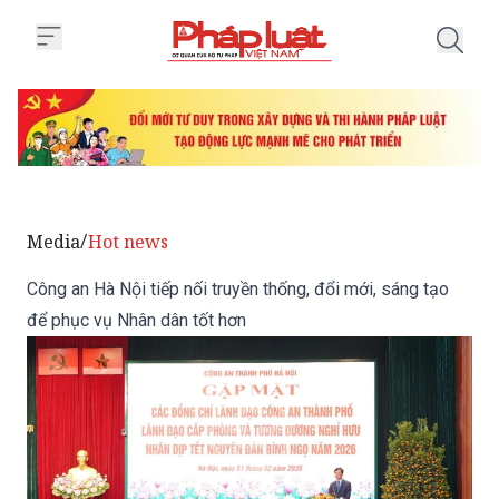
Trang chủ Công an Hà Nội tiếp nố
Media
Hot news
/
Công an Hà Nội tiếp nối truyền thống, đổi mới, sáng tạo
để phục vụ Nhân dân tốt hơn