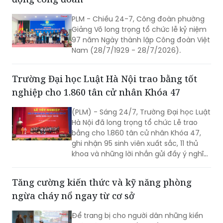
PLM - Chiều 24-7, Công đoàn phường
Giảng Võ long trọng tổ chức lễ kỷ niệm
97 năm Ngày thành lập Công đoàn Việt
Nam (28/7/1929 - 28/7/2026).
Trường Đại học Luật Hà Nội trao bằng tốt
nghiệp cho 1.860 tân cử nhân Khóa 47
(PLM) - Sáng 24/7, Trường Đại học Luật
Hà Nội đã long trọng tổ chức Lễ trao
bằng cho 1.860 tân cử nhân Khóa 47,
ghi nhận 95 sinh viên xuất sắc, 11 thủ
khoa và những lời nhắn gửi đầy ý nghĩa
từ Thứ trưởng Bộ Tư pháp Đặng Hoàng
Oanh.
Tăng cường kiến thức và kỹ năng phòng
ngừa cháy nổ ngay từ cơ sở
Để trang bị cho người dân những kiến