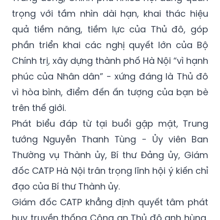
trọng với tầm nhìn dài hạn, khai thác hiệu
quả tiềm năng, tiềm lực của Thủ đô, góp
phần triển khai các nghị quyết lớn của Bộ
Chính trị, xây dựng thành phố Hà Nội “vì hạnh
phúc của Nhân dân” - xứng đáng là Thủ đô
vì hòa bình, điểm đến ấn tượng của bạn bè
trên thế giới.
Phát biểu đáp từ tại buổi gặp mặt, Trung
tướng Nguyễn Thanh Tùng - Ủy viên Ban
Thường vụ Thành ủy, Bí thư Đảng ủy, Giám
đốc CATP Hà Nội trân trọng lĩnh hội ý kiến chỉ
đạo của Bí thư Thành ủy.
Giám đốc CATP khẳng định quyết tâm phát
huy truyền thống Công an Thủ đô anh hùng,