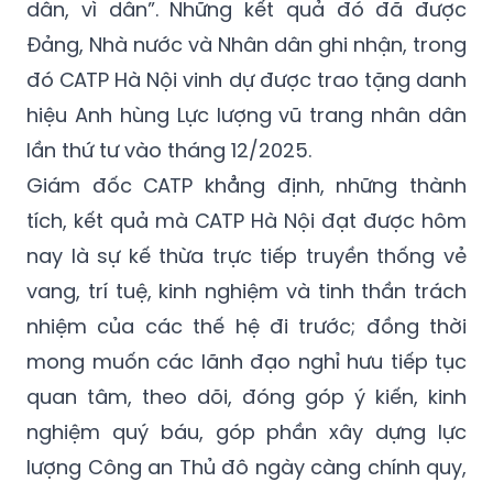
dân, vì dân”. Những kết quả đó đã được
Đảng, Nhà nước và Nhân dân ghi nhận, trong
đó CATP Hà Nội vinh dự được trao tặng danh
hiệu Anh hùng Lực lượng vũ trang nhân dân
lần thứ tư vào tháng 12/2025.
Giám đốc CATP khẳng định, những thành
tích, kết quả mà CATP Hà Nội đạt được hôm
nay là sự kế thừa trực tiếp truyền thống vẻ
vang, trí tuệ, kinh nghiệm và tinh thần trách
nhiệm của các thế hệ đi trước; đồng thời
mong muốn các lãnh đạo nghỉ hưu tiếp tục
quan tâm, theo dõi, đóng góp ý kiến, kinh
nghiệm quý báu, góp phần xây dựng lực
lượng Công an Thủ đô ngày càng chính quy,