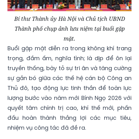
Bí thư Thành ủy Hà Nội và Chủ tịch UBND
Thành phố chụp ảnh lưu niệm tại buổi gặp
mặt.
Buổi gặp mặt diễn ra trong không khí trang
trọng, đầm ấm, nghĩa tình; là dịp để ôn lại
truyền thống, bày tỏ sự tri ân và tăng cường
sự gắn bó giữa các thế hệ cán bộ Công an
Thủ đô, tạo động lực tinh thần để toàn lực
lượng bước vào năm mới Bính Ngọ 2026 với
quyết tâm chính trị cao, khí thế mới, phấn
đấu hoàn thành thắng lợi các mục tiêu,
nhiệm vụ công tác đã đề ra.