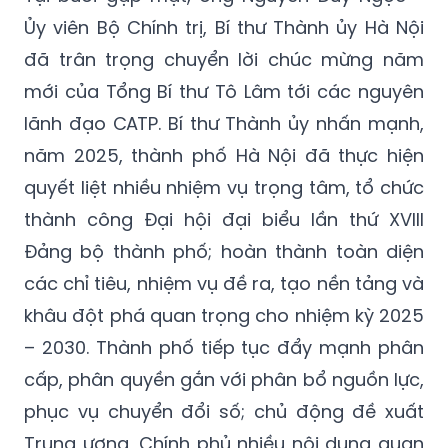
Ủy viên Bộ Chính trị, Bí thư Thành ủy Hà Nội
đã trân trọng chuyển lời chúc mừng năm
mới của Tổng Bí thư Tô Lâm tới các nguyên
lãnh đạo CATP. Bí thư Thành ủy nhấn mạnh,
năm 2025, thành phố Hà Nội đã thực hiện
quyết liệt nhiều nhiệm vụ trọng tâm, tổ chức
thành công Đại hội đại biểu lần thứ XVIII
Đảng bộ thành phố; hoàn thành toàn diện
các chỉ tiêu, nhiệm vụ đề ra, tạo nền tảng và
khâu đột phá quan trọng cho nhiệm kỳ 2025
– 2030. Thành phố tiếp tục đẩy mạnh phân
cấp, phân quyền gắn với phân bổ nguồn lực,
phục vụ chuyển đổi số; chủ động đề xuất
Trung ương, Chính phủ nhiều nội dung quan