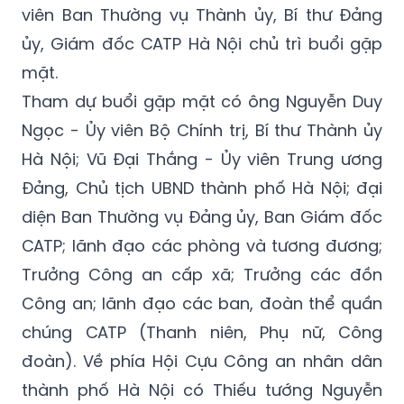
viên Ban Thường vụ Thành ủy, Bí thư Đảng
ủy, Giám đốc CATP Hà Nội chủ trì buổi gặp
mặt.
Tham dự buổi gặp mặt có ông Nguyễn Duy
Ngọc - Ủy viên Bộ Chính trị, Bí thư Thành ủy
Hà Nội; Vũ Đại Thắng - Ủy viên Trung ương
Đảng, Chủ tịch UBND thành phố Hà Nội; đại
diện Ban Thường vụ Đảng ủy, Ban Giám đốc
CATP; lãnh đạo các phòng và tương đương;
Trưởng Công an cấp xã; Trưởng các đồn
Công an; lãnh đạo các ban, đoàn thể quần
chúng CATP (Thanh niên, Phụ nữ, Công
đoàn). Về phía Hội Cựu Công an nhân dân
thành phố Hà Nội có Thiếu tướng Nguyễn