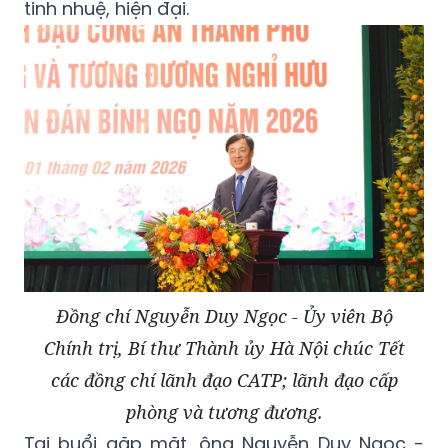
tinh nhuệ, hiện đại.
Đồng chí Nguyễn Duy Ngọc - Ủy viên Bộ
Chính trị, Bí thư Thành ủy Hà Nội chúc Tết
các đồng chí lãnh đạo CATP; lãnh đạo cấp
phòng và tương đương.
Tại buổi gặp mặt, ông Nguyễn Duy Ngọc -