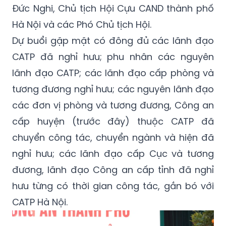
Đức Nghi, Chủ tịch Hội Cựu CAND thành phố
Hà Nội và các Phó Chủ tịch Hội.
Dự buổi gặp mặt có đông đủ các lãnh đạo
CATP đã nghỉ hưu; phu nhân các nguyên
lãnh đạo CATP; các lãnh đạo cấp phòng và
tương đương nghỉ hưu; các nguyên lãnh đạo
các đơn vị phòng và tương đương, Công an
cấp huyện (trước đây) thuộc CATP đã
chuyển công tác, chuyển ngành và hiện đã
nghỉ hưu; các lãnh đạo cấp Cục và tương
đương, lãnh đạo Công an cấp tỉnh đã nghỉ
hưu từng có thời gian công tác, gắn bó với
CATP Hà Nội.