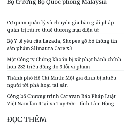
Bộ trưởng Bộ Quốc phòng Malaysia
Cơ quan quản lý và chuyên gia bàn giải pháp
quản trị rủi ro thuế thương mại điện tử
Bộ Y tế yêu cầu Lazada, Shopee gỡ bỏ thông tin
sản phẩm Slimaura Care x3
Một Công ty Chứng khoán bị xử phạt hành chính
hơn 282 triệu đồng do 3 lỗi vi phạm
Thành phố Hồ Chí Minh: Một gia đình bị nhiều
người tới phá hoại tài sản
Công bố Chương trình Caravan Báo Pháp Luật
Việt Nam lần 4 tại xã Tuy Đức - tỉnh Lâm Đồng
ĐỌC THÊM