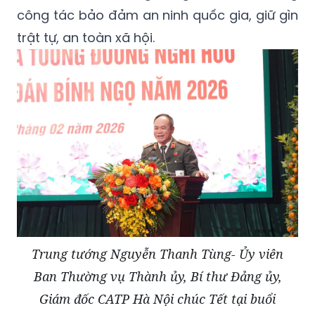
công tác bảo đảm an ninh quốc gia, giữ gìn
trật tự, an toàn xã hội.
Trung tướng Nguyễn Thanh Tùng- Ủy viên
Ban Thường vụ Thành ủy, Bí thư Đảng ủy,
Giám đốc CATP Hà Nội chúc Tết tại buổi