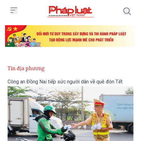
Trang chủ Công an Đồng Nai tiế
Tin địa phương
Công an Đồng Nai tiếp sức người dân về quê đón Tết