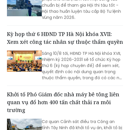
chuẩn bị để tham gia Hội thi tàu tốt -
Hội thao huấn luyện tàu cấp Bộ Tư lệnh
Vùng năm 2026.
Kỳ họp thứ 6 HĐND TP Hà Nội khóa XVII:
Xem xét công tác nhân sự thuộc thẩm quyền
Sáng 10/8 tới, HĐND TP Hà Nội khóa XVII,
nhiệm kỳ 2026-2031 sẽ tổ chức Kỳ họp
thứ 6 (kỳ họp chuyên đề) để xem xét,
quyết định các nội dung quan trọng
thuộc thẩm quyền, trong đó có các nội
dung về công tác nhân sự.
Khởi tố Phó Giám đốc nhà máy bê tông liên
quan vụ đổ hơn 400 tấn chất thải ra môi
trường
Cơ quan Cảnh sát điều tra Công an
tỉnh Tây Ninh đã khởi tố vụ án, khởi tố bị