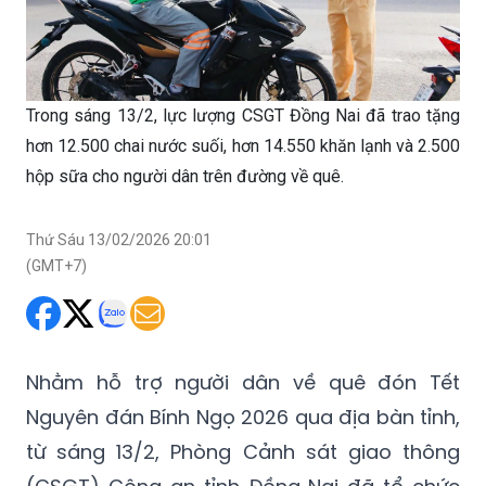
Trong sáng 13/2, lực lượng CSGT Đồng Nai đã trao tặng
hơn 12.500 chai nước suối, hơn 14.550 khăn lạnh và 2.500
hộp sữa cho người dân trên đường về quê.
Thứ Sáu 13/02/2026 20:01
(GMT+7)
Nhằm hỗ trợ người dân về quê đón Tết
Nguyên đán Bính Ngọ 2026 qua địa bàn tỉnh,
từ sáng 13/2, Phòng Cảnh sát giao thông