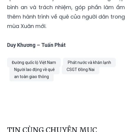
bình an và trách nhiệm, góp phần làm ấm
thêm hành trình về quê của người dân trong
mùa Xuân mới.
Duy Khương – Tuấn Phát
Đường quốc lộ Việt Nam
Phát nước và khăn lạnh
Người lao động về quê
CSGT Đồng Nai
an toàn giao thông
TIN CÙNG CHUYÊN MỤC