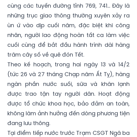
cùng các tuyến đường tỉnh 769, 741… Đây là
những trục giao thông thường xuyên xảy ra
ùn ứ vào dịp cuối năm, đặc biệt khi công
nhân, người lao động hoàn tất ca làm việc
cuối cùng để bắt đầu hành trình dài hàng
trăm cây số về quê đón Tết.
Theo kế hoạch, trong hai ngày 13 và 14/2
(tức 26 và 27 tháng Chạp năm Ất Tỵ), hàng
ngàn phần nước suối, sữa và khăn lạnh
được trao tận tay người dân. Hoạt động
được tổ chức khoa học, bảo đảm an toàn,
không làm ảnh hưởng đến dòng phương tiện
đang lưu thông.
Tại điểm tiếp nước trước Trạm CSGT Ngã ba