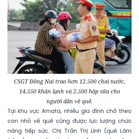
CSGT Đồng Nai trao hơn 12.500 chai nước,
14.550 khăn lạnh và 2.500 hộp sữa cho
người dân về quê.
Tại khu vực Amata, nhiều gia đình chở theo
con nhỏ về quê cũng được lực lượng chức
năng tiếp sức. Chị Trần Thị Linh (quê Lâm