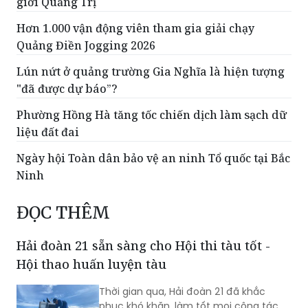
giới Quảng Trị
Hơn 1.000 vận động viên tham gia giải chạy
Quảng Điền Jogging 2026
Lún nứt ở quảng trường Gia Nghĩa là hiện tượng
"đã được dự báo”?
Phường Hồng Hà tăng tốc chiến dịch làm sạch dữ
liệu đất đai
Ngày hội Toàn dân bảo vệ an ninh Tổ quốc tại Bắc
Ninh
ĐỌC THÊM
Hải đoàn 21 sẵn sàng cho Hội thi tàu tốt -
Hội thao huấn luyện tàu
Thời gian qua, Hải đoàn 21 đã khắc
phục khó khăn, làm tốt mọi công tác