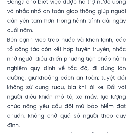
Đồng) cho biết việc được hỗ trợ nước uống
và nhắc nhở an toàn giao thông giúp người
dân yên tâm hơn trong hành trình dài ngày
cuối năm.
Bên cạnh việc trao nước và khăn lạnh, các
tổ công tác còn kết hợp tuyên truyền, nhắc
nhở người điều khiển phương tiện chấp hành
nghiêm quy định về tốc độ, đi đúng làn
đường, giữ khoảng cách an toàn; tuyệt đối
không sử dụng rượu, bia khi lái xe. Đối với
người điều khiển mô tô, xe máy, lực lượng
chức năng yêu cầu đội mũ bảo hiểm đạt
chuẩn, không chở quá số người theo quy
định.