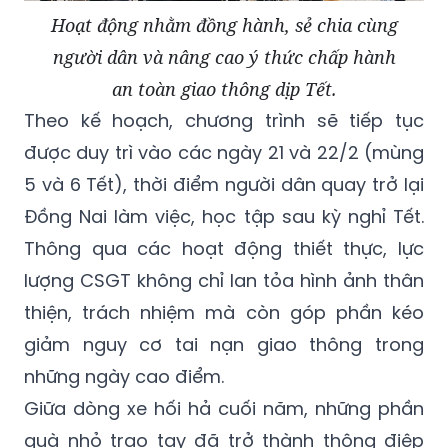
Hoạt động nhằm đồng hành, sẻ chia cùng
người dân và nâng cao ý thức chấp hành
an toàn giao thông dịp Tết.
Theo kế hoạch, chương trình sẽ tiếp tục
được duy trì vào các ngày 21 và 22/2 (mùng
5 và 6 Tết), thời điểm người dân quay trở lại
Đồng Nai làm việc, học tập sau kỳ nghỉ Tết.
Thông qua các hoạt động thiết thực, lực
lượng CSGT không chỉ lan tỏa hình ảnh thân
thiện, trách nhiệm mà còn góp phần kéo
giảm nguy cơ tai nạn giao thông trong
những ngày cao điểm.
Giữa dòng xe hối hả cuối năm, những phần
quà nhỏ trao tay đã trở thành thông điệp