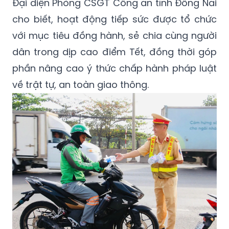
Đại diện Phòng CSGT Công an tỉnh Đồng Nai
cho biết, hoạt động tiếp sức được tổ chức
với mục tiêu đồng hành, sẻ chia cùng người
dân trong dịp cao điểm Tết, đồng thời góp
phần nâng cao ý thức chấp hành pháp luật
về trật tự, an toàn giao thông.