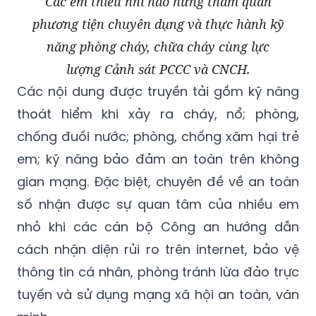
Các em thiếu nhi hào hứng tham quan
phương tiện chuyên dụng và thực hành kỹ
năng phòng cháy, chữa cháy cùng lực
lượng Cảnh sát PCCC và CNCH.
Các nội dung được truyền tải gồm kỹ năng
thoát hiểm khi xảy ra cháy, nổ; phòng,
chống đuối nước; phòng, chống xâm hại trẻ
em; kỹ năng bảo đảm an toàn trên không
gian mạng. Đặc biệt, chuyên đề về an toàn
số nhận được sự quan tâm của nhiều em
nhỏ khi các cán bộ Công an hướng dẫn
cách nhận diện rủi ro trên internet, bảo vệ
thông tin cá nhân, phòng tránh lừa đảo trực
tuyến và sử dụng mạng xã hội an toàn, văn