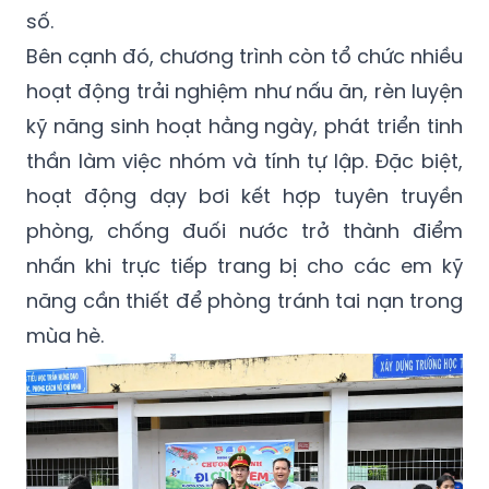
số.
Bên cạnh đó, chương trình còn tổ chức nhiều
hoạt động trải nghiệm như nấu ăn, rèn luyện
kỹ năng sinh hoạt hằng ngày, phát triển tinh
thần làm việc nhóm và tính tự lập. Đặc biệt,
hoạt động dạy bơi kết hợp tuyên truyền
phòng, chống đuối nước trở thành điểm
nhấn khi trực tiếp trang bị cho các em kỹ
năng cần thiết để phòng tránh tai nạn trong
mùa hè.