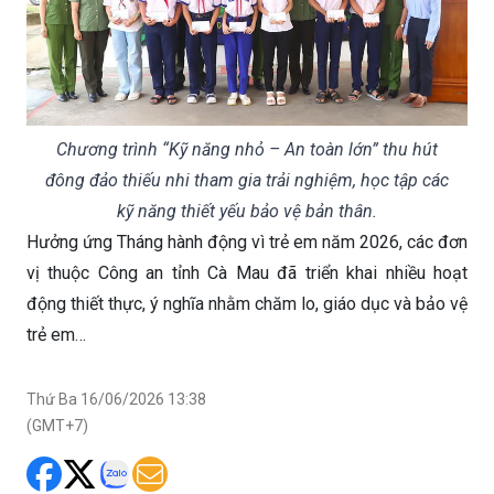
Chương trình “Kỹ năng nhỏ – An toàn lớn” thu hút
đông đảo thiếu nhi tham gia trải nghiệm, học tập các
kỹ năng thiết yếu bảo vệ bản thân.
Hưởng ứng Tháng hành động vì trẻ em năm 2026, các đơn
vị thuộc Công an tỉnh Cà Mau đã triển khai nhiều hoạt
động thiết thực, ý nghĩa nhằm chăm lo, giáo dục và bảo vệ
trẻ em…
Thứ Ba 16/06/2026 13:38
(GMT+7)