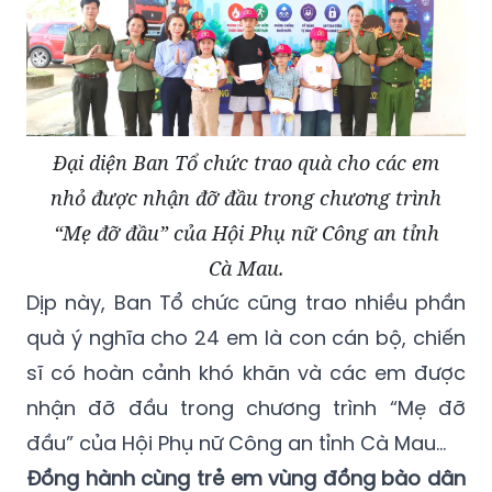
Đại diện Ban Tổ chức trao quà cho các em
nhỏ được nhận đỡ đầu trong chương trình
“Mẹ đỡ đầu” của Hội Phụ nữ Công an tỉnh
Cà Mau.
Dịp này, Ban Tổ chức cũng trao nhiều phần
quà ý nghĩa cho 24 em là con cán bộ, chiến
sĩ có hoàn cảnh khó khăn và các em được
nhận đỡ đầu trong chương trình “Mẹ đỡ
đầu” của Hội Phụ nữ Công an tỉnh Cà Mau...
Đồng hành cùng trẻ em vùng đồng bào dân