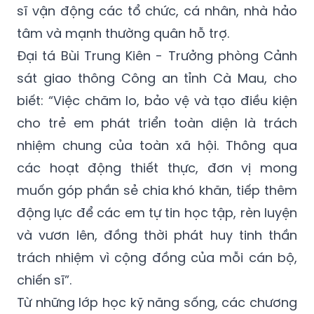
sĩ vận động các tổ chức, cá nhân, nhà hảo
tâm và mạnh thường quân hỗ trợ.
Đại tá Bùi Trung Kiên - Trưởng phòng Cảnh
sát giao thông Công an tỉnh Cà Mau, cho
biết: “Việc chăm lo, bảo vệ và tạo điều kiện
cho trẻ em phát triển toàn diện là trách
nhiệm chung của toàn xã hội. Thông qua
các hoạt động thiết thực, đơn vị mong
muốn góp phần sẻ chia khó khăn, tiếp thêm
động lực để các em tự tin học tập, rèn luyện
và vươn lên, đồng thời phát huy tinh thần
trách nhiệm vì cộng đồng của mỗi cán bộ,
chiến sĩ”.
Từ những lớp học kỹ năng sống, các chương