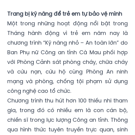
Trang bị kỹ năng để trẻ em tự bảo vệ mình
Một trong những hoạt động nổi bật trong
Tháng hành động vì trẻ em năm nay là
chương trình “Kỹ năng nhỏ – An toàn lớn” do
Ban Phụ nữ Công an tỉnh Cà Mau phối hợp
với Phòng Cảnh sát phòng cháy, chữa cháy
và cứu nạn, cứu hộ cùng Phòng An ninh
mạng và phòng, chống tội phạm sử dụng
công nghệ cao tổ chức.
Chương trình thu hút hơn 100 thiếu nhi tham
gia, trong đó có nhiều em là con cán bộ,
chiến sĩ trong lực lượng Công an tỉnh. Thông
qua hình thức tuyên truyền trực quan, sinh