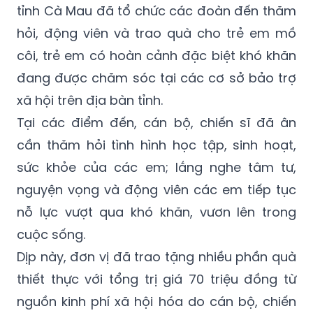
tỉnh Cà Mau đã tổ chức các đoàn đến thăm
hỏi, động viên và trao quà cho trẻ em mồ
côi, trẻ em có hoàn cảnh đặc biệt khó khăn
đang được chăm sóc tại các cơ sở bảo trợ
xã hội trên địa bàn tỉnh.
Tại các điểm đến, cán bộ, chiến sĩ đã ân
cần thăm hỏi tình hình học tập, sinh hoạt,
sức khỏe của các em; lắng nghe tâm tư,
nguyện vọng và động viên các em tiếp tục
nỗ lực vượt qua khó khăn, vươn lên trong
cuộc sống.
Dịp này, đơn vị đã trao tặng nhiều phần quà
thiết thực với tổng trị giá 70 triệu đồng từ
nguồn kinh phí xã hội hóa do cán bộ, chiến