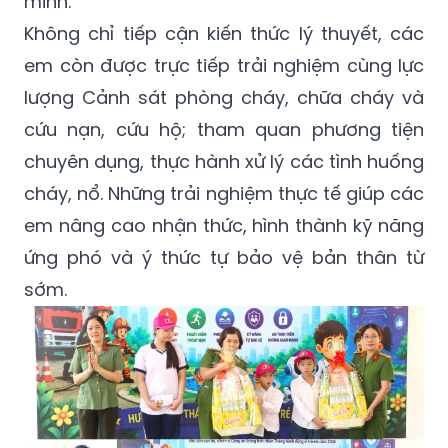
minh.
Không chỉ tiếp cận kiến thức lý thuyết, các
em còn được trực tiếp trải nghiệm cùng lực
lượng Cảnh sát phòng cháy, chữa cháy và
cứu nạn, cứu hộ; tham quan phương tiện
chuyên dụng, thực hành xử lý các tình huống
cháy, nổ. Những trải nghiệm thực tế giúp các
em nâng cao nhận thức, hình thành kỹ năng
ứng phó và ý thức tự bảo vệ bản thân từ
sớm.