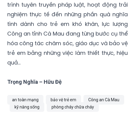
trình tuyên truyền pháp luật, hoạt động trải
nghiệm thực tế đến những phần quà nghĩa
tình dành cho trẻ em khó khăn, lực lượng
Công an tỉnh Cà Mau đang từng bước cụ thể
hóa công tác chăm sóc, giáo dục và bảo vệ
trẻ em bằng những việc làm thiết thực, hiệu
quả…
Trọng Nghĩa – Hữu Đệ
an toàn mạng
bảo vệ trẻ em
Công an Cà Mau
kỹ năng sống
phòng cháy chữa cháy