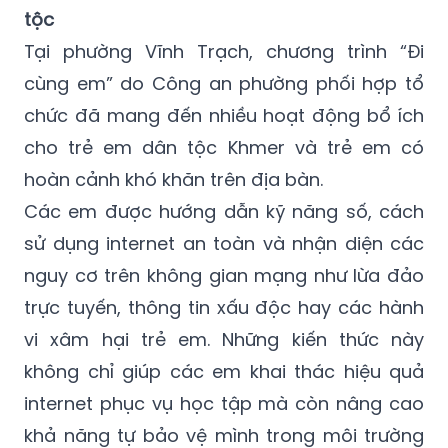
tộc
Tại phường Vĩnh Trạch, chương trình “Đi
cùng em” do Công an phường phối hợp tổ
chức đã mang đến nhiều hoạt động bổ ích
cho trẻ em dân tộc Khmer và trẻ em có
hoàn cảnh khó khăn trên địa bàn.
Các em được hướng dẫn kỹ năng số, cách
sử dụng internet an toàn và nhận diện các
nguy cơ trên không gian mạng như lừa đảo
trực tuyến, thông tin xấu độc hay các hành
vi xâm hại trẻ em. Những kiến thức này
không chỉ giúp các em khai thác hiệu quả
internet phục vụ học tập mà còn nâng cao
khả năng tự bảo vệ mình trong môi trường