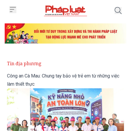
Trang chủ Công an Cà Mau: Chung
Tin địa phương
Công an Cà Mau: Chung tay bảo vệ trẻ em từ những việc
làm thiết thực