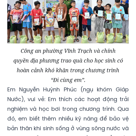
Công an phường Vĩnh Trạch và chính
quyền địa phương trao quà cho học sinh có
hoàn cảnh khó khăn trong chương trình
“Đi cùng em”.
Em Nguyễn Huỳnh Phúc (ngụ khóm Giáp
Nước), vui vẻ: Em thích các hoạt động trải
nghiệm và học bơi trong chương trình. Qua
đó, em biết thêm nhiều kỹ năng để bảo vệ
bản thân khi sinh sống ở vùng sông nước và