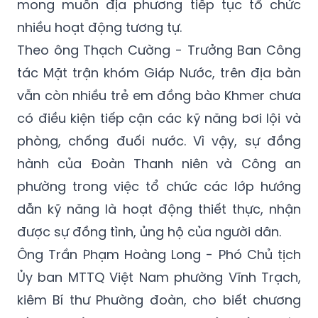
mong muốn địa phương tiếp tục tổ chức
nhiều hoạt động tương tự.
Theo ông Thạch Cường - Trưởng Ban Công
tác Mặt trận khóm Giáp Nước, trên địa bàn
vẫn còn nhiều trẻ em đồng bào Khmer chưa
có điều kiện tiếp cận các kỹ năng bơi lội và
phòng, chống đuối nước. Vì vậy, sự đồng
hành của Đoàn Thanh niên và Công an
phường trong việc tổ chức các lớp hướng
dẫn kỹ năng là hoạt động thiết thực, nhận
được sự đồng tình, ủng hộ của người dân.
Ông Trần Phạm Hoàng Long - Phó Chủ tịch
Ủy ban MTTQ Việt Nam phường Vĩnh Trạch,
kiêm Bí thư Phường đoàn, cho biết chương