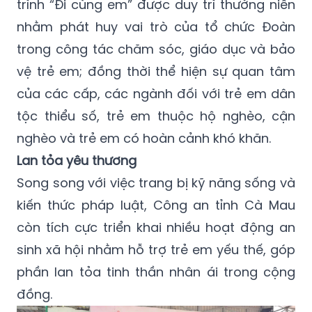
trình “Đi cùng em” được duy trì thường niên
nhằm phát huy vai trò của tổ chức Đoàn
trong công tác chăm sóc, giáo dục và bảo
vệ trẻ em; đồng thời thể hiện sự quan tâm
của các cấp, các ngành đối với trẻ em dân
tộc thiểu số, trẻ em thuộc hộ nghèo, cận
nghèo và trẻ em có hoàn cảnh khó khăn.
Lan tỏa yêu thương
Song song với việc trang bị kỹ năng sống và
kiến thức pháp luật, Công an tỉnh Cà Mau
còn tích cực triển khai nhiều hoạt động an
sinh xã hội nhằm hỗ trợ trẻ em yếu thế, góp
phần lan tỏa tinh thần nhân ái trong cộng
đồng.