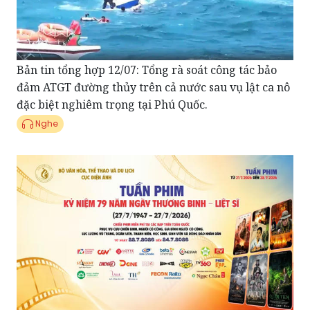
Bản tin tổng hợp 12/07: Tổng rà soát công tác bảo
đảm ATGT đường thủy trên cả nước sau vụ lật ca nô
đặc biệt nghiêm trọng tại Phú Quốc.
Nghe
Điểm tin showbiz 11/07: 57 cụm rạp tại TPHCM
chiếu phim miễn phí dịp 27-7