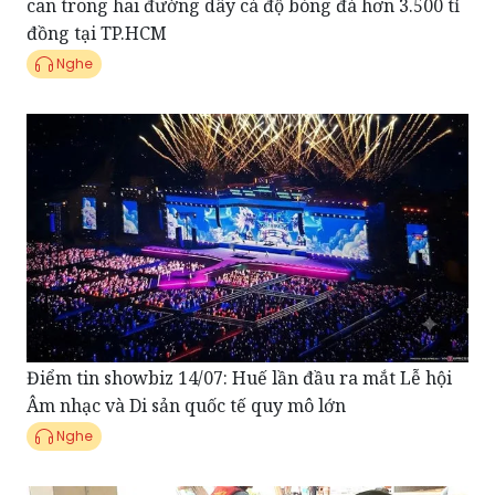
Nghe
Điểm tin showbiz 14/07: Huế lần đầu ra mắt Lễ hội
Âm nhạc và Di sản quốc tế quy mô lớn
Nghe