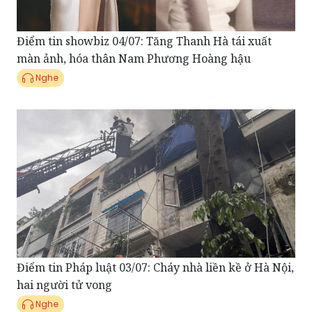
Điểm tin showbiz 04/07: Tăng Thanh Hà tái xuất
màn ảnh, hóa thân Nam Phương Hoàng hậu
Nghe
Điểm tin Pháp luật 03/07: Cháy nhà liền kề ở Hà Nội,
hai người tử vong
Nghe