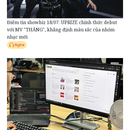
Điểm tin showbiz 18/07: UPRIZE chính thức debut
với MV "THĂNG", khẳng định màu sắc của nhóm
nhạc mới
Nghe