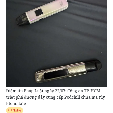
Điểm tin Pháp Luật ngày 22/07: Công an TP. HCM
triệt phá đường dây cung cấp Podchill chứa ma túy
Etomidate
Nghe