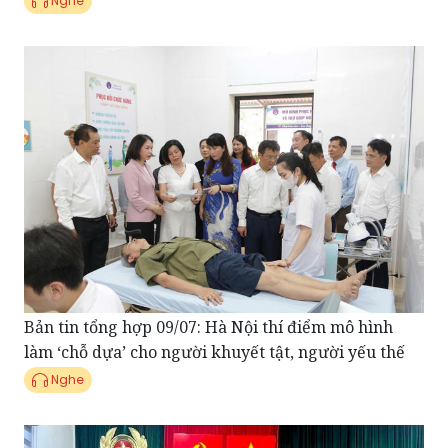
Bản tin tổng hợp 09/07: Hà Nội thí điểm mô hình
làm ‘chỗ dựa’ cho người khuyết tật, người yếu thế
Nghe