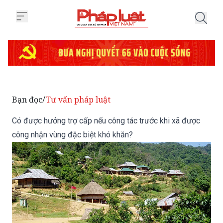
Trang chủ Có được hưởng trợ cấp
Bạn đọc
Tư vấn pháp luật
/
Có được hưởng trợ cấp nếu công tác trước khi xã được
công nhận vùng đặc biệt khó khăn?