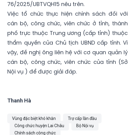
76/2025/UBTVQH15 nêu trên.
Việc tổ chức thực hiện chính sách đối với
cán bộ, công chức, viên chức ở tỉnh, thành
phố trực thuộc Trung ương (cấp tỉnh) thuộc
thẩm quyền của Chủ tịch UBND cấp tỉnh. Vì
vậy, đề nghị ông liên hệ với cơ quan quản lý
cán bộ, công chức, viên chức của tỉnh (Sở
Nội vụ ) để được giải đáp.
Thanh Hà
Vùng đặc biệt khó khăn
Trợ cấp lần đầu
Công chức huyện Lai Châu
Bộ Nội vụ
Chính sách công chức