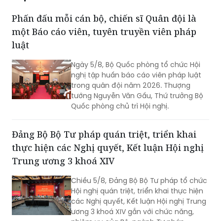
Phấn đấu mỗi cán bộ, chiến sĩ Quân đội là
một Báo cáo viên, tuyên truyền viên pháp
luật
Ngày 5/8, Bộ Quốc phòng tổ chức Hội
nghị tập huấn báo cáo viên pháp luật
trong quân đội năm 2026. Thượng
tướng Nguyễn Văn Gấu, Thứ trưởng Bộ
Quốc phòng chủ trì Hội nghị.
Đảng Bộ Bộ Tư pháp quán triệt, triển khai
thực hiện các Nghị quyết, Kết luận Hội nghị
Trung ương 3 khoá XIV
Chiều 5/8, Đảng Bộ Bộ Tư pháp tổ chức
Hội nghị quán triệt, triển khai thực hiện
các Nghị quyết, Kết luận Hội nghị Trung
ương 3 khoá XIV gắn với chức năng,