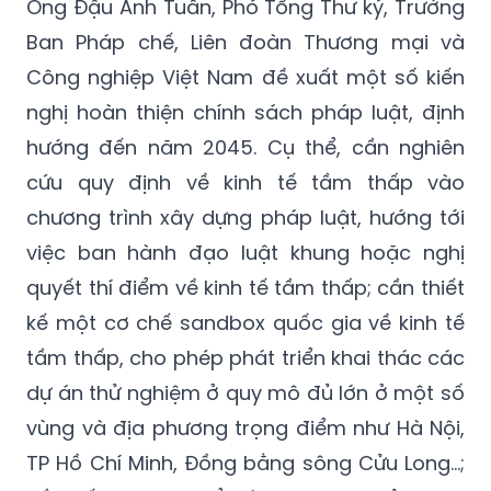
Ông Đậu Anh Tuấn, Phó Tổng Thư ký, Trưởng
Ban Pháp chế, Liên đoàn Thương mại và
Công nghiệp Việt Nam đề xuất một số kiến
nghị hoàn thiện chính sách pháp luật, định
hướng đến năm 2045. Cụ thể, cần nghiên
cứu quy định về kinh tế tầm thấp vào
chương trình xây dựng pháp luật, hướng tới
việc ban hành đạo luật khung hoặc nghị
quyết thí điểm về kinh tế tầm thấp; cần thiết
kế một cơ chế sandbox quốc gia về kinh tế
tầm thấp, cho phép phát triển khai thác các
dự án thử nghiệm ở quy mô đủ lớn ở một số
vùng và địa phương trọng điểm như Hà Nội,
TP Hồ Chí Minh, Đồng bằng sông Cửu Long…;