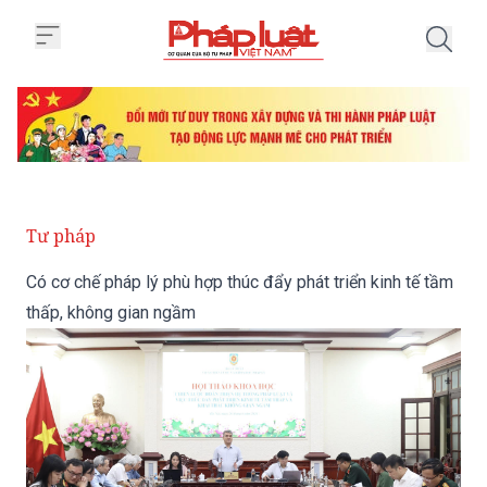
Trang chủ Có cơ chế pháp lý phù 
Tư pháp
Có cơ chế pháp lý phù hợp thúc đẩy phát triển kinh tế tầm
thấp, không gian ngầm