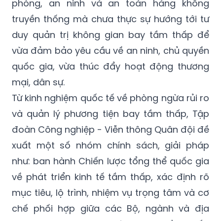
phòng, an ninh và an toàn hàng không
truyền thống mà chưa thực sự hướng tới tư
duy quản trị không gian bay tầm thấp để
vừa đảm bảo yêu cầu về an ninh, chủ quyền
quốc gia, vừa thúc đẩy hoạt động thương
mại, dân sự.
Từ kinh nghiệm quốc tế về phòng ngừa rủi ro
và quản lý phương tiện bay tầm thấp, Tập
đoàn Công nghiệp - Viễn thông Quân đội đề
xuất một số nhóm chính sách, giải pháp
như: ban hành Chiến lược tổng thể quốc gia
về phát triển kinh tế tầm thấp, xác định rõ
mục tiêu, lộ trình, nhiệm vụ trọng tâm và cơ
chế phối hợp giữa các Bộ, ngành và địa