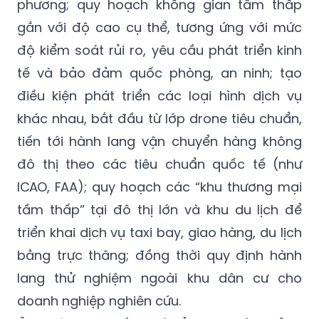
phương; quy hoạch không gian tầm thấp
gắn với độ cao cụ thể, tương ứng với mức
độ kiểm soát rủi ro, yêu cầu phát triển kinh
tế và bảo đảm quốc phòng, an ninh; tạo
điều kiện phát triển các loại hình dịch vụ
khác nhau, bắt đầu từ lớp drone tiêu chuẩn,
tiến tới hành lang vận chuyển hàng không
đô thị theo các tiêu chuẩn quốc tế (như
ICAO, FAA); quy hoạch các “khu thương mại
tầm thấp” tại đô thị lớn và khu du lịch để
triển khai dịch vụ taxi bay, giao hàng, du lịch
bằng trực thăng; đồng thời quy định hành
lang thử nghiệm ngoài khu dân cư cho
doanh nghiệp nghiên cứu.