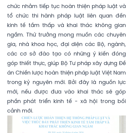
chức nhằm tiếp tục hoàn thiện pháp luật và
tổ chức thi hành pháp luật liên quan đến
kinh tế tầm thấp và khai thác không gian
ngầm. Thứ trưởng mong muốn các chuyên
gia, nhà khoa học, đại diện các Bộ, ngành,
các cơ sở đào tạo có những ý kiến đóng
góp thiết thực, giúp Bộ Tư pháp xây dựng Đề
án Chiến lược hoàn thiện pháp luật Việt Nam
trong kỷ nguyên mới. Bởi đây là nguồn lực
mới, nếu được đưa vào khai thác sẽ góp
phần phát triển kinh tế - xã hội trong bối
cảnh mới.