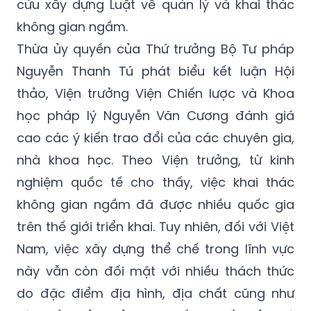
cứu xây dựng Luật về quản lý và khai thác
không gian ngầm.
Thừa ủy quyền của Thứ trưởng Bộ Tư pháp
Nguyễn Thanh Tú phát biểu kết luận Hội
thảo, Viện trưởng Viện Chiến lược và Khoa
học pháp lý Nguyễn Văn Cương đánh giá
cao các ý kiến trao đổi của các chuyên gia,
nhà khoa học. Theo Viện trưởng, từ kinh
nghiệm quốc tế cho thấy, việc khai thác
không gian ngầm đã được nhiều quốc gia
trên thế giới triển khai. Tuy nhiên, đối với Việt
Nam, việc xây dựng thể chế trong lĩnh vực
này vẫn còn đối mặt với nhiều thách thức
do đặc điểm địa hình, địa chất cũng như