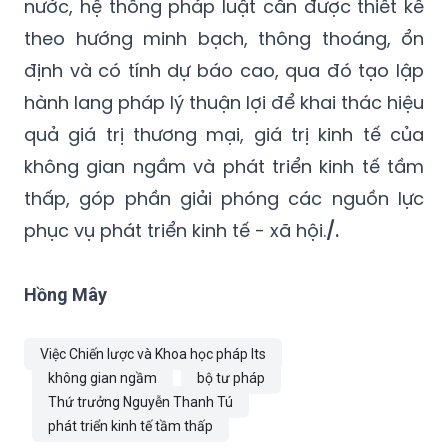
nước, hệ thống pháp luật cần được thiết kế
theo hướng minh bạch, thông thoáng, ổn
định và có tính dự báo cao, qua đó tạo lập
hành lang pháp lý thuận lợi để khai thác hiệu
quả giá trị thương mại, giá trị kinh tế của
không gian ngầm và phát triển kinh tế tầm
thấp, góp phần giải phóng các nguồn lực
phục vụ phát triển kinh tế - xã hội.
/.
Hồng Mây
Việc Chiến lược và Khoa học pháp lts
không gian ngầm
bộ tư pháp
Thứ trưởng Nguyễn Thanh Tú
phát triển kinh tế tầm thấp