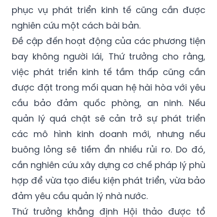
phục vụ phát triển kinh tế cũng cần được
nghiên cứu một cách bài bản.
Đề cập đến hoạt động của các phương tiện
bay không người lái, Thứ trưởng cho rằng,
việc phát triển kinh tế tầm thấp cũng cần
được đặt trong mối quan hệ hài hòa với yêu
cầu bảo đảm quốc phòng, an ninh. Nếu
quản lý quá chặt sẽ cản trở sự phát triển
các mô hình kinh doanh mới, nhưng nếu
buông lỏng sẽ tiềm ẩn nhiều rủi ro. Do đó,
cần nghiên cứu xây dựng cơ chế pháp lý phù
hợp để vừa tạo điều kiện phát triển, vừa bảo
đảm yêu cầu quản lý nhà nước.
Thứ trưởng khẳng định Hội thảo được tổ