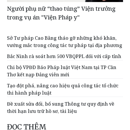
Người phụ nữ “thao túng” Viện trưởng
trong vụ án "Viện Pháp y"
Sở Tư pháp Cao Bằng tháo gỡ những khó khăn,
vướng mắc trong công tác tư pháp tại địa phương
Bắc Ninh rà soát hơn 500 VBQPPL đối với cấp tỉnh
Chi bộ VPĐD Báo Pháp luật Việt Nam tại TP Cần
Thơ kết nạp Đảng viên mới
Tạo đột phá, nâng cao hiệu quả công tác tổ chức
thi hành pháp luật
Đề xuất sửa đổi, bổ sung Thông tư quy định về
thời hạn lưu trữ hồ sơ, tài liệu
ĐỌC THÊM