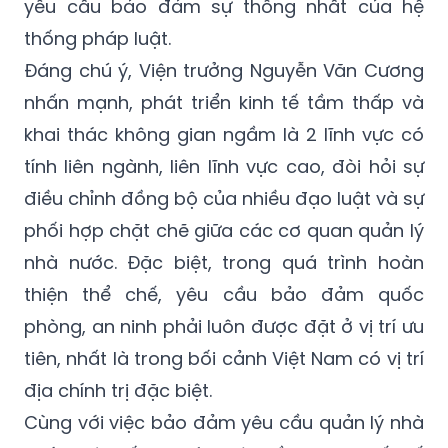
yêu cầu bảo đảm sự thống nhất của hệ
thống pháp luật.
Đáng chú ý, Viện trưởng Nguyễn Văn Cương
nhấn mạnh, phát triển kinh tế tầm thấp và
khai thác không gian ngầm là 2 lĩnh vực có
tính liên ngành, liên lĩnh vực cao, đòi hỏi sự
điều chỉnh đồng bộ của nhiều đạo luật và sự
phối hợp chặt chẽ giữa các cơ quan quản lý
nhà nước. Đặc biệt, trong quá trình hoàn
thiện thể chế, yêu cầu bảo đảm quốc
phòng, an ninh phải luôn được đặt ở vị trí ưu
tiên, nhất là trong bối cảnh Việt Nam có vị trí
địa chính trị đặc biệt.
Cùng với việc bảo đảm yêu cầu quản lý nhà