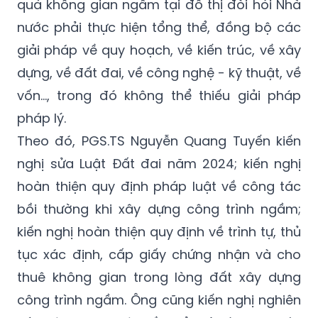
quả không gian ngầm tại đô thị đòi hỏi Nhà
nước phải thực hiện tổng thể, đồng bộ các
giải pháp về quy hoạch, về kiến trúc, về xây
dựng, về đất đai, về công nghệ - kỹ thuật, về
vốn..., trong đó không thể thiếu giải pháp
pháp lý.
Theo đó, PGS.TS Nguyễn Quang Tuyến kiến
nghị sửa Luật Đất đai năm 2024; kiến nghị
hoàn thiện quy định pháp luật về công tác
bồi thường khi xây dựng công trình ngầm;
kiến nghị hoàn thiện quy định về trình tự, thủ
tục xác định, cấp giấy chứng nhận và cho
thuê không gian trong lòng đất xây dựng
công trình ngầm. Ông cũng kiến nghị nghiên