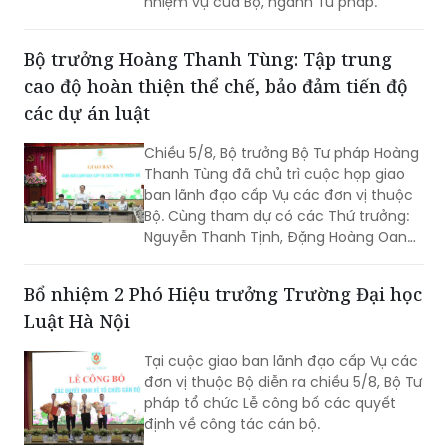
nhiệm vụ của Bộ, ngành Tư pháp.
Bộ trưởng Hoàng Thanh Tùng: Tập trung
cao độ hoàn thiện thể chế, bảo đảm tiến độ
các dự án luật
Chiều 5/8, Bộ trưởng Bộ Tư pháp Hoàng
Thanh Tùng đã chủ trì cuộc họp giao
ban lãnh đạo cấp Vụ các đơn vị thuộc
Bộ. Cùng tham dự có các Thứ trưởng:
Nguyễn Thanh Tịnh, Đặng Hoàng Oanh,
Mai Lương Khôi, Nguyễn Thanh Tú.
Bổ nhiệm 2 Phó Hiệu trưởng Trường Đại học
Luật Hà Nội
Tại cuộc giao ban lãnh đạo cấp Vụ các
đơn vị thuộc Bộ diễn ra chiều 5/8, Bộ Tư
pháp tổ chức Lễ công bố các quyết
định về công tác cán bộ.