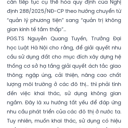
cần tiếp tục cụ thể hóa quy định của Nghị
định 288/2025/NĐ-CP theo hướng chuyển từ
“quản lý phương tiện” sang “quản trị không
gian kinh tế tầm thấp”…
PGS.TS Nguyễn Quang Tuyến, Trưởng Đại
học Luật Hà Nội cho rằng, để giải quyết nhu
cầu sử dụng đất cho mục đích xây dựng hệ
thống cơ sở hạ tầng giải quyết ách tắc giao
thông; ngập úng, cải thiện, nâng cao chất
lượng môi trường ở các đô thị... thì phải tính
đến việc khai thác, sử dụng không gian
ngầm. Đây là xu hướng tất yếu để đáp ứng
nhu cầu phát triển của các đô thị ở nước ta.
Tuy nhiên, muốn khai thác, sử dụng có hiệu