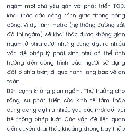
ngầm mới chủ yếu gắn với phát triển TOD,
khai thác các công trình giao thông công
cộng. Ví dụ, làm metro (hệ thống đường sắt
đô thị ngầm) sẽ khai thác được không gian
ngầm ở phía dưới nhưng cũng đặt ra nhiều
vấn đề pháp lý phát sinh như có thể ảnh
hưởng đến công trình của người sử dụng
đất ở phía trên; đi qua hành lang bảo vệ an
toàn…
Bên cạnh không gian ngầm, Thứ trưởng cho
rằng, sự phát triển của kinh tế tầm thấp
cũng đang đặt ra nhiều yêu cầu mới đối với
hệ thống pháp luật. Các vấn đề liên quan
đến quyền khai thác khoảng không bay thấp