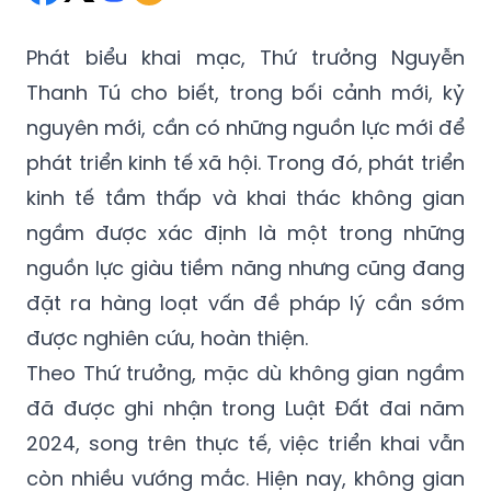
Phát biểu khai mạc, Thứ trưởng Nguyễn
Thanh Tú cho biết, trong bối cảnh mới, kỷ
nguyên mới, cần có những nguồn lực mới để
phát triển kinh tế xã hội. Trong đó, phát triển
kinh tế tầm thấp và khai thác không gian
ngầm được xác định là một trong những
nguồn lực giàu tiềm năng nhưng cũng đang
đặt ra hàng loạt vấn đề pháp lý cần sớm
được nghiên cứu, hoàn thiện.
Theo Thứ trưởng, mặc dù không gian ngầm
đã được ghi nhận trong Luật Đất đai năm
2024, song trên thực tế, việc triển khai vẫn
còn nhiều vướng mắc. Hiện nay, không gian