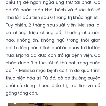
nhà lần đầu tiên sau 6 tháng trị khắc nghiệt.
Tuy nhiên, 2 tháng sau xuất viện, Melissa lại
có những triệu chứng bất thường như nôn
nao, không ăn, không ngủ trong thời gian
dài. Lo lắng căn bệnh quái ác quay trở lại lần
nữa, Erjona đã đưa con trở lại bệnh viện. Cô
nhận được "tin tức tồi tệ thứ hai trong cuộc
đời" - Melissa mặc bệnh cơ tim do quá trình
thực hiện hóa trị. Từ đó, cô bé thường xuyên
phải sử dụng thuốc điều trị, trợ tim và cố
gắng tăng cân.