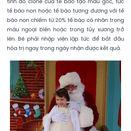
bào non chiếm từ 20% tế bào có nhân trong
máu ngoại biên hoặc trong tủy xương trở
lên. Bé phải nhập viện lập tức để bắt đầu
hóa trị ngay trong ngày nhận được kết quả.
Melissa mắc bệnh bạch cầu từ khi mới ra