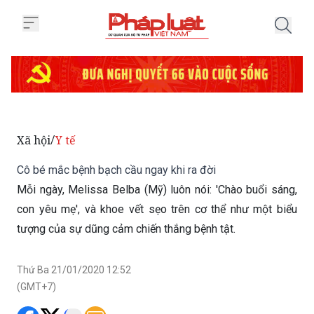
Trang chủ Cô bé mắc bệnh bạch c
Xã hội
Y tế
/
Cô bé mắc bệnh bạch cầu ngay khi ra đời
Mỗi ngày, Melissa Belba (Mỹ) luôn nói: 'Chào buổi sáng,
con yêu mẹ', và khoe vết sẹo trên cơ thể như một biểu
tượng của sự dũng cảm chiến thắng bệnh tật.
Thứ Ba 21/01/2020 12:52
(GMT+7)