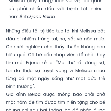
năm.Ảnh:
Ejona Belba
Những điều tồi tệ tiếp tục tới khi Melissa bắt
đầu bị nhiễm trùng tai, ho, sốt và nôn mửa.
Các xét nghiệm cho thấy thuốc không còn
hiệu quả. Cô bé cần nhập viện để chờ thay
tim mới. Erjona kể lại: "Mọi thứ rất đáng sợ,
tôi đã thực sự tuyệt vọng vì Melissa chưa
từng có một ngày sống như một đứa trẻ
bình thường".
Gia đình Belba được thông báo phải chờ
một năm để tìm được tim hiến tặng cho bé
nhưng chỉ sau hai tháng, họ đã nhận được
tin tức tốt nhất trong cuộc đời mình, bệnh