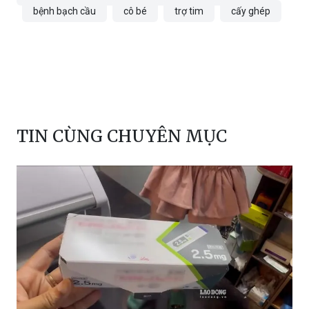
TIN CÙNG CHUYÊN MỤC
Hà Nội kiểm tra, xác minh phản ánh về