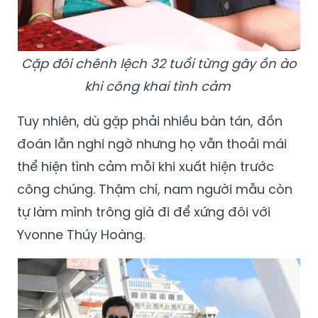
Cặp đôi chênh lệch 32 tuổi từng gây ồn ào
khi công khai tình cảm
Tuy nhiên, dù gặp phải nhiều bàn tán, đồn
đoán lẫn nghi ngờ nhưng họ vẫn thoải mái
thể hiện tình cảm mỗi khi xuất hiện trước
công chúng. Thậm chí, nam người mẫu còn
tự làm mình trông già đi để xứng đôi với
Yvonne Thúy Hoàng.