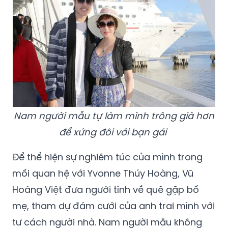
Nam người mẫu tự làm mình trông già hơn
để xứng đôi với bạn gái
Để thể hiện sự nghiêm túc của mình trong
mối quan hệ với Yvonne Thúy Hoàng, Vũ
Hoàng Việt đưa người tình về quê gặp bố
mẹ, tham dự đám cưới của anh trai mình với
tư cách người nhà. Nam người mẫu không