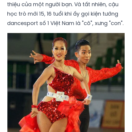
thiệu của một người bạn. Và tất nhiên, cậu
học trò mới 15, 16 tuổi khi ấy gọi kiện tướng
dancesport số 1 Việt Nam là "cô", xưng "con".