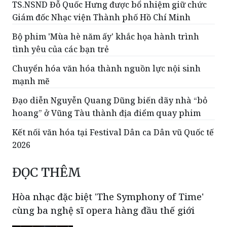
TS.NSND Đỗ Quốc Hưng được bổ nhiệm giữ chức
Giám đốc Nhạc viện Thành phố Hồ Chí Minh
Bộ phim 'Mùa hè năm ấy' khắc họa hành trình
tình yêu của các bạn trẻ
Chuyển hóa văn hóa thành nguồn lực nội sinh
mạnh mẽ
Đạo diễn Nguyễn Quang Dũng biến dãy nhà “bỏ
hoang” ở Vũng Tàu thành địa điểm quay phim
Kết nối văn hóa tại Festival Dân ca Dân vũ Quốc tế
2026
ĐỌC THÊM
Hòa nhạc đặc biệt 'The Symphony of Time'
cùng ba nghệ sĩ opera hàng đầu thế giới