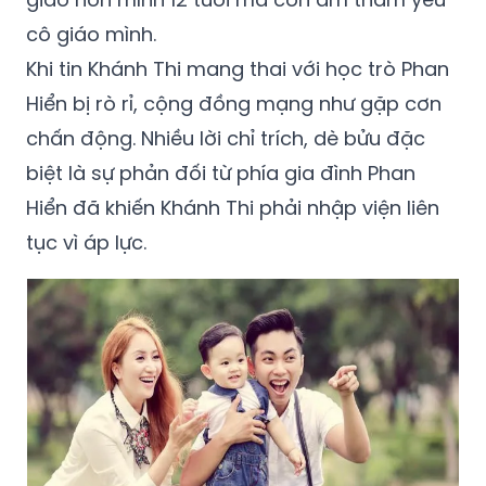
cô giáo mình.
Khi tin Khánh Thi mang thai với học trò Phan
Hiển bị rò rỉ, cộng đồng mạng như gặp cơn
chấn động. Nhiều lời chỉ trích, dè bửu đặc
biệt là sự phản đối từ phía gia đình Phan
Hiển đã khiến Khánh Thi phải nhập viện liên
tục vì áp lực.