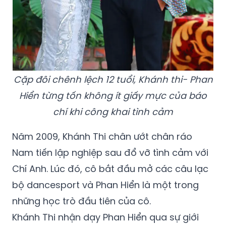
Cặp đôi chênh lệch 12 tuổi, Khánh thi- Phan
Hiển từng tốn không ít giấy mực của báo
chí khi công khai tình cảm
Năm 2009, Khánh Thi chân ướt chân ráo
Nam tiến lập nghiệp sau đổ vỡ tình cảm với
Chí Anh. Lúc đó, cô bắt đầu mở các câu lạc
bộ dancesport và Phan Hiển là một trong
những học trò đầu tiên của cô.
Khánh Thi nhận dạy Phan Hiển qua sự giới