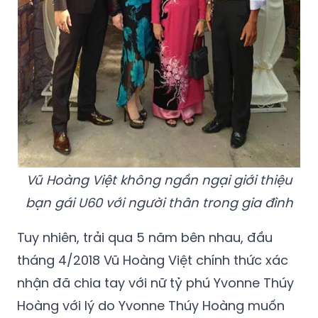
Vũ Hoàng Việt không ngần ngại giới thiệu
bạn gái U60 với người thân trong gia đình
Tuy nhiên, trải qua 5 năm bên nhau, đầu
tháng 4/2018 Vũ Hoàng Việt chính thức xác
nhận đã chia tay với nữ tỷ phú Yvonne Thúy
Hoàng với lý do Yvonne Thúy Hoàng muốn