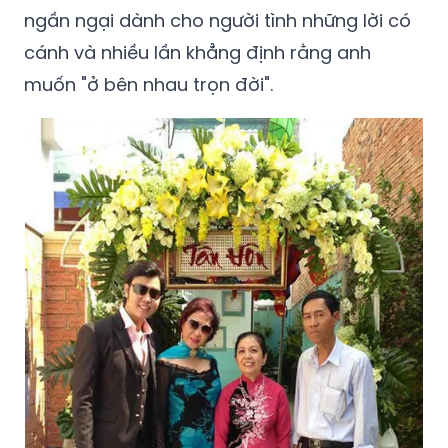
ngần ngại dành cho người tình những lời có
cánh và nhiều lần khẳng định rằng anh
muốn "ở bên nhau trọn đời".