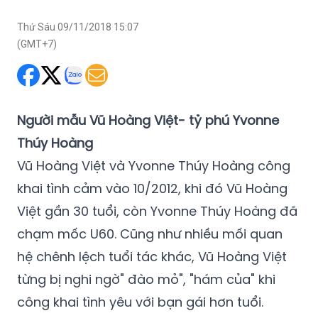
Thứ Sáu 09/11/2018 15:07
(GMT+7)
Người mẫu Vũ Hoàng Việt- tỷ phú Yvonne
Thúy Hoàng
Vũ Hoàng Việt và Yvonne Thúy Hoàng công
khai tình cảm vào 10/2012, khi đó Vũ Hoàng
Việt gần 30 tuổi, còn Yvonne Thúy Hoàng đã
chạm mốc U60. Cũng như nhiều mối quan
hệ chênh lệch tuổi tác khác, Vũ Hoàng Việt
từng bị nghi ngờ" đào mỏ", "hám của" khi
công khai tình yêu với bạn gái hơn tuổi.