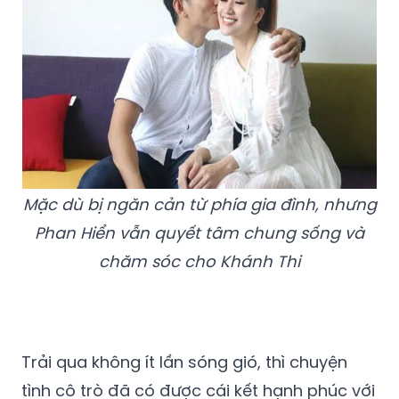
Mặc dù bị ngăn cản từ phía gia đình, nhưng
Phan Hiển vẫn quyết tâm chung sống và
chăm sóc cho Khánh Thi
Trải qua không ít lần sóng gió, thì chuyện
tình cô trò đã có được cái kết hạnh phúc với