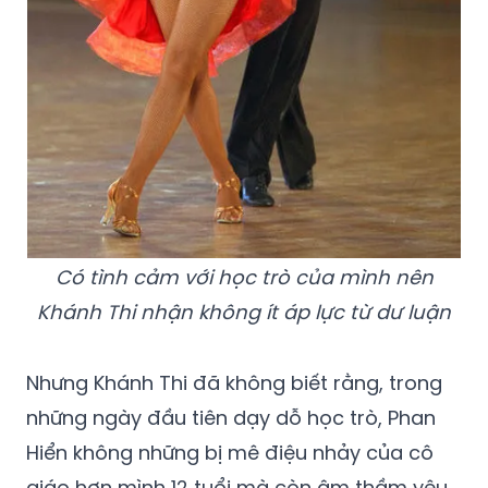
Có tình cảm với học trò của mình nên
Khánh Thi nhận không ít áp lực từ dư luận
Nhưng Khánh Thi đã không biết rằng, trong
những ngày đầu tiên dạy dỗ học trò, Phan
Hiển không những bị mê điệu nhảy của cô
giáo hơn mình 12 tuổi mà còn âm thầm yêu