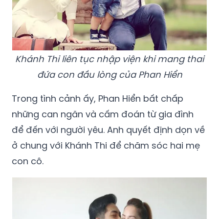
Khánh Thi liên tục nhập viện khi mang thai
đứa con đầu lòng của Phan Hiển
Trong tình cảnh ấy, Phan Hiển bất chấp
những can ngăn và cấm đoán từ gia đình
để đến với người yêu. Anh quyết định dọn về
ở chung với Khánh Thi để chăm sóc hai mẹ
con cô.