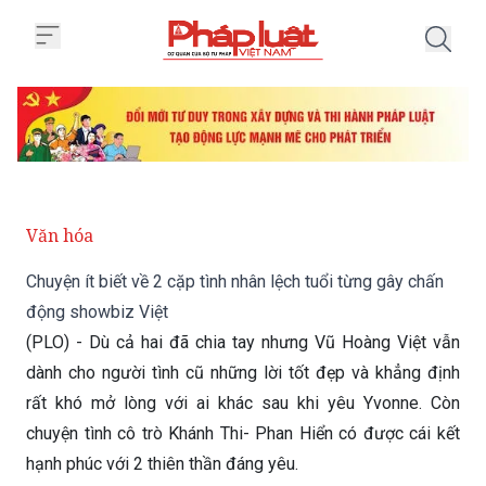
Trang chủ Chuyện ít biết về 2 cặ
Văn hóa
Chuyện ít biết về 2 cặp tình nhân lệch tuổi từng gây chấn
động showbiz Việt
(PLO) - Dù cả hai đã chia tay nhưng Vũ Hoàng Việt vẫn
dành cho người tình cũ những lời tốt đẹp và khẳng định
rất khó mở lòng với ai khác sau khi yêu Yvonne. Còn
chuyện tình cô trò Khánh Thi- Phan Hiển có được cái kết
hạnh phúc với 2 thiên thần đáng yêu.