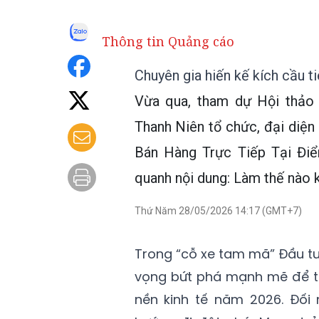
Thông tin Quảng cáo
Chuyên gia hiến kế kích cầu ti
Vừa qua, tham dự Hội thảo 
Thanh Niên tổ chức, đại diệ
Bán Hàng Trực Tiếp Tại Điể
quanh nội dung: Làm thế nào k
Thứ Năm 28/05/2026 14:17 (GMT+7)
Trong “cỗ xe tam mã” Đầu tư 
vọng bứt phá mạnh mẽ để tr
nền kinh tế năm 2026. Đối 