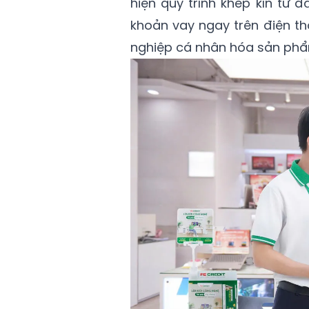
hiện quy trình khép kín từ 
khoản vay ngay trên điện tho
nghiệp cá nhân hóa sản phẩm 