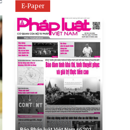
c
E-Paper
Báo Pháp luật Việt Nam số 201