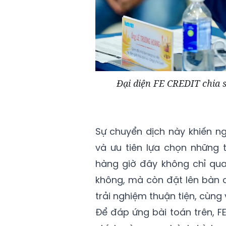
Đại diện FE CREDIT chia s
Sự chuyển dịch này khiến ng
và ưu tiên lựa chọn những t
hàng giờ đây không chỉ qu
không, mà còn đặt lên bàn c
trải nghiệm thuận tiện, cùng
Để đáp ứng bài toán trên, F