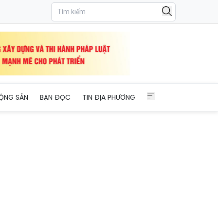
ỘNG SẢN
BẠN ĐỌC
TIN ĐỊA PHƯƠNG