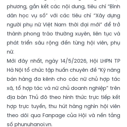
phương, gắn kết các nội dung, tiêu chí “Bình
dân học vụ số” với các tiêu chí “Xây dựng
người phụ nữ Việt Nam thời đại mới” để trở
thành phong trào thường xuyên, liên tục và
phát triển sâu rộng đến từng hội viên, phụ
nữ.
Mới đây nhất, ngày 14/5/2026, Hội LHPN TP
Hà Nội tổ chức tập huấn chuyên đề “Kỹ năng
bán hàng đa kênh cho các nữ chủ hợp tác
xã, tổ hợp tác và nữ chủ doanh nghiệp” trên
địa bàn Thủ đô theo hình thức trực tiếp kết
hợp trực tuyến, thu hút hàng nghìn hội viên
theo dõi qua Fanpage của Hội và nền tảng
số phunuhanoi.vn.