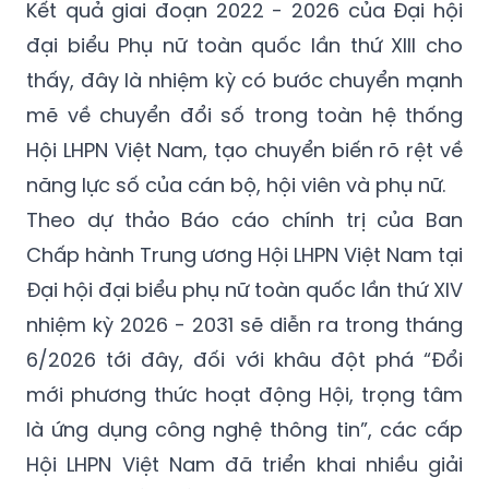
Kết quả giai đoạn 2022 - 2026 của Đại hội
đại biểu Phụ nữ toàn quốc lần thứ XIII cho
thấy, đây là nhiệm kỳ có bước chuyển mạnh
mẽ về chuyển đổi số trong toàn hệ thống
Hội LHPN Việt Nam, tạo chuyển biến rõ rệt về
năng lực số của cán bộ, hội viên và phụ nữ.
Theo dự thảo Báo cáo chính trị của Ban
Chấp hành Trung ương Hội LHPN Việt Nam tại
Đại hội đại biểu phụ nữ toàn quốc lần thứ XIV
nhiệm kỳ 2026 - 2031 sẽ diễn ra trong tháng
6/2026 tới đây, đối với khâu đột phá “Đổi
mới phương thức hoạt động Hội, trọng tâm
là ứng dụng công nghệ thông tin”, các cấp
Hội LHPN Việt Nam đã triển khai nhiều giải