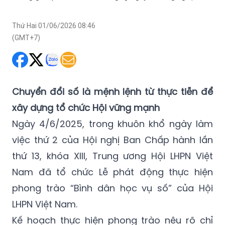
Thứ Hai 01/06/2026 08:46
(GMT+7)
Chuyển đổi số là mệnh lệnh từ thực tiễn để
xây dựng tổ chức Hội vững mạnh
Ngày 4/6/2025, trong khuôn khổ ngày làm
việc thứ 2 của Hội nghị Ban Chấp hành lần
thứ 13, khóa XIII, Trung ương Hội LHPN Việt
Nam đã tổ chức Lễ phát động thực hiện
phong trào “Bình dân học vụ số” của Hội
LHPN Việt Nam.
Kế hoạch thực hiện phong trào nêu rõ chỉ