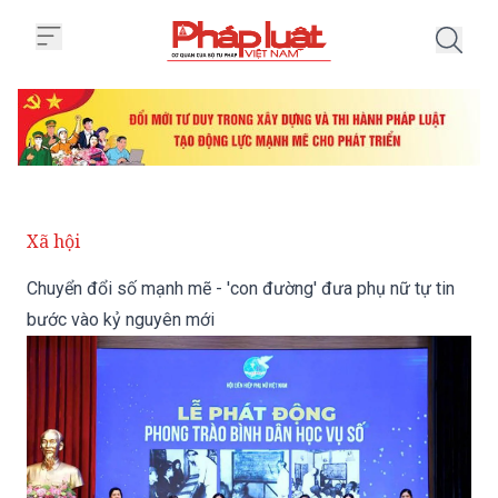
Trang chủ Chuyển đổi số mạnh m
Xã hội
Chuyển đổi số mạnh mẽ - 'con đường' đưa phụ nữ tự tin
bước vào kỷ nguyên mới