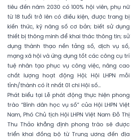
tiêu đến năm 2030 có 100% hội viên, phụ nữ
từ 18 tuổi trở lên có điều kiện, được trang bị
kiến thức, kỹ năng số cơ bản; biết sử dụng
thiết bị thông minh để khai thác thông tin; sử
dụng thành thạo nền tảng số, dịch vụ số,
mạng xã hội và ứng dụng tốt các công cụ trí
tuệ nhân tạo phục vụ công việc, nâng cao
chất lượng hoạt động Hội; Hội LHPN mỗi
tỉnh/thành có ít nhất 01 chi Hội số...
Phát biểu tại Lễ phát động thực hiện phong
trào “Bình dân học vụ số” của Hội LHPN Việt
Nam, Phó Chủ tịch Hội LHPN Việt Nam Đỗ Thị
Thu Thảo khẳng định phong trào sẽ được
triển khai đồng bộ từ Trung ương đến địa