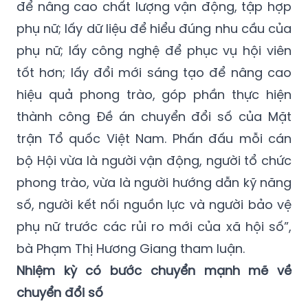
để nâng cao chất lượng vận động, tập hợp
phụ nữ; lấy dữ liệu để hiểu đúng nhu cầu của
phụ nữ; lấy công nghệ để phục vụ hội viên
tốt hơn; lấy đổi mới sáng tạo để nâng cao
hiệu quả phong trào, góp phần thực hiện
thành công Đề án chuyển đổi số của Mặt
trận Tổ quốc Việt Nam. Phấn đấu mỗi cán
bộ Hội vừa là người vận động, người tổ chức
phong trào, vừa là người hướng dẫn kỹ năng
số, người kết nối nguồn lực và người bảo vệ
phụ nữ trước các rủi ro mới của xã hội số”,
bà Phạm Thị Hương Giang tham luận.
Nhiệm kỳ có bước chuyển mạnh mẽ về
chuyển đổi số