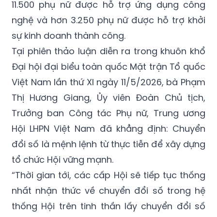
11.500 phụ nữ được hỗ trợ ứng dụng công
nghệ và hơn 3.250 phụ nữ được hỗ trợ khởi
sự kinh doanh thành công.
Tại phiên thảo luận diễn ra trong khuôn khổ
Đại hội đại biểu toàn quốc Mặt trận Tổ quốc
Việt Nam lần thứ XI ngày 11/5/2026, bà Phạm
Thị Hương Giang, Ủy viên Đoàn Chủ tịch,
Trưởng ban Công tác Phụ nữ, Trung ương
Hội LHPN Việt Nam đã khẳng định: Chuyển
đổi số là mệnh lệnh từ thực tiễn để xây dựng
tổ chức Hội vững mạnh.
“Thời gian tới, các cấp Hội sẽ tiếp tục thống
nhất nhận thức về chuyển đổi số trong hệ
thống Hội trên tinh thần lấy chuyển đổi số