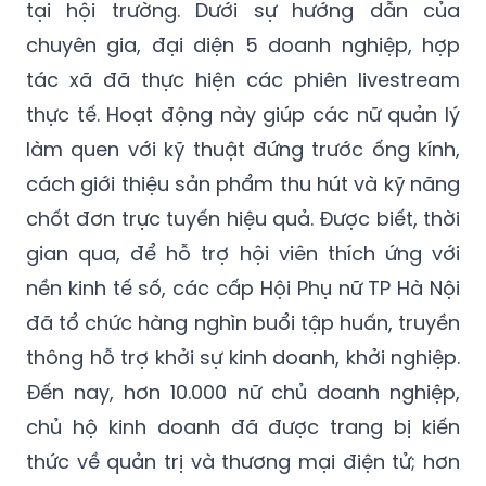
tại hội trường. Dưới sự hướng dẫn của
chuyên gia, đại diện 5 doanh nghiệp, hợp
tác xã đã thực hiện các phiên livestream
thực tế. Hoạt động này giúp các nữ quản lý
làm quen với kỹ thuật đứng trước ống kính,
cách giới thiệu sản phẩm thu hút và kỹ năng
chốt đơn trực tuyến hiệu quả. Được biết, thời
gian qua, để hỗ trợ hội viên thích ứng với
nền kinh tế số, các cấp Hội Phụ nữ TP Hà Nội
đã tổ chức hàng nghìn buổi tập huấn, truyền
thông hỗ trợ khởi sự kinh doanh, khởi nghiệp.
Đến nay, hơn 10.000 nữ chủ doanh nghiệp,
chủ hộ kinh doanh đã được trang bị kiến
thức về quản trị và thương mại điện tử; hơn