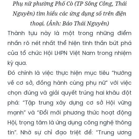
Phụ nữ phường Phố Cò (TP Sông Công, Thái
Nguyên) tìm hiểu các ứng dụng số trên điện
thoại. (Ảnh: Báo Thái Nguyên)
Thành tựu này là một trong những điểm
nhấn rõ nét nhất thể hiện tinh thần bứt phá
của tổ chức Hội LHPN Việt Nam trong nhiệm
kỳ qua.
Đó chính là việc thực hiện mục tiêu “hướng
về cơ sở, đồng hành cùng phụ nữ” với việc
chọn đúng và giải quyết trúng hai khâu đột
phá: “Tập trung xây dựng cơ sở Hội vững
mạnh” và “Đổi mới phương thức hoạt động
Hội, trọng tâm là ứng dụng công nghệ thông
tin”. Nhờ sự chỉ đạo triệt để: “Trung ương