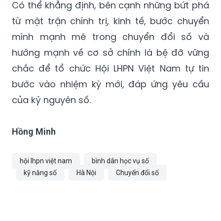
Có thể khẳng định, bên cạnh những bứt phá
từ mặt trận chính trị, kinh tế, bước chuyển
mình mạnh mẽ trong chuyển đổi số và
hướng mạnh về cơ sở chính là bệ đỡ vững
chắc để tổ chức Hội LHPN Việt Nam tự tin
bước vào nhiệm kỳ mới, đáp ứng yêu cầu
của kỷ nguyên số.
Hồng Minh
hội lhpn việt nam
bình dân học vụ số
kỹ năng số
Hà Nội
Chuyển đổi số