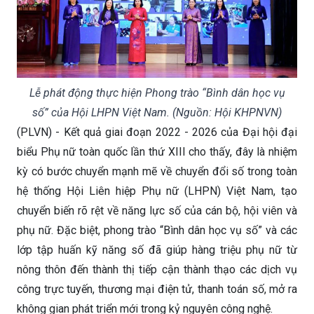
Lễ phát động thực hiện Phong trào “Bình dân học vụ
số” của Hội LHPN Việt Nam. (Nguồn: Hội KHPNVN)
(PLVN) - Kết quả giai đoạn 2022 - 2026 của Đại hội đại
biểu Phụ nữ toàn quốc lần thứ XIII cho thấy, đây là nhiệm
kỳ có bước chuyển mạnh mẽ về chuyển đổi số trong toàn
hệ thống Hội Liên hiệp Phụ nữ (LHPN) Việt Nam, tạo
chuyển biến rõ rệt về năng lực số của cán bộ, hội viên và
phụ nữ. Đặc biệt, phong trào “Bình dân học vụ số” và các
lớp tập huấn kỹ năng số đã giúp hàng triệu phụ nữ từ
nông thôn đến thành thị tiếp cận thành thạo các dịch vụ
công trực tuyến, thương mại điện tử, thanh toán số, mở ra
không gian phát triển mới trong kỷ nguyên công nghệ.