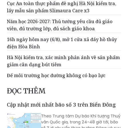
Cục An toàn thực phẩm đề nghị Hà Nội kiểm tra,
lấy mẫu sản phẩm Slimaura Care x3
Năm học 2026-2027: Thủ tướng yêu cầu đủ giáo
viên, đủ trường lớp, đủ sách giáo khoa
16h ngày hôm nay (6/8), mở 1 cửa xả đáy hồ thủy
điện Hòa Bình
Hà Nội kiểm tra, xác minh phản ánh về sản phẩm
giảm cân dạng bút tiêm
Để môi trường học đường không có bạo lực
ĐỌC THÊM
Cập nhật mới nhất bão số 3 trên Biển Đông
Theo Trung tâm Dự báo Khí tượng Thuỷ
văn Quốc gia, trong 24-48 giờ tới, bão