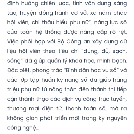
định hướng chiến lược, tỉnh vận dụng sáng
tạo, huyện đồng hành cơ sở, xã nắm chắc
hội viên, chi thấu hiểu phụ nữ”, năng lực số
của toàn hệ thống được nâng cấp rõ rệt.
Việc phối hợp với Bộ Công an xây dựng dữ
liệu hội viên theo tiêu chí “đúng, đủ, sạch,
sống” đã giúp quản lý khoa học, minh bạch.
Đặc biệt, phong trào “Bình dân học vụ số” và
các lớp tập huấn kỹ năng số đã giúp hàng
triệu phụ nữ từ nông thôn đến thành thị tiếp
cận thành thạo các dịch vụ công trực tuyến,
thương mại điện tử, thanh toán số, mở ra
không gian phát triển mới trong kỷ nguyên
công nghệ…