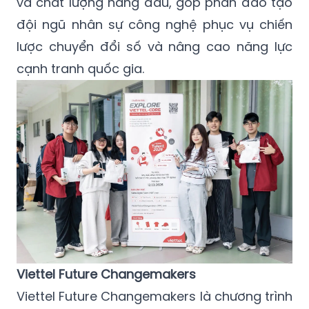
và chất lượng hàng đầu, góp phần đào tạo
đội ngũ nhân sự công nghệ phục vụ chiến
lược chuyển đổi số và nâng cao năng lực
cạnh tranh quốc gia.
Viettel Future Changemakers
Viettel Future Changemakers là chương trình