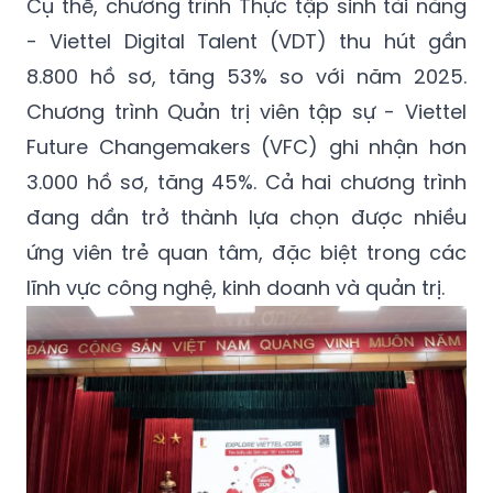
Cụ thể, chương trình Thực tập sinh tài năng
- Viettel Digital Talent (VDT) thu hút gần
8.800 hồ sơ, tăng 53% so với năm 2025.
Chương trình Quản trị viên tập sự - Viettel
Future Changemakers (VFC) ghi nhận hơn
3.000 hồ sơ, tăng 45%. Cả hai chương trình
đang dần trở thành lựa chọn được nhiều
ứng viên trẻ quan tâm, đặc biệt trong các
lĩnh vực công nghệ, kinh doanh và quản trị.