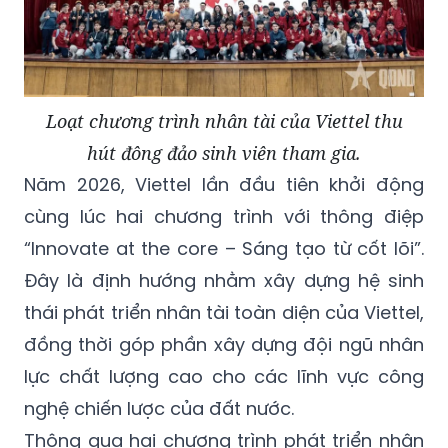
Loạt chương trình nhân tài của Viettel thu
hút đông đảo sinh viên tham gia.
Năm 2026, Viettel lần đầu tiên khởi động
cùng lúc hai chương trình với thông điệp
“Innovate at the core – Sáng tạo từ cốt lõi”.
Đây là định hướng nhằm xây dựng hệ sinh
thái phát triển nhân tài toàn diện của Viettel,
đồng thời góp phần xây dựng đội ngũ nhân
lực chất lượng cao cho các lĩnh vực công
nghệ chiến lược của đất nước.
Thông qua hai chương trình phát triển nhân