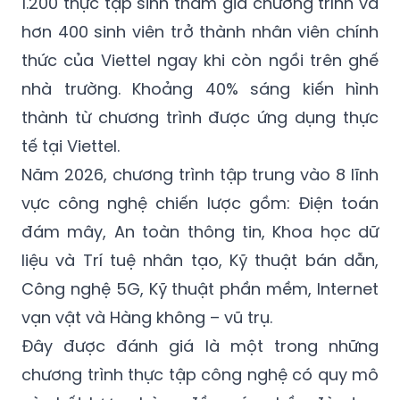
1.200 thực tập sinh tham gia chương trình và
hơn 400 sinh viên trở thành nhân viên chính
thức của Viettel ngay khi còn ngồi trên ghế
nhà trường. Khoảng 40% sáng kiến hình
thành từ chương trình được ứng dụng thực
tế tại Viettel.
Năm 2026, chương trình tập trung vào 8 lĩnh
vực công nghệ chiến lược gồm: Điện toán
đám mây, An toàn thông tin, Khoa học dữ
liệu và Trí tuệ nhân tạo, Kỹ thuật bán dẫn,
Công nghệ 5G, Kỹ thuật phần mềm, Internet
vạn vật và Hàng không – vũ trụ.
Đây được đánh giá là một trong những
chương trình thực tập công nghệ có quy mô