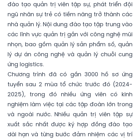
đào tạo quản trị viên tập sự, phát triển đội
ngũ nhân sự trẻ có tiềm năng trở thành các
nhà quản lý. Nội dung đào tạo tập trung vào
các lĩnh vực quản trị gắn với công nghệ mũi
nhọn, bao gồm quản lý sản phẩm số, quản
lý dự án công nghệ và quản lý chuỗi cung
ứng logistics.
Chương trình đã có gần 3000 hồ sơ ứng
tuyển sau 2 mùa tổ chức trước đó (2024-
2025), trong đó nhiều ứng viên có kinh
nghiệm làm việc tại các tập đoàn lớn trong
và ngoài nước. Nhiều quản trị viên tập sự
xuất sắc nhất được ký hợp đồng đào tạo
dài hạn và từng bước đảm nhiệm các vị trí