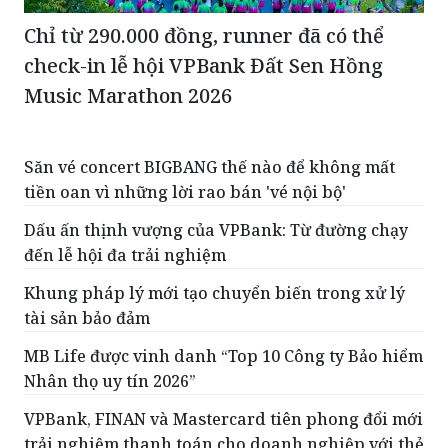
Chỉ từ 290.000 đồng, runner đã có thể
check-in lễ hội VPBank Đất Sen Hồng
Music Marathon 2026
Săn vé concert BIGBANG thế nào để không mất
tiền oan vì những lời rao bán 'vé nội bộ'
Dấu ấn thịnh vượng của VPBank: Từ đường chạy
đến lễ hội đa trải nghiệm
Khung pháp lý mới tạo chuyển biến trong xử lý
tài sản bảo đảm
MB Life được vinh danh “Top 10 Công ty Bảo hiểm
Nhân thọ uy tín 2026”
VPBank, FINAN và Mastercard tiên phong đổi mới
trải nghiệm thanh toán cho doanh nghiệp với thẻ