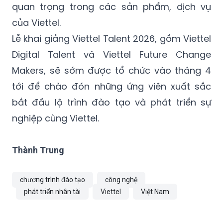
quan trọng trong các sản phẩm, dịch vụ
của Viettel.
Lễ khai giảng Viettel Talent 2026, gồm Viettel
Digital Talent và Viettel Future Change
Makers, sẽ sớm được tổ chức vào tháng 4
tới để chào đón những ứng viên xuất sắc
bắt đầu lộ trình đào tạo và phát triển sự
nghiệp cùng Viettel.
Thành Trung
chương trình đào tạo
công nghệ
phát triển nhân tài
Viettel
Việt Nam