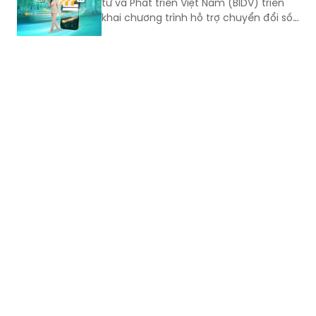
tư và Phát triển Việt Nam (BIDV) triển
khai chương trình hỗ trợ chuyển đổi số
và tín dụng quy mô lớn cho doanh
nghiệp, hộ kinh doanh và các đơn vị sự
nghiệp.