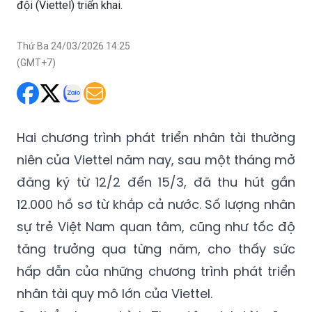
đội (Viettel) triển khai.
Thứ Ba 24/03/2026 14:25
(GMT+7)
Hai chương trình phát triển nhân tài thường
niên của Viettel năm nay, sau một tháng mở
đăng ký từ 12/2 đến 15/3, đã thu hút gần
12.000 hồ sơ từ khắp cả nước. Số lượng nhân
sự trẻ Việt Nam quan tâm, cũng như tốc độ
tăng trưởng qua từng năm, cho thấy sức
hấp dẫn của những chương trình phát triển
nhân tài quy mô lớn của Viettel.