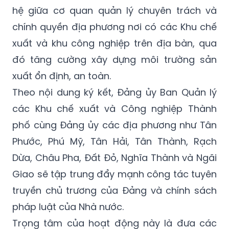
hệ giữa cơ quan quản lý chuyên trách và
chính quyền địa phương nơi có các Khu chế
xuất và khu công nghiệp trên địa bàn, qua
đó tăng cường xây dựng môi trường sản
xuất ổn định, an toàn.
Theo nội dung ký kết, Đảng ủy Ban Quản lý
các Khu chế xuất và Công nghiệp Thành
phố cùng Đảng ủy các địa phương như Tân
Phước, Phú Mỹ, Tân Hải, Tân Thành, Rạch
Dừa, Châu Pha, Đất Đỏ, Nghĩa Thành và Ngãi
Giao sẽ tập trung đẩy mạnh công tác tuyên
truyền chủ trương của Đảng và chính sách
pháp luật của Nhà nước.
Trọng tâm của hoạt động này là đưa các