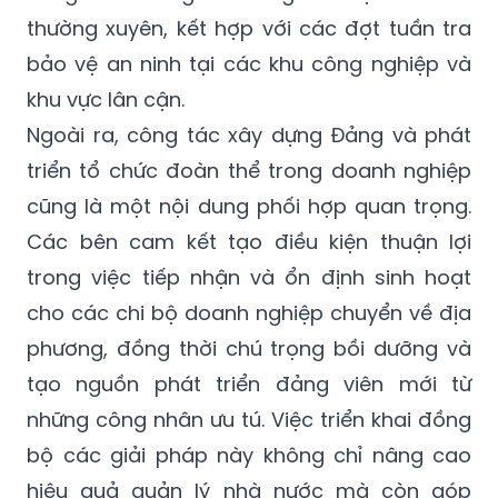
thường xuyên, kết hợp với các đợt tuần tra
bảo vệ an ninh tại các khu công nghiệp và
khu vực lân cận.
Ngoài ra, công tác xây dựng Đảng và phát
triển tổ chức đoàn thể trong doanh nghiệp
cũng là một nội dung phối hợp quan trọng.
Các bên cam kết tạo điều kiện thuận lợi
trong việc tiếp nhận và ổn định sinh hoạt
cho các chi bộ doanh nghiệp chuyển về địa
phương, đồng thời chú trọng bồi dưỡng và
tạo nguồn phát triển đảng viên mới từ
những công nhân ưu tú. Việc triển khai đồng
bộ các giải pháp này không chỉ nâng cao
hiệu quả quản lý nhà nước mà còn góp