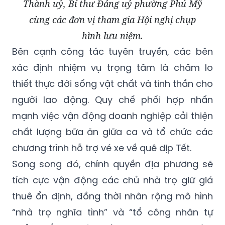
Thành uỷ, Bí thư Đảng uỷ phường Phú Mỹ
cùng các đơn vị tham gia Hội nghị chụp
hình lưu niệm.
Bên cạnh công tác tuyên truyền, các bên
xác định nhiệm vụ trọng tâm là chăm lo
thiết thực đời sống vật chất và tinh thần cho
người lao động. Quy chế phối hợp nhấn
mạnh việc vận động doanh nghiệp cải thiện
chất lượng bữa ăn giữa ca và tổ chức các
chương trình hỗ trợ vé xe về quê dịp Tết.
Song song đó, chính quyền địa phương sẽ
tích cực vận động các chủ nhà trọ giữ giá
thuê ổn định, đồng thời nhân rộng mô hình
“nhà trọ nghĩa tình” và “tổ công nhân tự