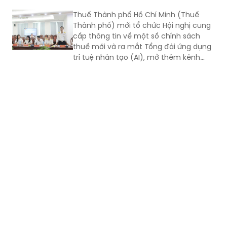
Thuế Thành phố Hồ Chí Minh (Thuế
Thành phố) mới tổ chức Hội nghị cung
cấp thông tin về một số chính sách
thuế mới và ra mắt Tổng đài ứng dụng
trí tuệ nhân tạo (AI), mở thêm kênh
cung cấp thông tin thuế qua nền tảng
thanh toán số.