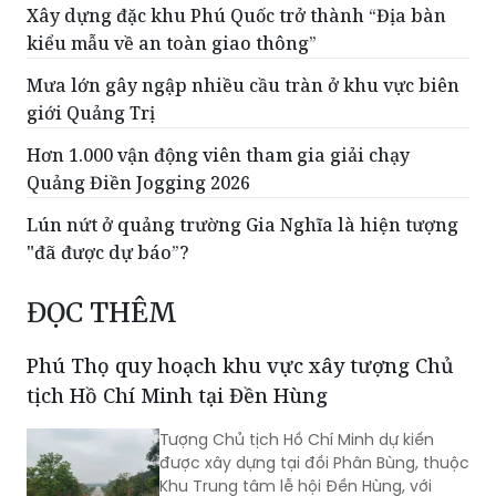
Xây dựng đặc khu Phú Quốc trở thành “Địa bàn
kiểu mẫu về an toàn giao thông”
Mưa lớn gây ngập nhiều cầu tràn ở khu vực biên
giới Quảng Trị
Hơn 1.000 vận động viên tham gia giải chạy
Quảng Điền Jogging 2026
Lún nứt ở quảng trường Gia Nghĩa là hiện tượng
"đã được dự báo”?
ĐỌC THÊM
Phú Thọ quy hoạch khu vực xây tượng Chủ
tịch Hồ Chí Minh tại Đền Hùng
Tượng Chủ tịch Hồ Chí Minh dự kiến
được xây dựng tại đồi Phân Bùng, thuộc
Khu Trung tâm lễ hội Đền Hùng, với