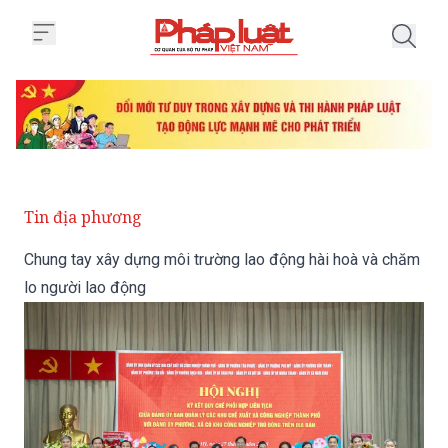
Trang chủ Chung tay xây dựng mô
Tin địa phương
Chung tay xây dựng môi trường lao động hài hoà và chăm
lo người lao động