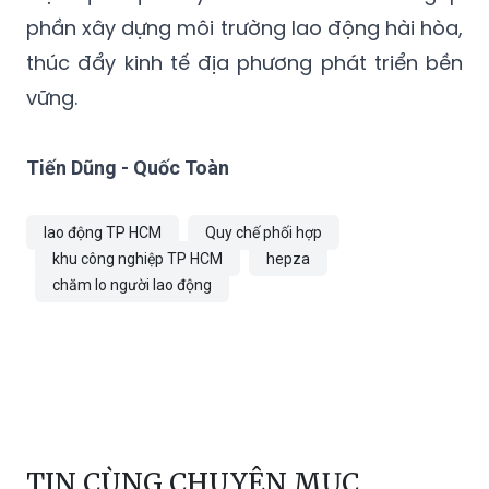
phần xây dựng môi trường lao động hài hòa,
thúc đẩy kinh tế địa phương phát triển bền
vững.
Tiến Dũng - Quốc Toàn
lao động TP HCM
Quy chế phối hợp
khu công nghiệp TP HCM
hepza
chăm lo người lao động
TIN CÙNG CHUYÊN MỤC