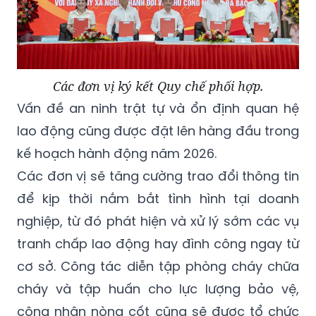
Các đơn vị ký kết Quy chế phối hợp.
Vấn đề an ninh trật tự và ổn định quan hệ
lao động cũng được đặt lên hàng đầu trong
kế hoạch hành động năm 2026.
Các đơn vị sẽ tăng cường trao đổi thông tin
để kịp thời nắm bắt tình hình tại doanh
nghiệp, từ đó phát hiện và xử lý sớm các vụ
tranh chấp lao động hay đình công ngay từ
cơ sở. Công tác diễn tập phòng cháy chữa
cháy và tập huấn cho lực lượng bảo vệ,
công nhân nòng cốt cũng sẽ được tổ chức