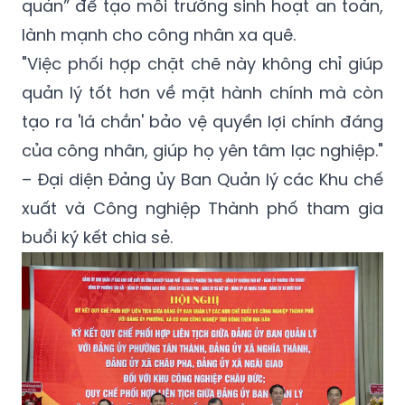
quản” để tạo môi trường sinh hoạt an toàn,
lành mạnh cho công nhân xa quê.
"Việc phối hợp chặt chẽ này không chỉ giúp
quản lý tốt hơn về mặt hành chính mà còn
tạo ra 'lá chắn' bảo vệ quyền lợi chính đáng
của công nhân, giúp họ yên tâm lạc nghiệp."
– Đại diện Đảng ủy Ban Quản lý các Khu chế
xuất và Công nghiệp Thành phố tham gia
buổi ký kết chia sẻ.