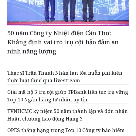
50 năm Công ty Nhiệt điện Cần Thơ:
Khẳng định vai trò trụ cột bảo đảm an
ninh năng lượng
Thạc sĩ Trần Thanh Nhàn lan tỏa miễn phí kiến
thức luật thuế qua livestream
Giải mã bộ 3 trụ cột giúp TPBank liên tục trụ vững
Top 10 Ngân hàng tư nhân uy tín
EVNHCMC kỷ niệm 50 năm thành lập và đón nhận