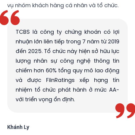
quản trị rủi ro và xây dựng hệ thống sản
phẩm đầu tư, từ đó mở rộng năng lực phục
vụ nhóm khách hàng cá nhân và tổ chức.
TCBS là công ty chứng khoán có lợi
nhuận lớn liên tiếp trong 7 năm từ 2019
đến 2025. Tổ chức này hiện sở hữu lực
lượng nhân sự công nghệ thông tin
chiếm hơn 60% tổng quy mô lao động
và được FiinRatings xếp hạng tín
nhiệm tổ chức phát hành ở mức AA-
với triển vọng ổn định.