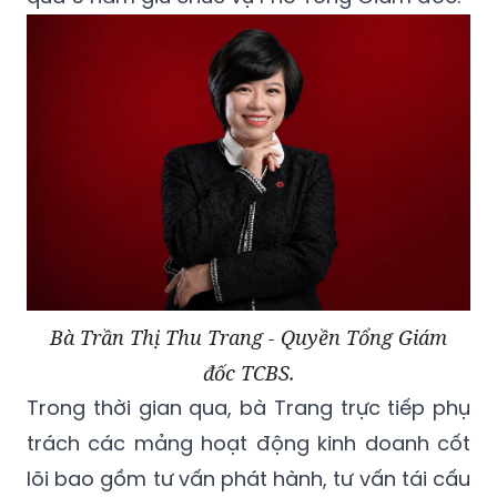
nhận nhiệm vụ điều hành cao nhất, bà
Trang có 12 năm làm việc tại TCBS và trải
qua 5 năm giữ chức vụ Phó Tổng Giám đốc.
Bà Trần Thị Thu Trang - Quyền Tổng Giám
đốc TCBS.
Trong thời gian qua, bà Trang trực tiếp phụ