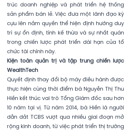
trách các mảng hoạt động kinh doanh cốt
lõi bao gồm tư vấn phát hành, tư vấn tái cấu
trúc doanh nghiệp và phát triển hệ thống
sản phẩm bán lẻ. Việc đưa một lãnh đạo kỳ
cựu lên nắm quyền thể hiện định hướng duy
trì sự ổn định, tính kế thừa và sự nhất quán
trong chiến lược phát triển dài hạn của tổ
chức tài chính này.
Kiện toàn quản trị và tập trung chiến lược
WealthTech
Quyết định thay đổi bộ máy điều hành được
thực hiện cùng thời điểm bà Nguyễn Thị Thu
Hiền kết thúc vai trò Tổng Giám đốc sau hơn
10 năm tại vị. Từ năm 2014, bà Hiền là người