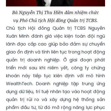
Bà Nguyễn Thị Thu Hiền đảm nhiệm chức
vụ Phó Chủ tịch Hội đồng Quản trị TCBS.
Chủ tịch Hội đồng Quản trị TCBS Nguyễn
Xuân Minh đánh giá việc kiện toàn đội ngũ
lãnh đạo cấp cao giúp bảo đảm sự chuyển
giao ổn định và tính liên tục trong hoạt động
quản trị doanh nghiệp. Ở giai đoạn phát
triển mới sau khi niêm yết, công ty chứng
khoán này tiếp tục kiên định với mô hình
WealthTech. Doanh nghiệp tập trung ứng
dụng dữ liệu, trí tuệ nhân tạo vào hoạt động