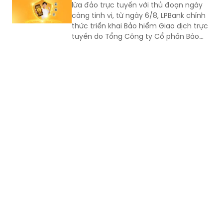
tâm trên không gian số
Trước sự gia tăng của các hình thức
lừa đảo trực tuyến với thủ đoạn ngày
càng tinh vi, từ ngày 6/8, LPBank chính
thức triển khai Bảo hiểm Giao dịch trực
tuyến do Tổng Công ty Cổ phần Bảo
hiểm LPBank (LPBI) cung cấp.