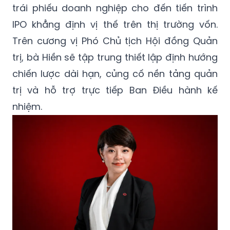
dẫn dắt TCBS vượt qua nhiều giai đoạn mở
rộng kinh doanh, từ việc phát triển thị trường
trái phiếu doanh nghiệp cho đến tiến trình
IPO khẳng định vị thế trên thị trường vốn.
Trên cương vị Phó Chủ tịch Hội đồng Quản
trị, bà Hiền sẽ tập trung thiết lập định hướng
chiến lược dài hạn, củng cố nền tảng quản
trị và hỗ trợ trực tiếp Ban Điều hành kế
nhiệm.