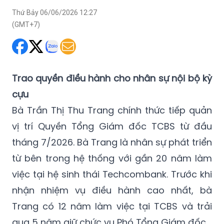
đánh dấu sự chuyển giao quyền điều hành trực tiếp sau
hơn một thập kỷ tại doanh nghiệp.
Thứ Bảy 06/06/2026 12:27
(GMT+7)
Trao quyền điều hành cho nhân sự nội bộ kỳ
cựu
Bà Trần Thị Thu Trang chính thức tiếp quản
vị trí Quyền Tổng Giám đốc TCBS từ đầu
tháng 7/2026. Bà Trang là nhân sự phát triển
từ bên trong hệ thống với gần 20 năm làm
việc tại hệ sinh thái Techcombank. Trước khi