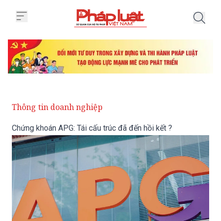
Trang chủ Chứng khoán APG: Tái 
Thông tin doanh nghiệp
Chứng khoán APG: Tái cấu trúc đã đến hồi kết ?