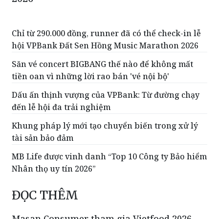
Chỉ từ 290.000 đồng, runner đã có thể check-in lễ
hội VPBank Đất Sen Hồng Music Marathon 2026
Săn vé concert BIGBANG thế nào để không mất
tiền oan vì những lời rao bán 'vé nội bộ'
Dấu ấn thịnh vượng của VPBank: Từ đường chạy
đến lễ hội đa trải nghiệm
Khung pháp lý mới tạo chuyển biến trong xử lý
tài sản bảo đảm
MB Life được vinh danh “Top 10 Công ty Bảo hiểm
Nhân thọ uy tín 2026”
ĐỌC THÊM
Masan Consumer tham gia Vietfood 2026,