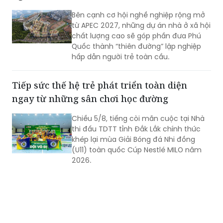
Bên cạnh cơ hội nghề nghiệp rộng mở
từ APEC 2027, những dự án nhà ở xã hội
chất lượng cao sẽ góp phần đưa Phú
Quốc thành “thiên đường” lập nghiệp
hấp dẫn người trẻ toàn cầu.
Tiếp sức thế hệ trẻ phát triển toàn diện
ngay từ những sân chơi học đường
Chiều 5/8, tiếng còi mãn cuộc tại Nhà
thi đấu TDTT tỉnh Đắk Lắk chính thức
khép lại mùa Giải Bóng đá Nhi đồng
(U11) toàn quốc Cúp Nestlé MILO năm
2026.