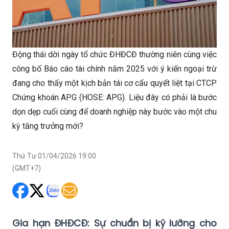
Động thái dời ngày tổ chức ĐHĐCĐ thường niên cùng việc
công bố Báo cáo tài chính năm 2025 với ý kiến ngoại trừ
đang cho thấy một kịch bản tái cơ cấu quyết liệt tại CTCP
Chứng khoán APG (HOSE: APG). Liệu đây có phải là bước
dọn dẹp cuối cùng để doanh nghiệp này bước vào một chu
kỳ tăng trưởng mới?
Thứ Tư 01/04/2026 19:00
(GMT+7)
Gia hạn ĐHĐCĐ: Sự chuẩn bị kỹ lưỡng cho