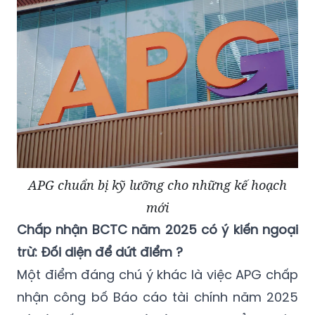
APG chuẩn bị kỹ lưỡng cho những kế hoạch
mới
Chấp nhận BCTC năm 2025 có ý kiến ngoại
trừ: Đối diện để dứt điểm ?
Một điểm đáng chú ý khác là việc APG chấp
nhận công bố Báo cáo tài chính năm 2025