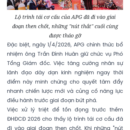
Lộ trình tái cơ cấu của APG đã đi vào giai
đoạn then chốt, những "nút thắt" cuối cùng
được tháo gỡ
Đặc biệt, ngày 1/4/2026, APG chính thức bổ
nhiệm ông Trần Đình Huân giữ chức vụ Phó
Tổng Giám đốc. Việc tăng cường nhân sự
lãnh đạo dày dạn kinh nghiệm ngay thời
điểm này minh chứng cho quyết tâm đẩy
nhanh chiến lược mới và củng cố năng lực
điều hành trước giai đoạn bứt phá.
Việc xử lý triệt để tồn đọng trước thềm
ĐHĐCĐ 2026 cho thấy lộ trình tái cơ cấu đã
đi vào giai đoạn then chốt. Khi những "nút