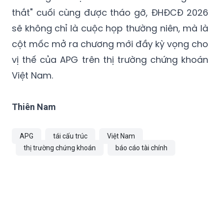
thắt" cuối cùng được tháo gỡ, ĐHĐCĐ 2026
sẽ không chỉ là cuộc họp thường niên, mà là
cột mốc mở ra chương mới đầy kỳ vọng cho
vị thế của APG trên thị trường chứng khoán
Việt Nam.
Thiên Nam
APG
tái cấu trúc
Việt Nam
thị trường chứng khoán
báo cáo tài chính