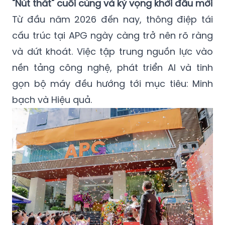
"Nút thắt" cuối cùng và kỳ vọng khởi đầu mới
Từ đầu năm 2026 đến nay, thông điệp tái
cấu trúc tại APG ngày càng trở nên rõ ràng
và dứt khoát. Việc tập trung nguồn lực vào
nền tảng công nghệ, phát triển AI và tinh
gọn bộ máy đều hướng tới mục tiêu: Minh
bạch và Hiệu quả.