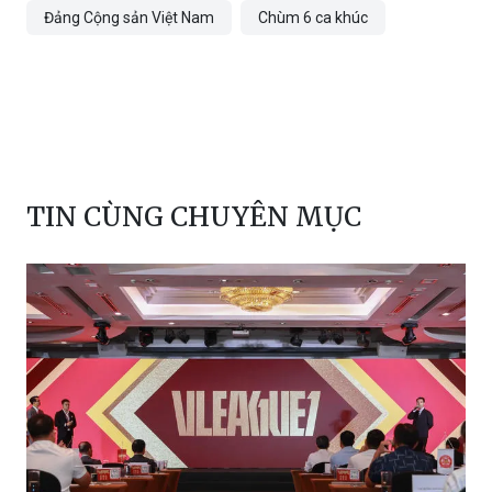
Đảng Cộng sản Việt Nam
Chùm 6 ca khúc
TIN CÙNG CHUYÊN MỤC