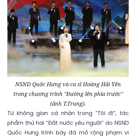
NSND Quốc Hưng và ca sĩ Hoàng Hải Yến
trong chương trình "Đường lên phía trước"
(ảnh T.Trung).
Từ không gian cá nhân trong “Tôi đi”, tác
phẩm thứ hai “Đất nước yêu người” do NSND
Quốc Hưng trình bày đã mở rộng phạm vi