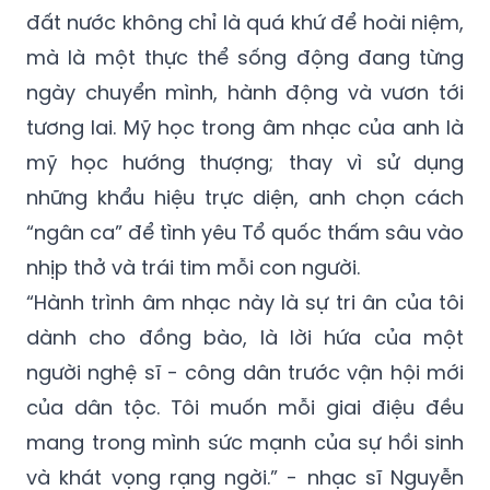
đất nước không chỉ là quá khứ để hoài niệm,
mà là một thực thể sống động đang từng
ngày chuyển mình, hành động và vươn tới
tương lai. Mỹ học trong âm nhạc của anh là
mỹ học hướng thượng; thay vì sử dụng
những khẩu hiệu trực diện, anh chọn cách
“ngân ca” để tình yêu Tổ quốc thấm sâu vào
nhịp thở và trái tim mỗi con người.
“Hành trình âm nhạc này là sự tri ân của tôi
dành cho đồng bào, là lời hứa của một
người nghệ sĩ - công dân trước vận hội mới
của dân tộc. Tôi muốn mỗi giai điệu đều
mang trong mình sức mạnh của sự hồi sinh
và khát vọng rạng ngời.” - nhạc sĩ Nguyễn