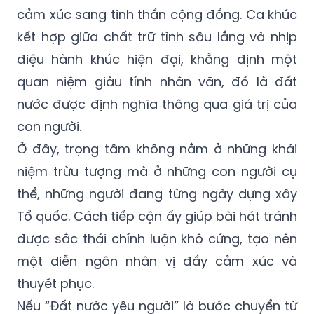
cảm xúc sang tinh thần cộng đồng. Ca khúc
kết hợp giữa chất trữ tình sâu lắng và nhịp
điệu hành khúc hiện đại, khẳng định một
quan niệm giàu tính nhân văn, đó là đất
nước được định nghĩa thông qua giá trị của
con người.
Ở đây, trọng tâm không nằm ở những khái
niệm trừu tượng mà ở những con người cụ
thể, những người đang từng ngày dựng xây
Tổ quốc. Cách tiếp cận ấy giúp bài hát tránh
được sắc thái chính luận khô cứng, tạo nên
một diễn ngôn nhân vị đầy cảm xúc và
thuyết phục.
Nếu “Đất nước yêu người” là bước chuyển từ