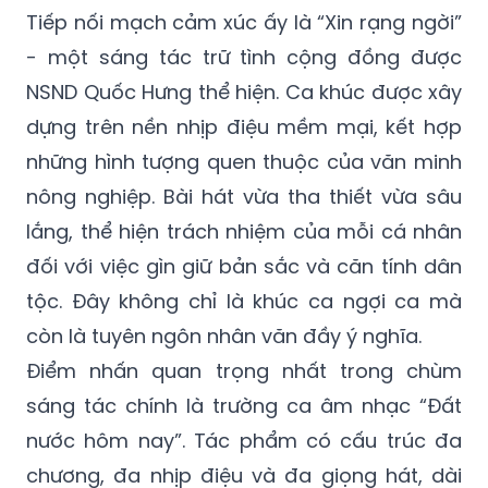
Tiếp nối mạch cảm xúc ấy là “Xin rạng ngời”
- một sáng tác trữ tình cộng đồng được
NSND Quốc Hưng thể hiện. Ca khúc được xây
dựng trên nền nhịp điệu mềm mại, kết hợp
những hình tượng quen thuộc của văn minh
nông nghiệp. Bài hát vừa tha thiết vừa sâu
lắng, thể hiện trách nhiệm của mỗi cá nhân
đối với việc gìn giữ bản sắc và căn tính dân
tộc. Đây không chỉ là khúc ca ngợi ca mà
còn là tuyên ngôn nhân văn đầy ý nghĩa.
Điểm nhấn quan trọng nhất trong chùm
sáng tác chính là trường ca âm nhạc “Đất
nước hôm nay”. Tác phẩm có cấu trúc đa
chương, đa nhịp điệu và đa giọng hát, dài