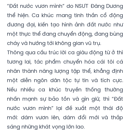
“Đất nước vươn mình” do NSƯT Đăng Dương
thể hiện. Ca khúc mang tinh thần cổ động
đương đại, kiến tạo hình ảnh đất nước như
một thực thể đang chuyển động, đang bùng
cháy và hướng tới không gian vũ trụ.
Thông qua cấu trúc lời ca giàu động từ ở thì
tương lai, tác phẩm chuyển hóa cái tôi cá
nhân thành năng lượng tập thể, khẳng định
một diễn ngôn dân tộc tự tin và tích cực.
Nếu nhiều ca khúc truyền thống thường
nhấn mạnh sự bảo tồn và gìn giữ, thì “Đất
nước vươn mình” lại đề xuất một thái độ
mới: dám vươn lên, dám đổi mới và thắp
sáng những khát vọng lớn lao.