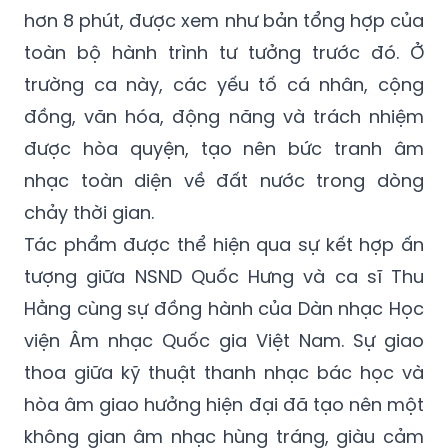
hơn 8 phút, được xem như bản tổng hợp của
toàn bộ hành trình tư tưởng trước đó. Ở
trường ca này, các yếu tố cá nhân, cộng
đồng, văn hóa, động năng và trách nhiệm
được hòa quyện, tạo nên bức tranh âm
nhạc toàn diện về đất nước trong dòng
chảy thời gian.
Tác phẩm được thể hiện qua sự kết hợp ấn
tượng giữa NSND Quốc Hưng và ca sĩ Thu
Hằng cùng sự đồng hành của Dàn nhạc Học
viện Âm nhạc Quốc gia Việt Nam. Sự giao
thoa giữa kỹ thuật thanh nhạc bác học và
hòa âm giao hưởng hiện đại đã tạo nên một
không gian âm nhạc hùng tráng, giàu cảm