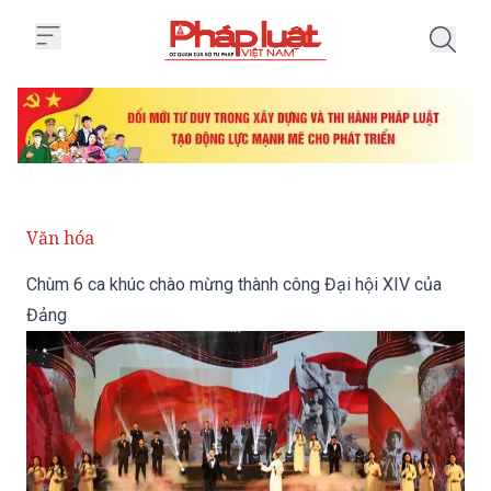
Trang chủ Chùm 6 ca khúc chào 
Văn hóa
Chùm 6 ca khúc chào mừng thành công Đại hội XIV của
Đảng