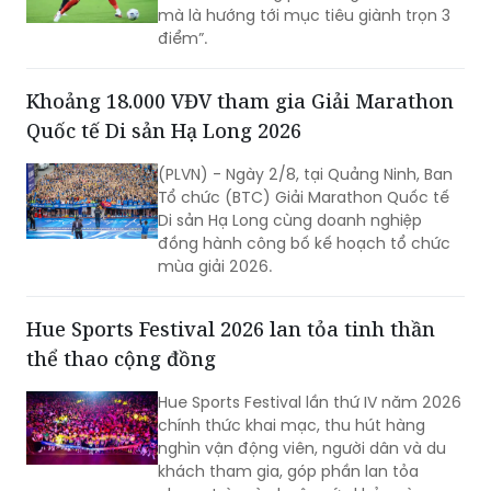
mà là hướng tới mục tiêu giành trọn 3
điểm”.
Khoảng 18.000 VĐV tham gia Giải Marathon
Quốc tế Di sản Hạ Long 2026
(PLVN) - Ngày 2/8, tại Quảng Ninh, Ban
Tổ chức (BTC) Giải Marathon Quốc tế
Di sản Hạ Long cùng doanh nghiệp
đồng hành công bố kế hoạch tổ chức
mùa giải 2026.
Hue Sports Festival 2026 lan tỏa tinh thần
thể thao cộng đồng
Hue Sports Festival lần thứ IV năm 2026
chính thức khai mạc, thu hút hàng
nghìn vận động viên, người dân và du
khách tham gia, góp phần lan tỏa