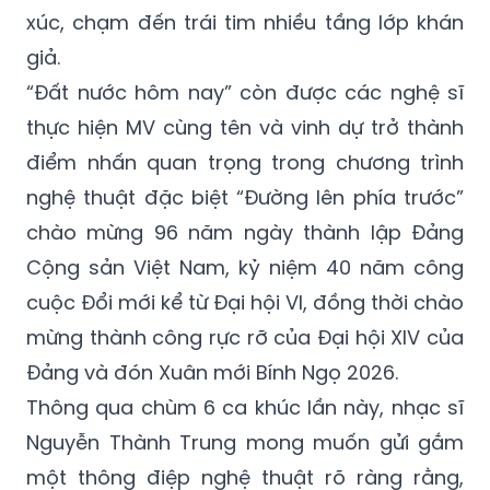
xúc, chạm đến trái tim nhiều tầng lớp khán
giả.
“Đất nước hôm nay” còn được các nghệ sĩ
thực hiện MV cùng tên và vinh dự trở thành
điểm nhấn quan trọng trong chương trình
nghệ thuật đặc biệt “Đường lên phía trước”
chào mừng 96 năm ngày thành lập Đảng
Cộng sản Việt Nam, kỷ niệm 40 năm công
cuộc Đổi mới kể từ Đại hội VI, đồng thời chào
mừng thành công rực rỡ của Đại hội XIV của
Đảng và đón Xuân mới Bính Ngọ 2026.
Thông qua chùm 6 ca khúc lần này, nhạc sĩ
Nguyễn Thành Trung mong muốn gửi gắm
một thông điệp nghệ thuật rõ ràng rằng,