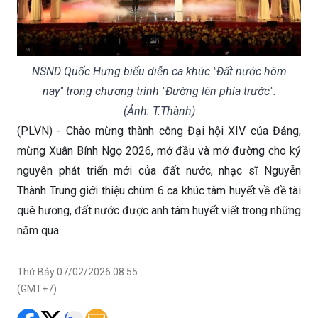
NSND Quốc Hưng biểu diễn ca khúc "Đất nước hôm
nay" trong chương trình "Đường lên phía trước".
(Ảnh: T.Thành)
(PLVN) - Chào mừng thành công Đại hội XIV của Đảng,
mừng Xuân Bính Ngọ 2026, mở đầu và mở đường cho kỷ
nguyên phát triển mới của đất nước, nhạc sĩ Nguyễn
Thành Trung giới thiệu chùm 6 ca khúc tâm huyết về đề tài
quê hương, đất nước được anh tâm huyết viết trong những
năm qua.
Thứ Bảy 07/02/2026 08:55
(GMT+7)