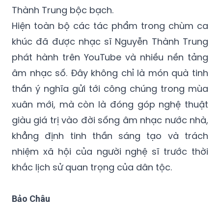
Thành Trung bộc bạch.
Hiện toàn bộ các tác phẩm trong chùm ca
khúc đã được nhạc sĩ Nguyễn Thành Trung
phát hành trên YouTube và nhiều nền tảng
âm nhạc số. Đây không chỉ là món quà tinh
thần ý nghĩa gửi tới công chúng trong mùa
xuân mới, mà còn là đóng góp nghệ thuật
giàu giá trị vào đời sống âm nhạc nước nhà,
khẳng định tinh thần sáng tạo và trách
nhiệm xã hội của người nghệ sĩ trước thời
khắc lịch sử quan trọng của dân tộc.
Bảo Châu