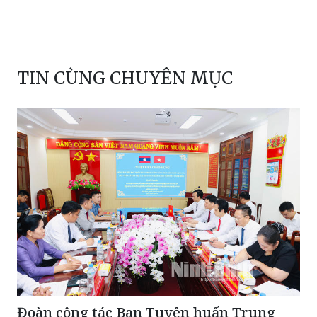
TIN CÙNG CHUYÊN MỤC
Đoàn công tác Ban Tuyên huấn Trung