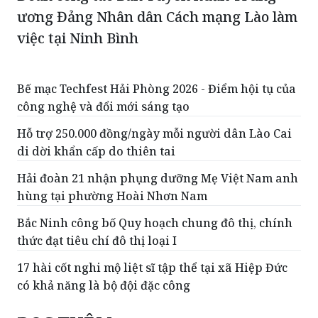
ương Đảng Nhân dân Cách mạng Lào làm
việc tại Ninh Bình
Bế mạc Techfest Hải Phòng 2026 - Điểm hội tụ của
công nghệ và đổi mới sáng tạo
Hỗ trợ 250.000 đồng/ngày mỗi người dân Lào Cai
di dời khẩn cấp do thiên tai
Hải đoàn 21 nhận phụng dưỡng Mẹ Việt Nam anh
hùng tại phường Hoài Nhơn Nam
Bắc Ninh công bố Quy hoạch chung đô thị, chính
thức đạt tiêu chí đô thị loại I
17 hài cốt nghi mộ liệt sĩ tập thể tại xã Hiệp Đức
có khả năng là bộ đội đặc công