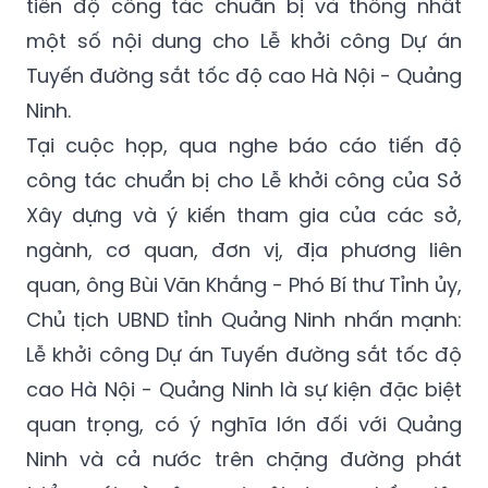
tiến độ công tác chuẩn bị và thống nhất
một số nội dung cho Lễ khởi công Dự án
Tuyến đường sắt tốc độ cao Hà Nội - Quảng
Ninh.
Tại cuộc họp, qua nghe báo cáo tiến độ
công tác chuẩn bị cho Lễ khởi công của Sở
Xây dựng và ý kiến tham gia của các sở,
ngành, cơ quan, đơn vị, địa phương liên
quan, ông Bùi Văn Khắng - Phó Bí thư Tỉnh ủy,
Chủ tịch UBND tỉnh Quảng Ninh nhấn mạnh:
Lễ khởi công Dự án Tuyến đường sắt tốc độ
cao Hà Nội - Quảng Ninh là sự kiện đặc biệt
quan trọng, có ý nghĩa lớn đối với Quảng
Ninh và cả nước trên chặng đường phát