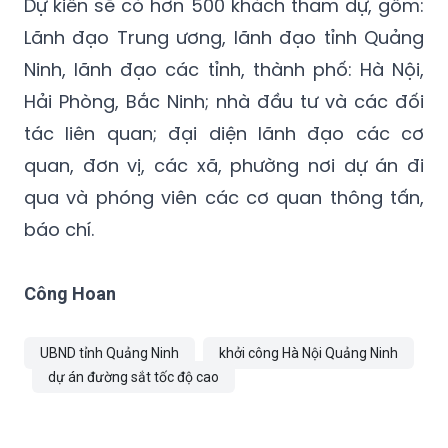
Dự kiến sẽ có hơn 500 khách tham dự, gồm:
Lãnh đạo Trung ương, lãnh đạo tỉnh Quảng
Ninh, lãnh đạo các tỉnh, thành phố: Hà Nội,
Hải Phòng, Bắc Ninh; nhà đầu tư và các đối
tác liên quan; đại diện lãnh đạo các cơ
quan, đơn vị, các xã, phường nơi dự án đi
qua và phóng viên các cơ quan thông tấn,
báo chí.
Công Hoan
UBND tỉnh Quảng Ninh
khởi công Hà Nội Quảng Ninh
dự án đường sắt tốc độ cao