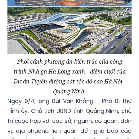
Phối cảnh phương án kiến trúc của công
trình Nhà ga Hạ Long xanh - điểm cuối của
Dự án Tuyến đường sắt tốc độ cao Hà Nội -
Quảng Ninh.
Ngày 9/4, ông Bùi Văn Khắng - Phó Bí thư
Tỉnh ủy, Chủ tịch UBND tỉnh Quảng Ninh, chủ
trì cuộc họp với các sở, ngành, cơ quan, đơn
vị, địa phương liên quan để nghe báo cáo