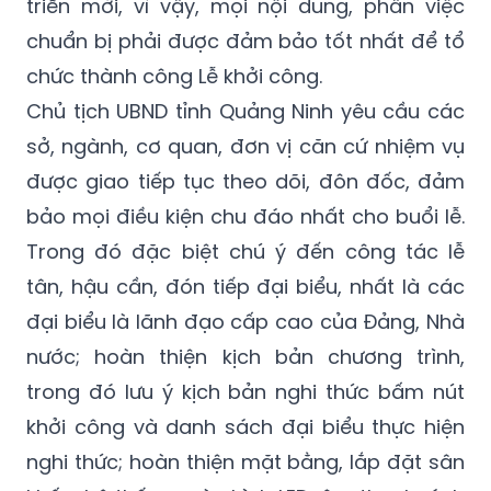
triển mới, vì vậy, mọi nội dung, phần việc
chuẩn bị phải được đảm bảo tốt nhất để tổ
chức thành công Lễ khởi công.
Chủ tịch UBND tỉnh Quảng Ninh yêu cầu các
sở, ngành, cơ quan, đơn vị căn cứ nhiệm vụ
được giao tiếp tục theo dõi, đôn đốc, đảm
bảo mọi điều kiện chu đáo nhất cho buổi lễ.
Trong đó đặc biệt chú ý đến công tác lễ
tân, hậu cần, đón tiếp đại biểu, nhất là các
đại biểu là lãnh đạo cấp cao của Đảng, Nhà
nước; hoàn thiện kịch bản chương trình,
trong đó lưu ý kịch bản nghi thức bấm nút
khởi công và danh sách đại biểu thực hiện
nghi thức; hoàn thiện mặt bằng, lắp đặt sân