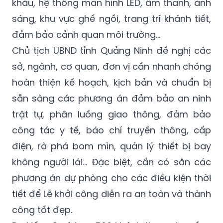
khấu, hệ thống màn hình LED, âm thanh, ánh
sáng, khu vực ghế ngồi, trang trí khánh tiết,
đảm bảo cảnh quan môi trường…
Chủ tịch UBND tỉnh Quảng Ninh đề nghị các
sở, ngành, cơ quan, đơn vị cần nhanh chóng
hoàn thiện kế hoạch, kịch bản và chuẩn bị
sẵn sàng các phương án đảm bảo an ninh
trật tự, phân luồng giao thông, đảm bảo
công tác y tế, báo chí truyền thông, cấp
điện, rà phá bom mìn, quản lý thiết bị bay
không người lái… Đặc biệt, cần có sẵn các
phương án dự phòng cho các điều kiện thời
tiết để Lễ khởi công diễn ra an toàn và thành
công tốt đẹp.