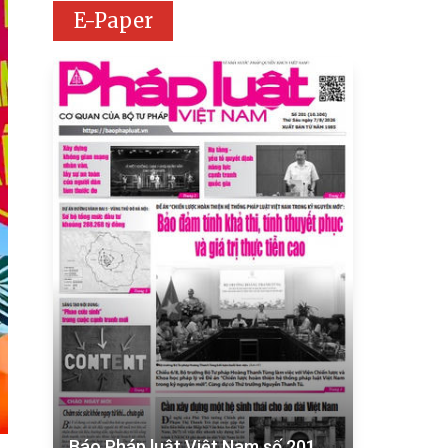
E-Paper
Báo Pháp luật Việt Nam số 201