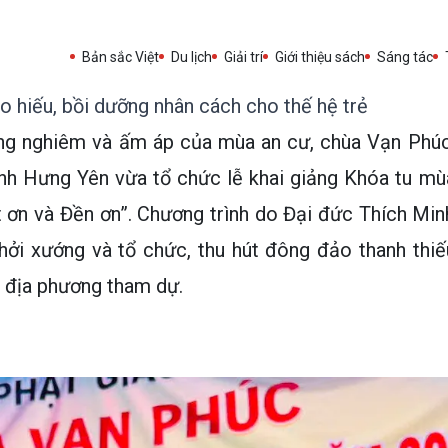
Bản sắc Việt
Du lịch
Giải trí
Giới thiệu sách
Sáng tác
hiếu, bồi dưỡng nhân cách cho thế hệ trẻ
ang nghiêm và ấm áp của mùa an cư, chùa Vạn Phúc
tỉnh Hưng Yên vừa tổ chức lễ khai giảng Khóa tu mù
 ơn và Đền ơn”. Chương trình do Đại đức Thích Min
khởi xướng và tổ chức, thu hút đông đảo thanh thiế
n địa phương tham dự.