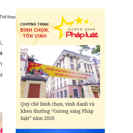
Thể thao
,
a
h
u
Quy chế bình chọn, vinh danh và
khen thưởng “Gương sáng Pháp
luật” năm 2026