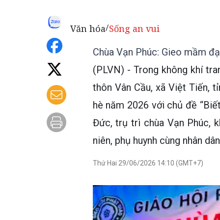
Văn hóa
Sống an vui
/
Chùa Vạn Phúc: Gieo mầm đạo 
(PLVN) - Trong không khí tr
thôn Vân Cầu, xã Việt Tiến, 
hè năm 2026 với chủ đề “Biết
Đức, trụ trì chùa Vạn Phúc, 
niên, phụ huynh cùng nhân dâ
Thứ Hai 29/06/2026 14:10 (GMT+7)