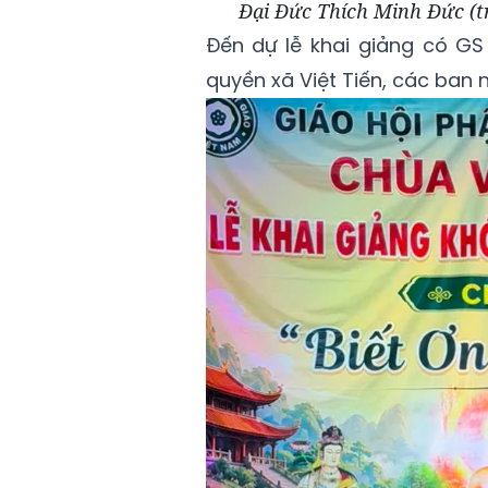
Đại Đức Thích Minh Đức (tr
Đến dự lễ khai giảng có GS
quyền xã Việt Tiến, các ban