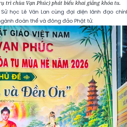
ụ trì chùa Vạn Phúc) phát biểu khai giảng khóa tu.
 Sử học Lê Văn Lan cùng đại diện lãnh đạo chín
 ngành đoàn thể và đông đảo Phật tử.