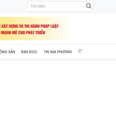
ỘNG SẢN
BẠN ĐỌC
TIN ĐỊA PHƯƠNG