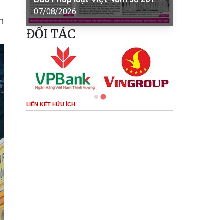
07/08/2026
h
ĐỐI TÁC
LIÊN KẾT HỮU ÍCH